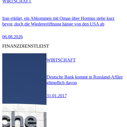
WIRTSCHAFT
Iran erklärt, ein Abkommen mit Oman über Hormus stehe kurz
bevor, doch die Wiedereröffnung hänge von den USA ab
06.08.2026
FINANZDIENSTLEIST
WIRTSCHAFT
Deutsche Bank kommt in Russland-Affäre
glimpflich davon
31.01.2017