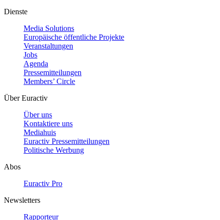
Dienste
Media Solutions
Europäische öffentliche Projekte
Veranstaltungen
Jobs
Agenda
Pressemitteilungen
Members’ Circle
Über Euractiv
Über uns
Kontaktiere uns
Mediahuis
Euractiv Pressemitteilungen
Politische Werbung
Abos
Euractiv Pro
Newsletters
Rapporteur