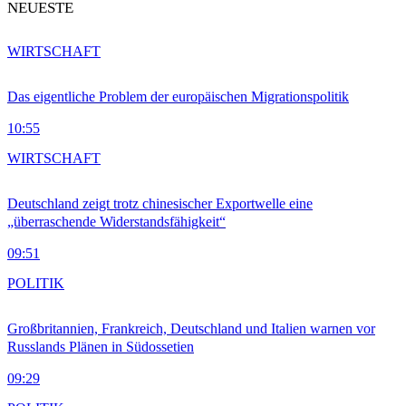
NEUESTE
WIRTSCHAFT
Das eigentliche Problem der europäischen Migrationspolitik
10:55
WIRTSCHAFT
Deutschland zeigt trotz chinesischer Exportwelle eine
„überraschende Widerstandsfähigkeit“
09:51
POLITIK
Großbritannien, Frankreich, Deutschland und Italien warnen vor
Russlands Plänen in Südossetien
09:29