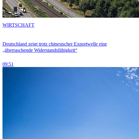
WIRTSCHAFT
Deutschland zeigt trotz chinesischer Exportwelle eine
„überraschende Widerstandsfähigkeit“
09:51