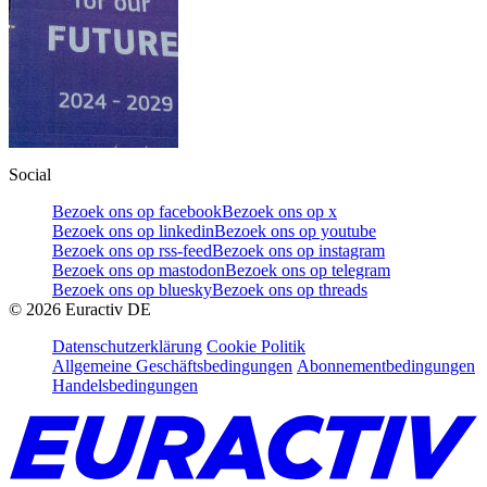
Social
Bezoek ons op facebook
Bezoek ons op x
Bezoek ons op linkedin
Bezoek ons op youtube
Bezoek ons op rss-feed
Bezoek ons op instagram
Bezoek ons op mastodon
Bezoek ons op telegram
Bezoek ons op bluesky
Bezoek ons op threads
©
2026
Euractiv DE
Datenschutzerklärung
Cookie Politik
Allgemeine Geschäftsbedingungen
Abonnementbedingungen
Handelsbedingungen