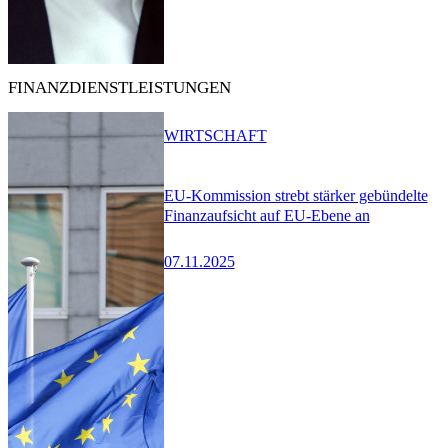
FINANZDIENSTLEISTUNGEN
WIRTSCHAFT
EU-Kommission strebt stärker gebündelte
Finanzaufsicht auf EU-Ebene an
07.11.2025