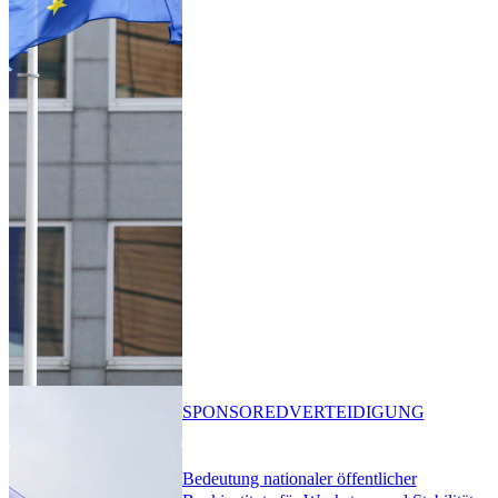
SPONSORED
VERTEIDIGUNG
Bedeutung nationaler öffentlicher