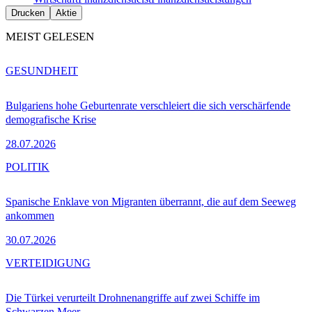
Drucken
Aktie
MEIST GELESEN
GESUNDHEIT
Bulgariens hohe Geburtenrate verschleiert die sich verschärfende
demografische Krise
28.07.2026
POLITIK
Spanische Enklave von Migranten überrannt, die auf dem Seeweg
ankommen
30.07.2026
VERTEIDIGUNG
Die Türkei verurteilt Drohnenangriffe auf zwei Schiffe im
Schwarzen Meer