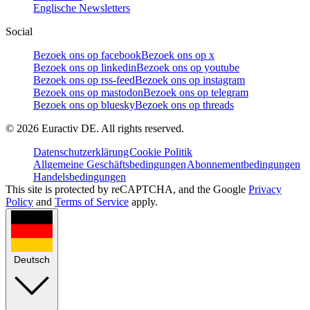
Englische Newsletters
Social
Bezoek ons op facebook
Bezoek ons op x
Bezoek ons op linkedin
Bezoek ons op youtube
Bezoek ons op rss-feed
Bezoek ons op instagram
Bezoek ons op mastodon
Bezoek ons op telegram
Bezoek ons op bluesky
Bezoek ons op threads
©
2026
Euractiv DE. All rights reserved.
Datenschutzerklärung
Cookie Politik
Allgemeine Geschäftsbedingungen
Abonnementbedingungen
Handelsbedingungen
This site is protected by reCAPTCHA, and the Google
Privacy
Policy
and
Terms of Service
apply.
Deutsch