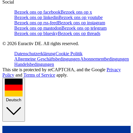
Social
Bezoek ons op facebook
Bezoek ons op x
Bezoek ons op linkedin
Bezoek ons op youtube
Bezoek ons op rss-feed
Bezoek ons op instagram
Bezoek ons op mastodon
Bezoek ons op telegram
Bezoek ons op bluesky
Bezoek ons op threads
©
2026
Euractiv DE. All rights reserved.
Datenschutzerklärung
Cookie Politik
Allgemeine Geschäftsbedingungen
Abonnementbedingungen
Handelsbedingungen
This site is protected by reCAPTCHA, and the Google
Privacy
Policy
and
Terms of Service
apply.
Deutsch