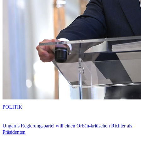
POLITIK
Ungarns Regierungspartei will einen Orbán-kritischen Richter als
Präsidenten