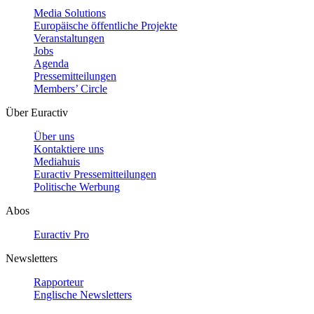
Media Solutions
Europäische öffentliche Projekte
Veranstaltungen
Jobs
Agenda
Pressemitteilungen
Members’ Circle
Über Euractiv
Über uns
Kontaktiere uns
Mediahuis
Euractiv Pressemitteilungen
Politische Werbung
Abos
Euractiv Pro
Newsletters
Rapporteur
Englische Newsletters