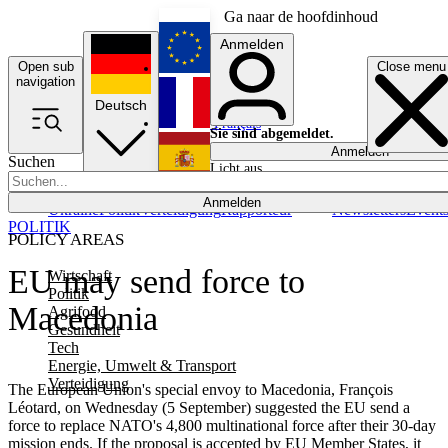
Ga naar de hoofdinhoud
Anmelden
Open sub
Close menu
English
navigation
Deutsch
Français
Sie sind abgemeldet.
Anmelden
Suchen
Licht aus
Español
Anmelden
Ukraine
Politik
Verteidigung
Rapporteur
Newsletters
Event
POLITIK
POLICY AREAS
EU may send force to
Wirtschaft
Politik
Macedonia
Agrifood
Gesundheit
Tech
Energie, Umwelt & Transport
Verteidigung
The European Union's special envoy to Macedonia, François
Léotard, on Wednesday (5 September) suggested the EU send a
force to replace NATO's 4,800 multinational force after their 30-day
mission ends. If the proposal is accepted by EU Member States, it