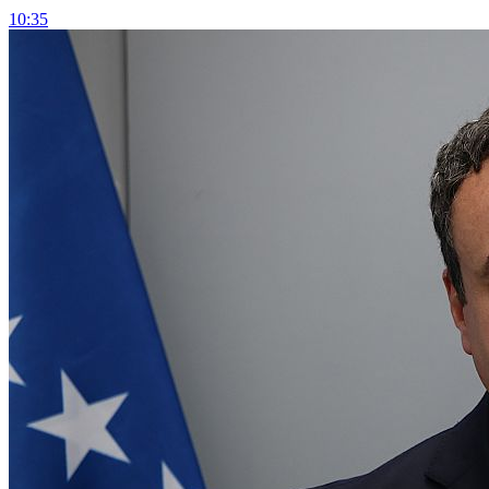
10:35