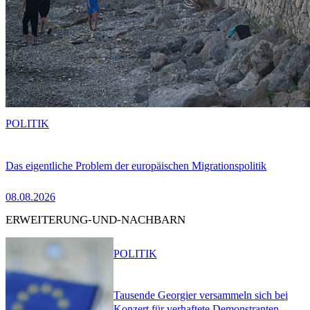
POLITIK
Das eigentliche Problem der europäischen Migrationspolitik
08.08.2026
ERWEITERUNG-UND-NACHBARN
POLITIK
Tausende Georgier versammeln sich bei
Konzert für verhaftete Demonstranten