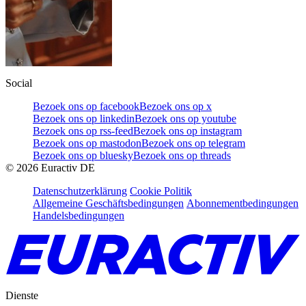
Social
Bezoek ons op facebook
Bezoek ons op x
Bezoek ons op linkedin
Bezoek ons op youtube
Bezoek ons op rss-feed
Bezoek ons op instagram
Bezoek ons op mastodon
Bezoek ons op telegram
Bezoek ons op bluesky
Bezoek ons op threads
©
2026
Euractiv DE
Datenschutzerklärung
Cookie Politik
Allgemeine Geschäftsbedingungen
Abonnementbedingungen
Handelsbedingungen
Dienste