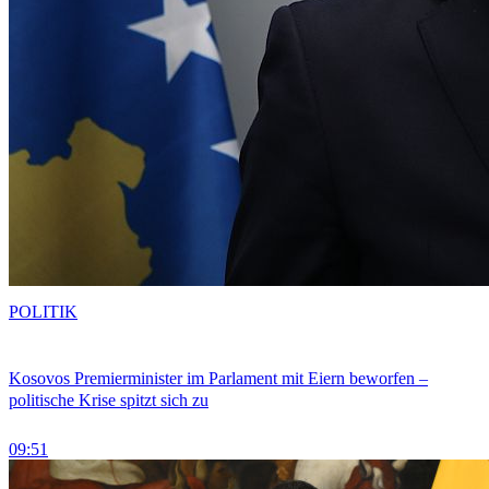
POLITIK
Kosovos Premierminister im Parlament mit Eiern beworfen –
politische Krise spitzt sich zu
09:51