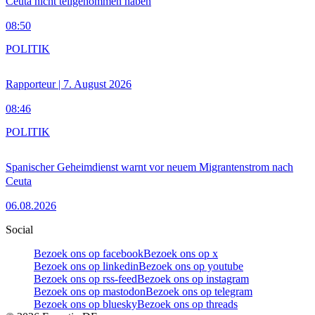
Ceuta nicht teilgenommen haben
08:50
POLITIK
Rapporteur | 7. August 2026
08:46
POLITIK
Spanischer Geheimdienst warnt vor neuem Migrantenstrom nach
Ceuta
06.08.2026
Social
Bezoek ons op facebook
Bezoek ons op x
Bezoek ons op linkedin
Bezoek ons op youtube
Bezoek ons op rss-feed
Bezoek ons op instagram
Bezoek ons op mastodon
Bezoek ons op telegram
Bezoek ons op bluesky
Bezoek ons op threads