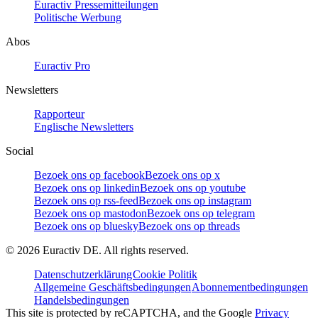
Euractiv Pressemitteilungen
Politische Werbung
Abos
Euractiv Pro
Newsletters
Rapporteur
Englische Newsletters
Social
Bezoek ons op facebook
Bezoek ons op x
Bezoek ons op linkedin
Bezoek ons op youtube
Bezoek ons op rss-feed
Bezoek ons op instagram
Bezoek ons op mastodon
Bezoek ons op telegram
Bezoek ons op bluesky
Bezoek ons op threads
©
2026
Euractiv DE. All rights reserved.
Datenschutzerklärung
Cookie Politik
Allgemeine Geschäftsbedingungen
Abonnementbedingungen
Handelsbedingungen
This site is protected by reCAPTCHA, and the Google
Privacy