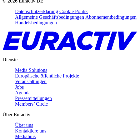
©
2026
Euractiv DE
Datenschutzerklärung
Cookie Politik
Allgemeine Geschäftsbedingungen
Abonnementbedingungen
Handelsbedingungen
Dienste
Media Solutions
Europäische öffentliche Projekte
Veranstaltungen
Jobs
Agenda
Pressemitteilungen
Members’ Circle
Über Euractiv
Über uns
Kontaktiere uns
Mediahuis