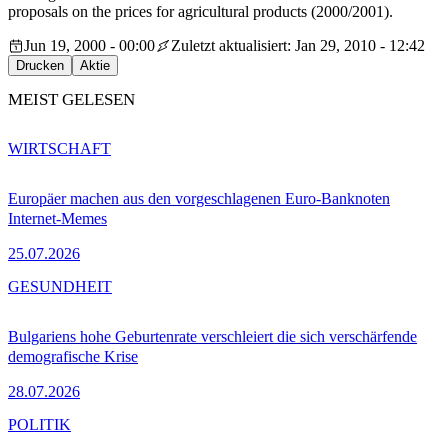
proposals on the prices for agricultural products (2000/2001).
Jun 19, 2000 - 00:00
Zuletzt aktualisiert: Jan 29, 2010 - 12:42
Drucken
Aktie
MEIST GELESEN
WIRTSCHAFT
Europäer machen aus den vorgeschlagenen Euro-Banknoten
Internet-Memes
25.07.2026
GESUNDHEIT
Bulgariens hohe Geburtenrate verschleiert die sich verschärfende
demografische Krise
28.07.2026
POLITIK