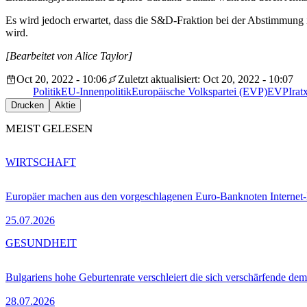
Es wird jedoch erwartet, dass die S&D-Fraktion bei der Abstimmung 
wird.
[Bearbeitet von Alice Taylor]
Oct 20, 2022 - 10:06
Zuletzt aktualisiert: Oct 20, 2022 - 10:07
Politik
EU-Innenpolitik
Europäische Volkspartei (EVP)
EVP
Irat
Drucken
Aktie
MEIST GELESEN
WIRTSCHAFT
Europäer machen aus den vorgeschlagenen Euro-Banknoten Interne
25.07.2026
GESUNDHEIT
Bulgariens hohe Geburtenrate verschleiert die sich verschärfende dem
28.07.2026