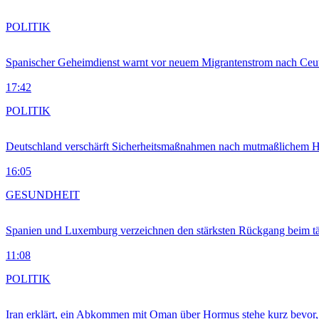
POLITIK
Spanischer Geheimdienst warnt vor neuem Migrantenstrom nach Ceu
17:42
POLITIK
Deutschland verschärft Sicherheitsmaßnahmen nach mutmaßlichem Hy
16:05
GESUNDHEIT
Spanien und Luxemburg verzeichnen den stärksten Rückgang beim t
11:08
POLITIK
Iran erklärt, ein Abkommen mit Oman über Hormus stehe kurz bevor