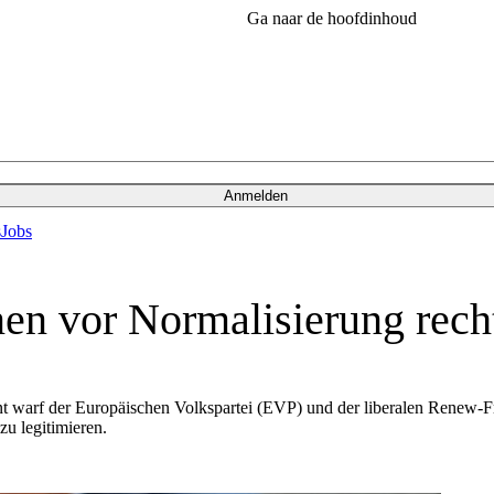
Ga naar de hoofdinhoud
Anmelden
s
Jobs
n vor Normalisierung rech
 warf der Europäischen Volkspartei (EVP) und der liberalen Renew-Fr
u legitimieren.