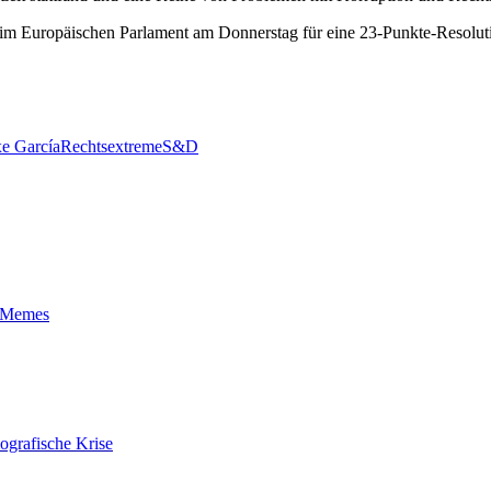
im Europäischen Parlament am Donnerstag für eine 23-Punkte-Resoluti
xe García
Rechtsextreme
S&D
t-Memes
ografische Krise