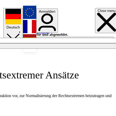
Close menu
Anmelden
English
Deutsch
Français
Sie sind abgemeldet.
Anmelden
Licht aus
Español
tsextremer Ansätze
aktion vor, zur Normalisierung der Rechtsextremen beizutragen und