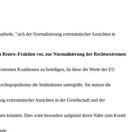
arbeite, "sich der Normalisierung extremistischer Ansichten in
n Renew-Fraktion vor, zur Normalisierung der Rechtsextremen
sextremen Koalitionen zu beteiligen, da diese die Werte der EU
Rechtspopulismus die Institutionen untergräbt. Sie nutzen die
ng extremistischer Ansichten in der Gesellschaft und der
winnen könnten. Dies wäre besonders aufgrund deren Nähe zum Kreml
nde.