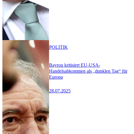
POLITIK
Bayrou kritisiert EU-USA-
Handelsabkommen als „dunklen Tag“ für
Europa
28.07.2025