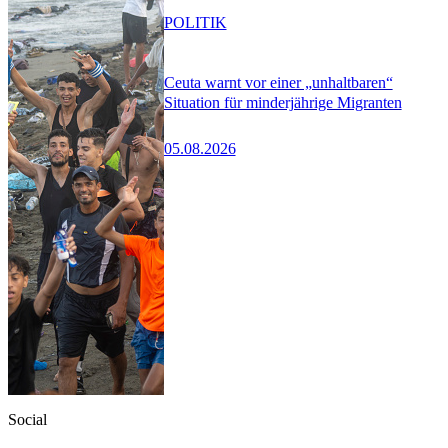
POLITIK
Ceuta warnt vor einer „unhaltbaren“
Situation für minderjährige Migranten
05.08.2026
Social