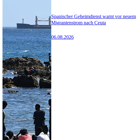
Spanischer Geheimdienst warnt vor neuem
Migrantenstrom nach Ceuta
06.08.2026