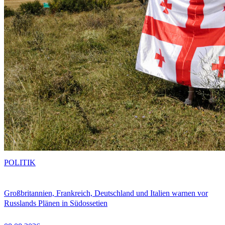
POLITIK
Großbritannien, Frankreich, Deutschland und Italien warnen vor
Russlands Plänen in Südossetien