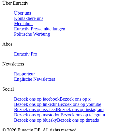
Über Euractiv
Über uns
Kontaktiere uns
Mediahuis
Euractiv Pressemitteilungen
Politische Werbung
Abos
Euractiv Pro
Newsletters
Rapporteur
Englische Newsletters
Social
Bezoek ons op facebook
Bezoek ons op x
Bezoek ons op linkedin
Bezoek ons op youtube
Bezoek ons op rss-feed
Bezoek ons op instagram
Bezoek ons op mastodon
Bezoek ons op telegram
Bezoek ons op bluesky
Bezoek ons op threads
©
2026
Euractiv DE. All rights reserved.