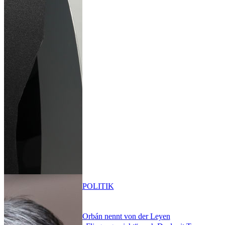
POLITIK
Orbán nennt von der Leyen