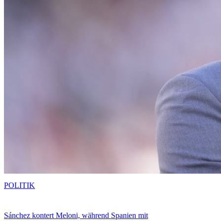
POLITIK
Sánchez kontert Meloni, während Spanien mit