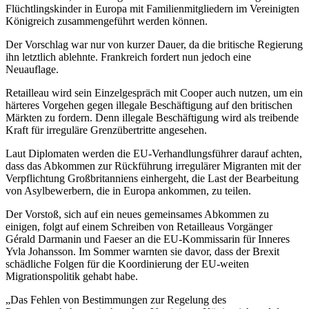
Flüchtlingskinder in Europa mit Familienmitgliedern im Vereinigten
Königreich zusammengeführt werden können.
Der Vorschlag war nur von kurzer Dauer, da die britische Regierung
ihn letztlich ablehnte. Frankreich fordert nun jedoch eine
Neuauflage.
Retailleau wird sein Einzelgespräch mit Cooper auch nutzen, um ein
härteres Vorgehen gegen illegale Beschäftigung auf den britischen
Märkten zu fordern. Denn illegale Beschäftigung wird als treibende
Kraft für irreguläre Grenzübertritte angesehen.
Laut Diplomaten werden die EU-Verhandlungsführer darauf achten,
dass das Abkommen zur Rückführung irregulärer Migranten mit der
Verpflichtung Großbritanniens einhergeht, die Last der Bearbeitung
von Asylbewerbern, die in Europa ankommen, zu teilen.
Der Vorstoß, sich auf ein neues gemeinsames Abkommen zu
einigen, folgt auf einem Schreiben von Retailleaus Vorgänger
Gérald Darmanin und Faeser an die EU-Kommissarin für Inneres
Yvla Johansson. Im Sommer warnten sie davor, dass der Brexit
schädliche Folgen für die Koordinierung der EU-weiten
Migrationspolitik gehabt habe.
„Das Fehlen von Bestimmungen zur Regelung des