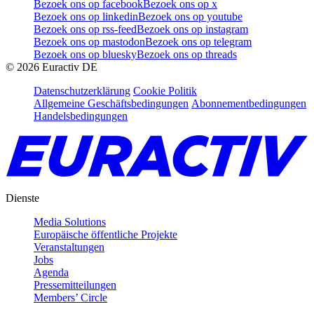
Bezoek ons op facebook
Bezoek ons op x
Bezoek ons op linkedin
Bezoek ons op youtube
Bezoek ons op rss-feed
Bezoek ons op instagram
Bezoek ons op mastodon
Bezoek ons op telegram
Bezoek ons op bluesky
Bezoek ons op threads
©
2026
Euractiv DE
Datenschutzerklärung
Cookie Politik
Allgemeine Geschäftsbedingungen
Abonnementbedingungen
Handelsbedingungen
Dienste
Media Solutions
Europäische öffentliche Projekte
Veranstaltungen
Jobs
Agenda
Pressemitteilungen
Members’ Circle