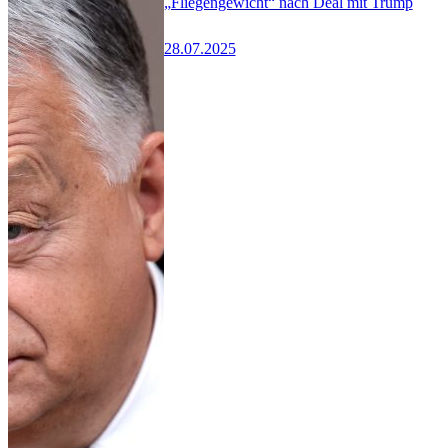
„Fliegengewicht“ nach Deal mit Trump
28.07.2025