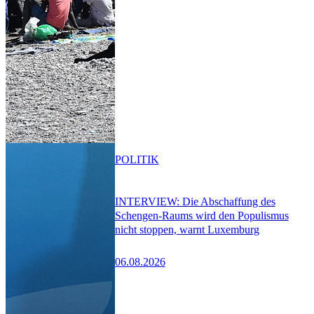
POLITIK
INTERVIEW: Die Abschaffung des
Schengen-Raums wird den Populismus
nicht stoppen, warnt Luxemburg
06.08.2026