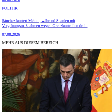
POLITIK
Sánchez kontert Meloni, während Spanien mit
Vergeltungsmaßnahmen wegen Grenzkontrollen droht
07.08.2026
MEHR AUS DIESEM BEREICH