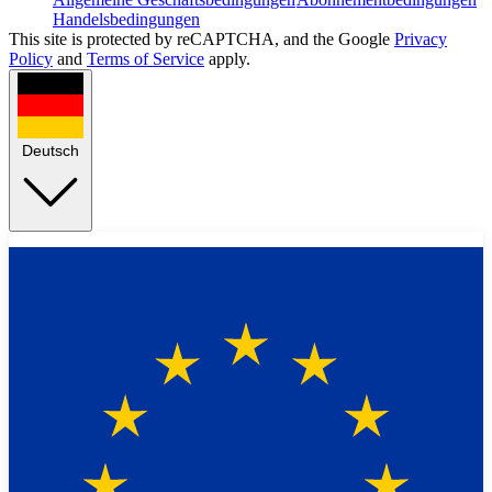
Handelsbedingungen
This site is protected by reCAPTCHA, and the Google
Privacy
Policy
and
Terms of Service
apply.
Deutsch