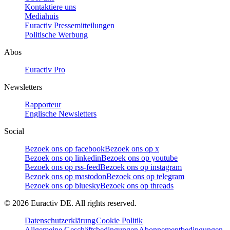
Kontaktiere uns
Mediahuis
Euractiv Pressemitteilungen
Politische Werbung
Abos
Euractiv Pro
Newsletters
Rapporteur
Englische Newsletters
Social
Bezoek ons op facebook
Bezoek ons op x
Bezoek ons op linkedin
Bezoek ons op youtube
Bezoek ons op rss-feed
Bezoek ons op instagram
Bezoek ons op mastodon
Bezoek ons op telegram
Bezoek ons op bluesky
Bezoek ons op threads
©
2026
Euractiv DE. All rights reserved.
Datenschutzerklärung
Cookie Politik
Allgemeine Geschäftsbedingungen
Abonnementbedingungen