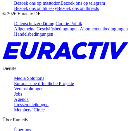
Bezoek ons op mastodon
Bezoek ons op telegram
Bezoek ons op bluesky
Bezoek ons op threads
©
2026
Euractiv DE
Datenschutzerklärung
Cookie Politik
Allgemeine Geschäftsbedingungen
Abonnementbedingungen
Handelsbedingungen
Dienste
Media Solutions
Europäische öffentliche Projekte
Veranstaltungen
Jobs
Agenda
Pressemitteilungen
Members’ Circle
Über Euractiv
Über uns