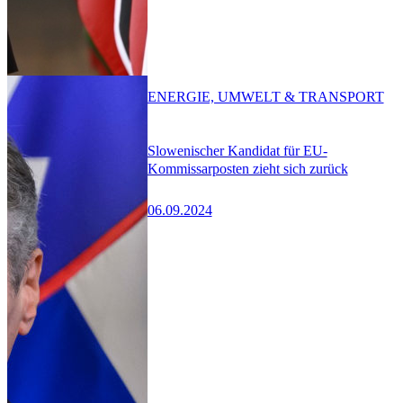
ENERGIE, UMWELT & TRANSPORT
Slowenischer Kandidat für EU-
Kommissarposten zieht sich zurück
06.09.2024