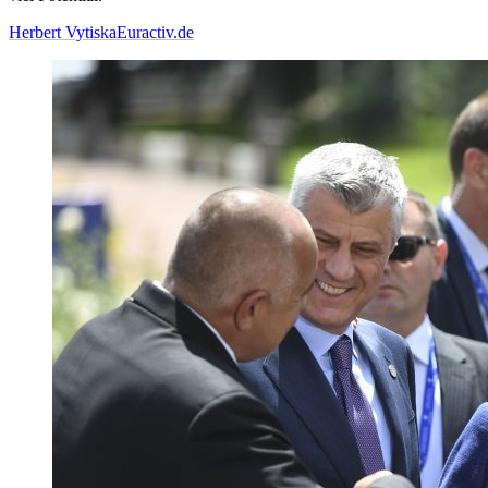
Herbert Vytiska
Euractiv.de