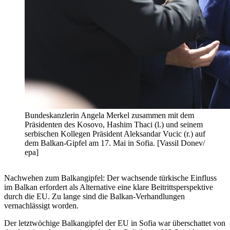
Bundeskanzlerin Angela Merkel zusammen mit dem
Präsidenten des Kosovo, Hashim Thaci (l.) und seinem
serbischen Kollegen Präsident Aleksandar Vucic (r.) auf
dem Balkan-Gipfel am 17. Mai in Sofia. [Vassil Donev/
epa]
Nachwehen zum Balkangipfel: Der wachsende türkische Einfluss
im Balkan erfordert als Alternative eine klare Beitrittsperspektive
durch die EU. Zu lange sind die Balkan-Verhandlungen
vernachlässigt worden.
Der letztwöchige Balkangipfel der EU in Sofia war überschattet von