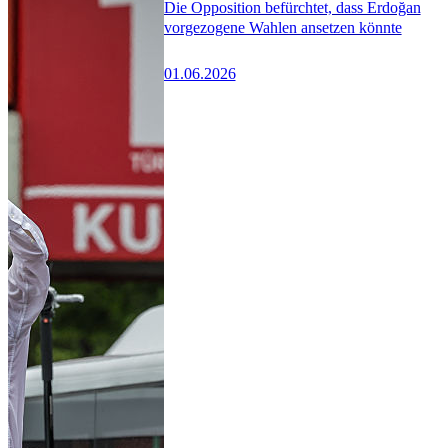
Die Opposition befürchtet, dass Erdoğan
vorgezogene Wahlen ansetzen könnte
01.06.2026