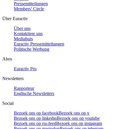
Pressemitteilungen
Members’ Circle
Über Euractiv
Über uns
Kontaktiere uns
Mediahuis
Euractiv Pressemitteilungen
Politische Werbung
Abos
Euractiv Pro
Newsletters
Rapporteur
Englische Newsletters
Social
Bezoek ons op facebook
Bezoek ons op x
Bezoek ons op linkedin
Bezoek ons op youtube
Bezoek ons op rss-feed
Bezoek ons op instagram
Bezoek ons op mastodon
Bezoek ons op telegram