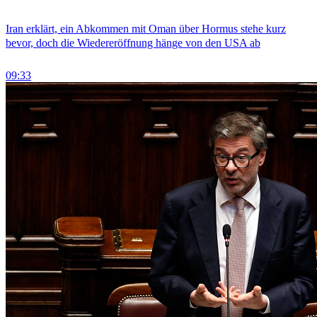
Iran erklärt, ein Abkommen mit Oman über Hormus stehe kurz
bevor, doch die Wiedereröffnung hänge von den USA ab
09:33