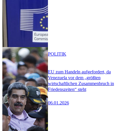
POLITIK
EU zum Handeln aufgefordert, da
Venezuela vor dem „größten
wirtschaftlichen Zusammenbruch in
Friedenszeiten“ steht
06.01.2026