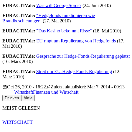
EURACTIV.de:
Was will George Soros?
(24. Juni 2010)
EURACTIV.de:
"Hedgefonds funktionieren wie
Brandbeschleuniger"
(27. Mai 2010)
EURACTIV.de:
"Das Kasino bekommt Risse"
(18. Mai 2010)
EURACTIV.de:
EU ringt um Regulierung von Hedgefonds
(17.
Mai 2010)
EURACTIV.de:
Gespräche zur Hedge-Fonds-Regulierung geplatzt
(16. März 2010)
EURACTIV.de:
Streit um EU-Hedge-Fonds-Regulierung
(12.
März 2010)
Oct 26, 2010 - 16:22
Zuletzt aktualisiert: Mar 7, 2014 - 00:13
Wirtschaft
Finanzen und Wirtschaft
Drucken
Aktie
MEIST GELESEN
WIRTSCHAFT