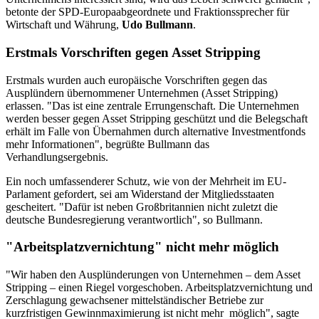
betonte der SPD-Europaabgeordnete und Fraktionssprecher für
Wirtschaft und Währung,
Udo Bullmann
.
Erstmals Vorschriften gegen Asset Stripping
Erstmals wurden auch europäische Vorschriften gegen das
Ausplündern übernommener Unternehmen (Asset Stripping)
erlassen. "Das ist eine zentrale Errungenschaft. Die Unternehmen
werden besser gegen Asset Stripping geschützt und die Belegschaft
erhält im Falle von Übernahmen durch alternative Investmentfonds
mehr Informationen", begrüßte Bullmann das
Verhandlungsergebnis.
Ein noch umfassenderer Schutz, wie von der Mehrheit im EU-
Parlament gefordert, sei am Widerstand der Mitgliedsstaaten
gescheitert. "Dafür ist neben Großbritannien nicht zuletzt die
deutsche Bundesregierung verantwortlich", so Bullmann.
"Arbeitsplatzvernichtung" nicht mehr möglich
"Wir haben den Ausplünderungen von Unternehmen – dem Asset
Stripping – einen Riegel vorgeschoben. Arbeitsplatzvernichtung und
Zerschlagung gewachsener mittelständischer Betriebe zur
kurzfristigen Gewinnmaximierung ist nicht mehr möglich", sagte