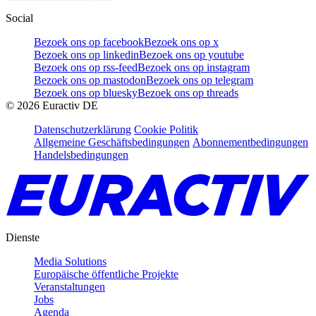
Social
Bezoek ons op facebook
Bezoek ons op x
Bezoek ons op linkedin
Bezoek ons op youtube
Bezoek ons op rss-feed
Bezoek ons op instagram
Bezoek ons op mastodon
Bezoek ons op telegram
Bezoek ons op bluesky
Bezoek ons op threads
©
2026
Euractiv DE
Datenschutzerklärung
Cookie Politik
Allgemeine Geschäftsbedingungen
Abonnementbedingungen
Handelsbedingungen
Dienste
Media Solutions
Europäische öffentliche Projekte
Veranstaltungen
Jobs
Agenda