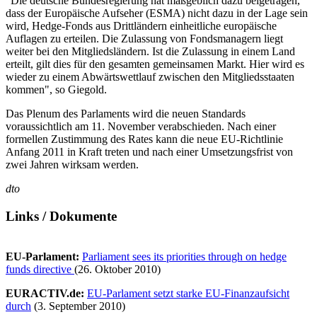
"Die deutsche Bundesregierung hat maßgeblich dazu beigetragen,
dass der Europäische Aufseher (ESMA) nicht dazu in der Lage sein
wird, Hedge-Fonds aus Drittländern einheitliche europäische
Auflagen zu erteilen. Die Zulassung von Fondsmanagern liegt
weiter bei den Mitgliedsländern. Ist die Zulassung in einem Land
erteilt, gilt dies für den gesamten gemeinsamen Markt. Hier wird es
wieder zu einem Abwärtswettlauf zwischen den Mitgliedsstaaten
kommen", so Giegold.
Das Plenum des Parlaments wird die neuen Standards
voraussichtlich am 11. November verabschieden. Nach einer
formellen Zustimmung des Rates kann die neue EU-Richtlinie
Anfang 2011 in Kraft treten und nach einer Umsetzungsfrist von
zwei Jahren wirksam werden.
dto
Links / Dokumente
EU-Parlament:
Parliament sees its priorities through on hedge
funds directive
(26. Oktober 2010)
EURACTIV.de:
EU-Parlament setzt starke EU-Finanzaufsicht
durch
(3. September 2010)