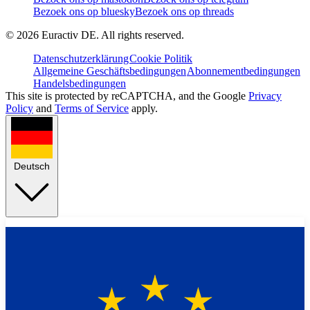
Bezoek ons op bluesky
Bezoek ons op threads
©
2026
Euractiv DE. All rights reserved.
Datenschutzerklärung
Cookie Politik
Allgemeine Geschäftsbedingungen
Abonnementbedingungen
Handelsbedingungen
This site is protected by reCAPTCHA, and the Google
Privacy
Policy
and
Terms of Service
apply.
Deutsch