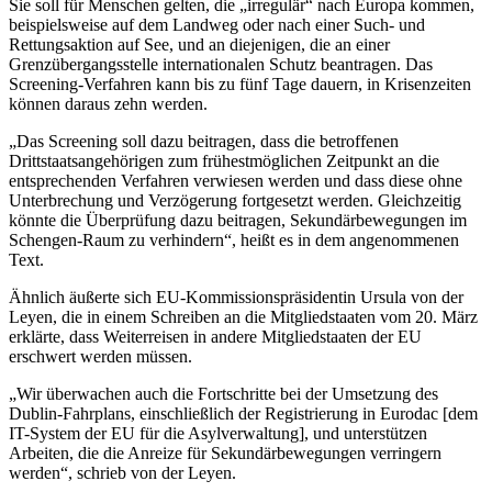
Sie soll für Menschen gelten, die „irregulär“ nach Europa kommen,
beispielsweise auf dem Landweg oder nach einer Such- und
Rettungsaktion auf See, und an diejenigen, die an einer
Grenzübergangsstelle internationalen Schutz beantragen. Das
Screening-Verfahren kann bis zu fünf Tage dauern, in Krisenzeiten
können daraus zehn werden.
„Das Screening soll dazu beitragen, dass die betroffenen
Drittstaatsangehörigen zum frühestmöglichen Zeitpunkt an die
entsprechenden Verfahren verwiesen werden und dass diese ohne
Unterbrechung und Verzögerung fortgesetzt werden. Gleichzeitig
könnte die Überprüfung dazu beitragen, Sekundärbewegungen im
Schengen-Raum zu verhindern“, heißt es in dem angenommenen
Text.
Ähnlich äußerte sich EU-Kommissionspräsidentin Ursula von der
Leyen, die in einem Schreiben an die Mitgliedstaaten vom 20. März
erklärte, dass Weiterreisen in andere Mitgliedstaaten der EU
erschwert werden müssen.
„Wir überwachen auch die Fortschritte bei der Umsetzung des
Dublin-Fahrplans, einschließlich der Registrierung in Eurodac [dem
IT-System der EU für die Asylverwaltung], und unterstützen
Arbeiten, die die Anreize für Sekundärbewegungen verringern
werden“, schrieb von der Leyen.