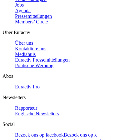
Jobs
Agenda
Pressemitteilungen
Members’ Circle
Über Euractiv
Über uns
Kontaktiere uns
Mediahuis
Euractiv Pressemitteilungen
Politische Werbung
Abos
Euractiv Pro
Newsletters
Rapporteur
Englische Newsletters
Social
Bezoek ons op facebook
Bezoek ons op x