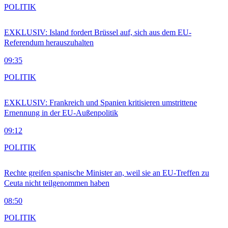
POLITIK
EXKLUSIV: Island fordert Brüssel auf, sich aus dem EU-
Referendum herauszuhalten
09:35
POLITIK
EXKLUSIV: Frankreich und Spanien kritisieren umstrittene
Ernennung in der EU-Außenpolitik
09:12
POLITIK
Rechte greifen spanische Minister an, weil sie an EU-Treffen zu
Ceuta nicht teilgenommen haben
08:50
POLITIK