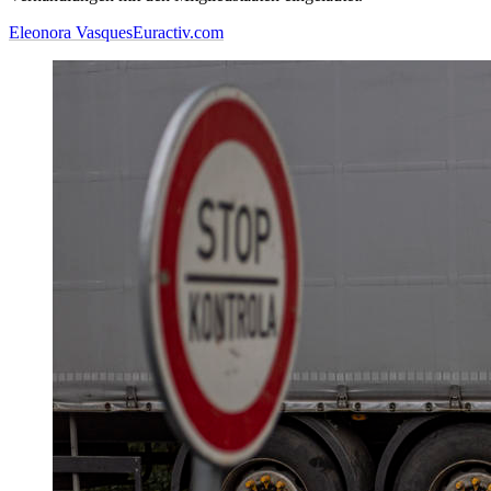
Eleonora Vasques
Euractiv.com