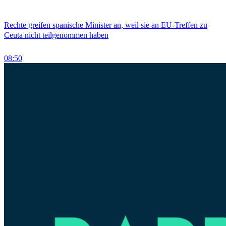
Rechte greifen spanische Minister an, weil sie an EU-Treffen zu
Ceuta nicht teilgenommen haben
08:50