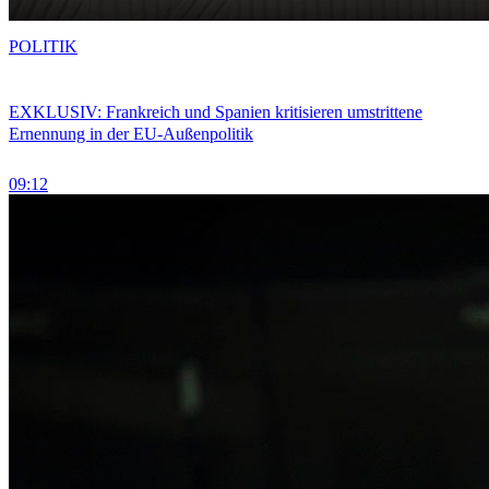
POLITIK
EXKLUSIV: Frankreich und Spanien kritisieren umstrittene
Ernennung in der EU-Außenpolitik
09:12