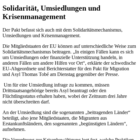
Solidarität, Umsiedlungen und
Krisenmanagement
Der Pakt befasst sich auch mit dem Solidaritätsmechanismus,
Umsiedlungen und Krisenmanagement.
Die Mitgliedstaaten der EU können auf unterschiedliche Weise zum
Solidaritätsmechanismus beitragen. „In einigen Fällen kann es sich
um Umsiedlungen oder finanzielle Unterstützung handeln, in
anderen Fällen um andere Hilfen vor Ort“, erklärte der schwedische
EU-Abgeordnete und Berichterstatter für den Pakt für Migration
und Asyl Thomas Tobé am Dienstag gegenüber der Presse.
Um für eine Umsiedlung infrage zu kommen, müssen
Drittstaatsangehörige bereits Asyl beantragt oder den
Flüchtlingsstatus erhalten haben, wobei der Zeitraum drei Jahre
nicht überschreiten darf.
An der Umsiedlung sind die sogenannten „beitragenden Länder“
beteiligt, also jene Mitgliedstaaten, die Migranten aus
Erstankunftsländern, den sogenannten „begünstigten Ländern“,
aufnehmen.
Die Verordnung zur Krisenbewältigung legt fest, welche Praktiken