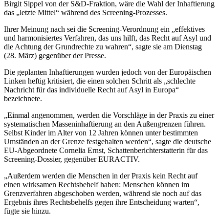
Birgit Sippel von der S&D-Fraktion, wäre die Wahl der Inhaftierung
das „letzte Mittel“ während des Screening-Prozesses.
Ihrer Meinung nach sei die Screening-Verordnung ein „effektives
und harmonisiertes Verfahren, das uns hilft, das Recht auf Asyl und
die Achtung der Grundrechte zu wahren“, sagte sie am Dienstag
(28. März) gegenüber der Presse.
Die geplanten Inhaftierungen wurden jedoch von der Europäischen
Linken heftig kritisiert, die einen solchen Schritt als „schlechte
Nachricht für das individuelle Recht auf Asyl in Europa“
bezeichnete.
„Einmal angenommen, werden die Vorschläge in der Praxis zu einer
systematischen Masseninhaftierung an den Außengrenzen führen.
Selbst Kinder im Alter von 12 Jahren können unter bestimmten
Umständen an der Grenze festgehalten werden“, sagte die deutsche
EU-Abgeordnete Cornelia Ernst, Schattenberichterstatterin für das
Screening-Dossier, gegenüber EURACTIV.
„Außerdem werden die Menschen in der Praxis kein Recht auf
einen wirksamen Rechtsbehelf haben: Menschen können im
Grenzverfahren abgeschoben werden, während sie noch auf das
Ergebnis ihres Rechtsbehelfs gegen ihre Entscheidung warten“,
fügte sie hinzu.