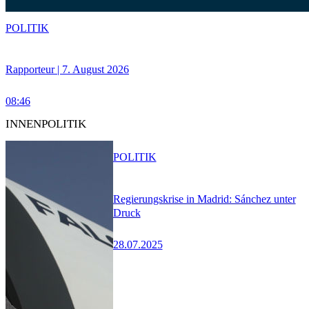
POLITIK
Rapporteur | 7. August 2026
08:46
INNENPOLITIK
POLITIK
Regierungskrise in Madrid: Sánchez unter
Druck
28.07.2025