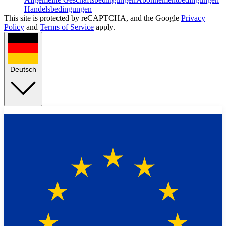
Handelsbedingungen
This site is protected by reCAPTCHA, and the Google
Privacy
Policy
and
Terms of Service
apply.
Deutsch