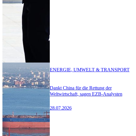
ENERGIE, UMWELT & TRANSPORT
Dankt China für die Rettung der
Weltwirtschaft, sagen EZB-Analysten
28.07.2026