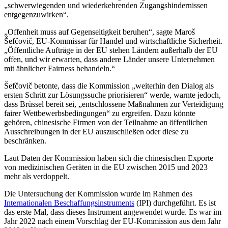
„schwerwiegenden und wiederkehrenden Zugangshindernissen
entgegenzuwirken“.
„Offenheit muss auf Gegenseitigkeit beruhen“, sagte Maroš
Šefčovič, EU-Kommissar für Handel und wirtschaftliche Sicherheit.
„Öffentliche Aufträge in der EU stehen Ländern außerhalb der EU
offen, und wir erwarten, dass andere Länder unsere Unternehmen
mit ähnlicher Fairness behandeln.“
Šefčovič betonte, dass die Kommission „weiterhin den Dialog als
ersten Schritt zur Lösungssuche priorisieren“ werde, warnte jedoch,
dass Brüssel bereit sei, „entschlossene Maßnahmen zur Verteidigung
fairer Wettbewerbsbedingungen“ zu ergreifen. Dazu könnte
gehören, chinesische Firmen von der Teilnahme an öffentlichen
Ausschreibungen in der EU auszuschließen oder diese zu
beschränken.
Laut Daten der Kommission haben sich die chinesischen Exporte
von medizinischen Geräten in die EU zwischen 2015 und 2023
mehr als verdoppelt.
Die Untersuchung der Kommission wurde im Rahmen des
Internationalen Beschaffungsinstruments
(IPI) durchgeführt. Es ist
das erste Mal, dass dieses Instrument angewendet wurde. Es war im
Jahr 2022 nach einem Vorschlag der EU-Kommission aus dem Jahr