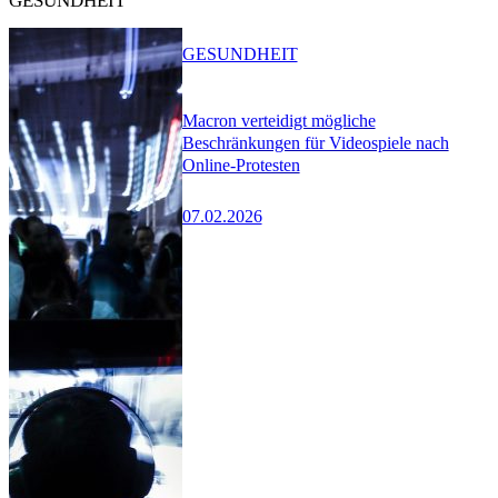
GESUNDHEIT
GESUNDHEIT
Macron verteidigt mögliche
Beschränkungen für Videospiele nach
Online-Protesten
07.02.2026