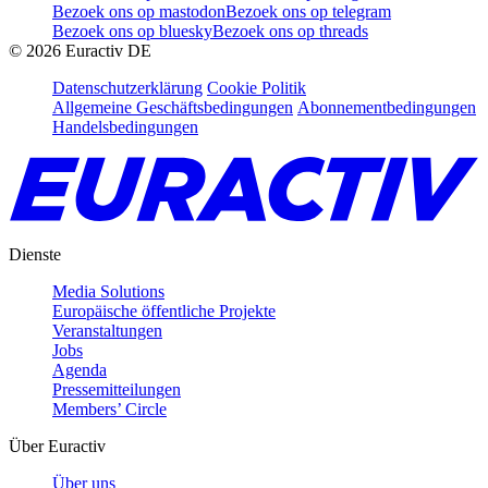
Bezoek ons op mastodon
Bezoek ons op telegram
Bezoek ons op bluesky
Bezoek ons op threads
©
2026
Euractiv DE
Datenschutzerklärung
Cookie Politik
Allgemeine Geschäftsbedingungen
Abonnementbedingungen
Handelsbedingungen
Dienste
Media Solutions
Europäische öffentliche Projekte
Veranstaltungen
Jobs
Agenda
Pressemitteilungen
Members’ Circle
Über Euractiv
Über uns