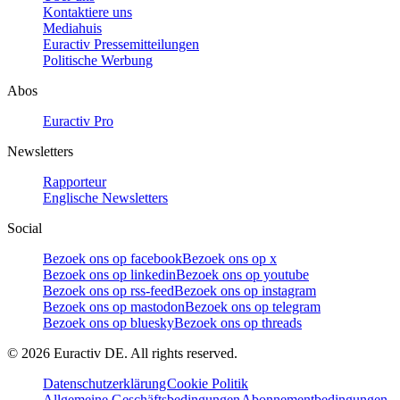
Kontaktiere uns
Mediahuis
Euractiv Pressemitteilungen
Politische Werbung
Abos
Euractiv Pro
Newsletters
Rapporteur
Englische Newsletters
Social
Bezoek ons op facebook
Bezoek ons op x
Bezoek ons op linkedin
Bezoek ons op youtube
Bezoek ons op rss-feed
Bezoek ons op instagram
Bezoek ons op mastodon
Bezoek ons op telegram
Bezoek ons op bluesky
Bezoek ons op threads
©
2026
Euractiv DE. All rights reserved.
Datenschutzerklärung
Cookie Politik
Allgemeine Geschäftsbedingungen
Abonnementbedingungen