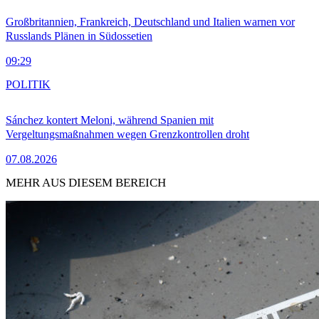
Großbritannien, Frankreich, Deutschland und Italien warnen vor
Russlands Plänen in Südossetien
09:29
POLITIK
Sánchez kontert Meloni, während Spanien mit
Vergeltungsmaßnahmen wegen Grenzkontrollen droht
07.08.2026
MEHR AUS DIESEM BEREICH