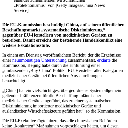
einander zunehmenden wirtschaftlichen
„Protektionismus“ vor. [Getty Images/China News
Service]
Die EU-Kommission beschuldigt China, auf seinem öffentlichen
Beschaffungsmarkt „systematische Diskriminierung“
gegenüber EU-Herstellern von medizinischen Geräten zu
betreiben. Damit erreicht der bestehende Handelskonflikt eine
weitere Eskalationsstufe.
In einem am Dienstag veröffentlichten Bericht, der die Ergebnisse
einer
neunmonatigen Untersuchung
zusammenfasst,
erklärte
die
Kommission, Beijing habe durch die Einführung einer
„umfassenden ‚Buy China‘-Politik“ EU-Hersteller aller Kategorien
medizinischer Geräte bei öffentlichen Ausschreibungen
benachteiligt.
„[China] hat ein vielschichtiges, übergeordnetes System allgemein
geltender Präferenzen für die Beschaffung inländischer
medizinischer Geräte eingeführt, das zu einer systematischen
Diskriminierung importierter medizinischer Geräte und
ausländischer Wirtschaftsakteure geführt hat“, so die Kommission.
Die EU-Exekutive fügte hinzu, dass die chinesischen Behörden
keine „konkreten“ Maßnahmen vorgeschlagen hätten, um diesen