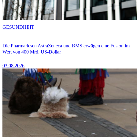
GESUNDHEIT
Die Pharmariesen AstraZeneca und BMS erwägen eine Fusion im
Wert von 400 Mrd. US-Dollar
03.08.2026