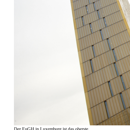
Der EuGH in Luxemburg ist das oberste