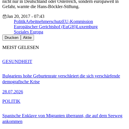
nicht nur in Deutschland oder Österreich, sondern europaweit in
Gefahr, warnte die Hans-Böckler-Stiftung.
Jan 20, 2017 - 07:43
Politik
Arbeitnehmerschutz
EU-Kommission
Europäischer Gerichtshof (EuGH)
Luxemburg
Soziales Europa
Drucken
Aktie
MEIST GELESEN
GESUNDHEIT
Bulgariens hohe Geburtenrate verschleiert die sich verschärfende
demografische Krise
28.07.2026
POLITIK
Spanische Enklave von Migranten überrannt, die auf dem Seeweg
ankommen