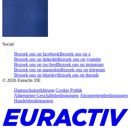
Social
Bezoek ons op facebook
Bezoek ons op x
Bezoek ons op linkedin
Bezoek ons op youtube
Bezoek ons op rss-feed
Bezoek ons op instagram
Bezoek ons op mastodon
Bezoek ons op telegram
Bezoek ons op bluesky
Bezoek ons op threads
©
2026
Euractiv DE
Datenschutzerklärung
Cookie Politik
Allgemeine Geschäftsbedingungen
Abonnementbedingungen
Handelsbedingungen