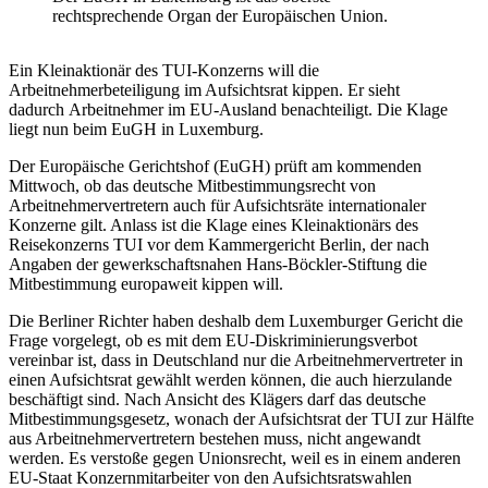
rechtsprechende Organ der Europäischen Union.
Ein Kleinaktionär des TUI-Konzerns will die
Arbeitnehmerbeteiligung im Aufsichtsrat kippen. Er sieht
dadurch Arbeitnehmer im EU-Ausland benachteiligt. Die Klage
liegt nun beim EuGH in Luxemburg.
Der Europäische Gerichtshof (EuGH) prüft am kommenden
Mittwoch, ob das deutsche Mitbestimmungsrecht von
Arbeitnehmervertretern auch für Aufsichtsräte internationaler
Konzerne gilt. Anlass ist die Klage eines Kleinaktionärs des
Reisekonzerns TUI vor dem Kammergericht Berlin, der nach
Angaben der gewerkschaftsnahen Hans-Böckler-Stiftung die
Mitbestimmung europaweit kippen will.
Die Berliner Richter haben deshalb dem Luxemburger Gericht die
Frage vorgelegt, ob es mit dem EU-Diskriminierungsverbot
vereinbar ist, dass in Deutschland nur die Arbeitnehmervertreter in
einen Aufsichtsrat gewählt werden können, die auch hierzulande
beschäftigt sind. Nach Ansicht des Klägers darf das deutsche
Mitbestimmungsgesetz, wonach der Aufsichtsrat der TUI zur Hälfte
aus Arbeitnehmervertretern bestehen muss, nicht angewandt
werden. Es verstoße gegen Unionsrecht, weil es in einem anderen
EU-Staat Konzernmitarbeiter von den Aufsichtsratswahlen