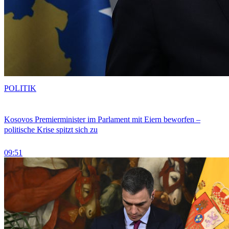
POLITIK
Kosovos Premierminister im Parlament mit Eiern beworfen –
politische Krise spitzt sich zu
09:51