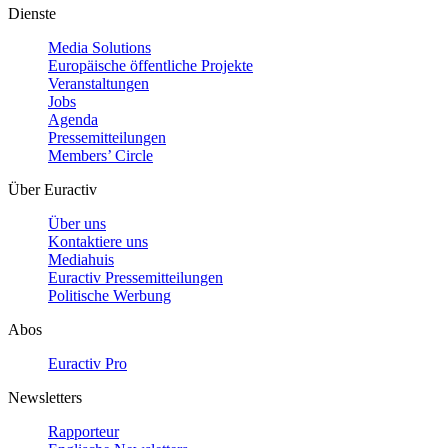
Dienste
Media Solutions
Europäische öffentliche Projekte
Veranstaltungen
Jobs
Agenda
Pressemitteilungen
Members’ Circle
Über Euractiv
Über uns
Kontaktiere uns
Mediahuis
Euractiv Pressemitteilungen
Politische Werbung
Abos
Euractiv Pro
Newsletters
Rapporteur