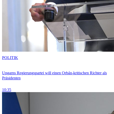
POLITIK
Ungarns Regierungspartei will einen Orbán-kritischen Richter als
Präsidenten
10:35