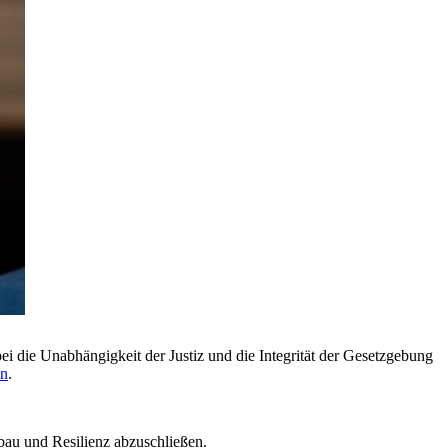
i die Unabhängigkeit der Justiz und die Integrität der Gesetzgebung
in
.
bau und Resilienz abzuschließen.