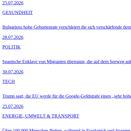
25.07.2026
GESUNDHEIT
Bulgariens hohe Geburtenrate verschleiert die sich verschärfende dem
28.07.2026
POLITIK
Spanische Enklave von Migranten überrannt, die auf dem Seeweg 
30.07.2026
TECH
Trump sagt, die EU werde für die Google-Geldstrafe einen „sehr hohe
25.07.2026
ENERGIE, UMWELT & TRANSPORT
Über 100.000 Menschen fliehen, während in Frankreich und Spanie