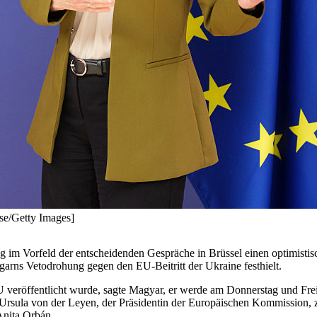
se/Getty Images]
m Vorfeld der entscheidenden Gespräche in Brüssel einen optimistisch
garns Vetodrohung gegen den EU-Beitritt der Ukraine festhielt.
EU veröffentlicht wurde, sagte Magyar, er werde am Donnerstag und Fr
Ursula von der Leyen, der Präsidentin der Europäischen Kommission, 
Anita Orbán.