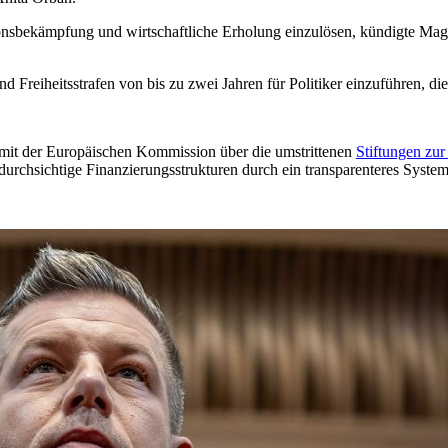
nsbekämpfung und wirtschaftliche Erholung einzulösen, kündigte Magya
nd Freiheitsstrafen von bis zu zwei Jahren für Politiker einzuführen,
mit der Europäischen Kommission über die umstrittenen
Stiftungen zur
ndurchsichtige Finanzierungsstrukturen durch ein transparenteres System 