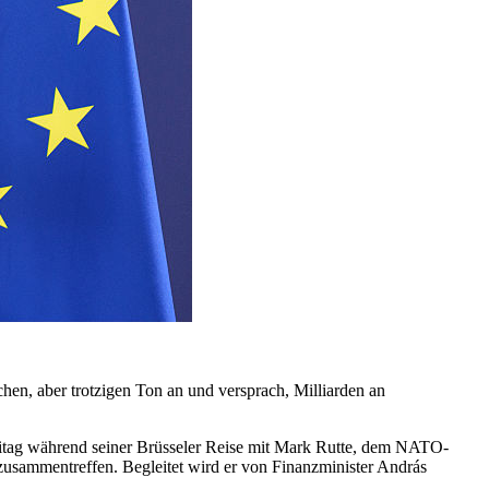
en, aber trotzigen Ton an und versprach, Milliarden an
eitag während seiner Brüsseler Reise mit Mark Rutte, dem NATO-
zusammentreffen. Begleitet wird er von Finanzminister András