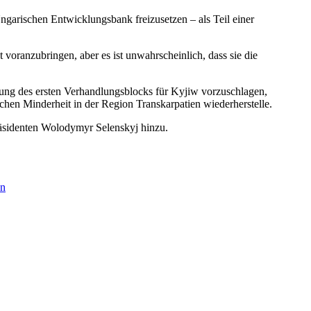
ngarischen Entwicklungsbank freizusetzen – als Teil einer
oranzubringen, aber es ist unwahrscheinlich, dass sie die
ung des ersten Verhandlungsblocks für Kyjiw vorzuschlagen,
hen Minderheit in der Region Transkarpatien wiederherstelle.
räsidenten Wolodymyr Selenskyj hinzu.
an