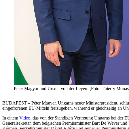
Peter Magyar und Ursula von der Leyen. [Foto: Thierry Monas
BUDAPEST – Péter Magyar, Ungarns neuer Ministerpräsident, schlug i
eingefrorenen EU-Mitteln freizugeben, während er gleichzeitig an Un
In einem
Video
, das von der Ständigen Vertretung Ungarns bei der 
Generalsekretär, dem belgischen Premierminister Bart De Wever und 
Kármán, Verkehrsminister Dávid Vitézy und seiner Außenministerin 