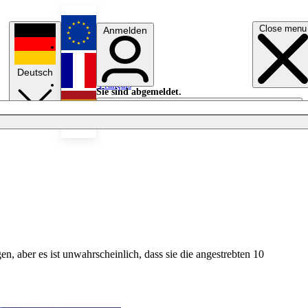
Close menu
Anmelden
English
Deutsch
Français
Sie sind abgemeldet.
Anmelden
Licht aus
Español
 aber es ist unwahrscheinlich, dass sie die angestrebten 10