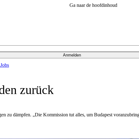
Ga naar de hoofdinhoud
Anmelden
s
Jobs
rden zurück
n zu dämpfen. „Die Kommission tut alles, um Budapest voranzubringen,