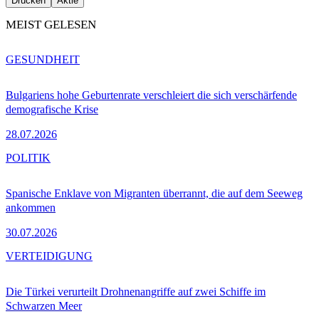
Drucken
Aktie
MEIST GELESEN
GESUNDHEIT
Bulgariens hohe Geburtenrate verschleiert die sich verschärfende
demografische Krise
28.07.2026
POLITIK
Spanische Enklave von Migranten überrannt, die auf dem Seeweg
ankommen
30.07.2026
VERTEIDIGUNG
Die Türkei verurteilt Drohnenangriffe auf zwei Schiffe im
Schwarzen Meer