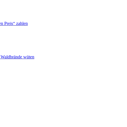
n Preis“ zahlen
n Waldbrände wüten