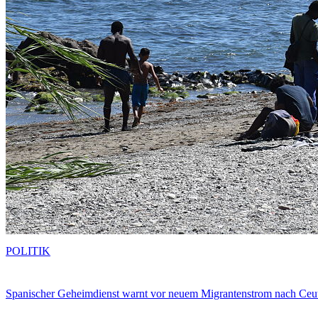
POLITIK
Spanischer Geheimdienst warnt vor neuem Migrantenstrom nach Ceu