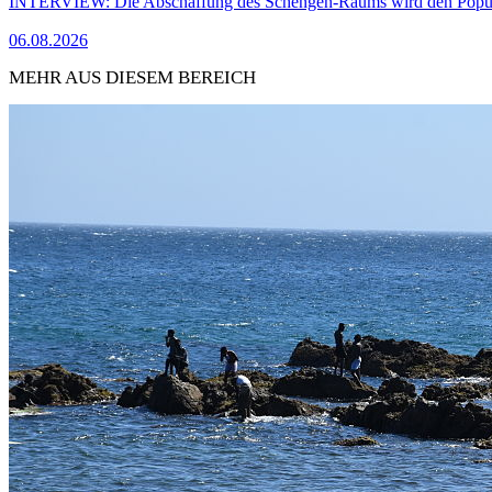
INTERVIEW: Die Abschaffung des Schengen-Raums wird den Populi
06.08.2026
MEHR AUS DIESEM BEREICH