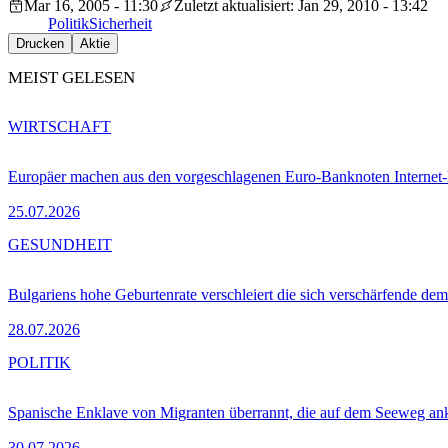
Mar 16, 2005 - 11:30
Zuletzt aktualisiert: Jan 29, 2010 - 13:42
Politik
Sicherheit
Drucken
Aktie
MEIST GELESEN
WIRTSCHAFT
Europäer machen aus den vorgeschlagenen Euro-Banknoten Interne
25.07.2026
GESUNDHEIT
Bulgariens hohe Geburtenrate verschleiert die sich verschärfende dem
28.07.2026
POLITIK
Spanische Enklave von Migranten überrannt, die auf dem Seeweg 
30.07.2026