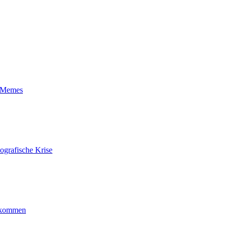
t-Memes
ografische Krise
ankommen