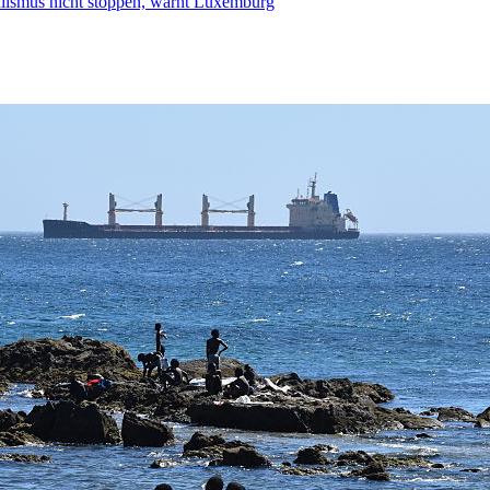
smus nicht stoppen, warnt Luxemburg