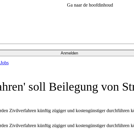
Ga naar de hoofdinhoud
Anmelden
s
Jobs
hren' soll Beilegung von St
rden Zivilverfahren künftig zügiger und kostengünstiger durchführen 
rden Zivilverfahren künftig zügiger und kostengünstiger durchführen 