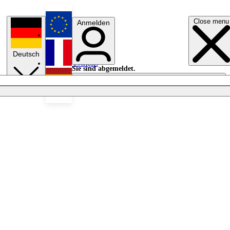
Close menu
Anmelden
English
Deutsch
Français
Sie sind abgemeldet.
Anmelden
Licht aus
Español