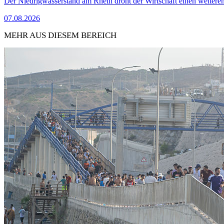
Der Niedrigwasserstand am Rhein droht der Wirtschaft einen weitere
07.08.2026
MEHR AUS DIESEM BEREICH