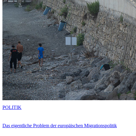
POLITIK
Das eigentliche Problem der europäischen Migrationspolitik