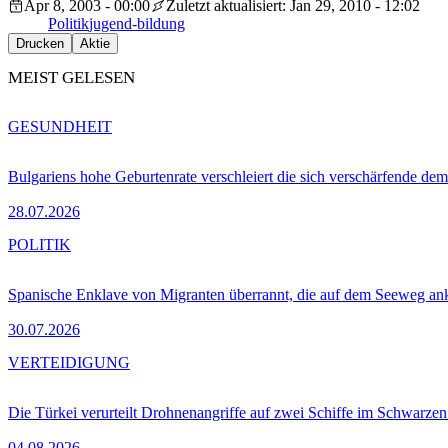
Apr 8, 2003 - 00:00
Zuletzt aktualisiert: Jan 29, 2010 - 12:02
Politik
jugend-bildung
Drucken
Aktie
MEIST GELESEN
GESUNDHEIT
Bulgariens hohe Geburtenrate verschleiert die sich verschärfende dem
28.07.2026
POLITIK
Spanische Enklave von Migranten überrannt, die auf dem Seeweg 
30.07.2026
VERTEIDIGUNG
Die Türkei verurteilt Drohnenangriffe auf zwei Schiffe im Schwarze
04.08.2026