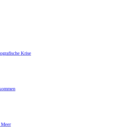
ografische Krise
ankommen
n Meer