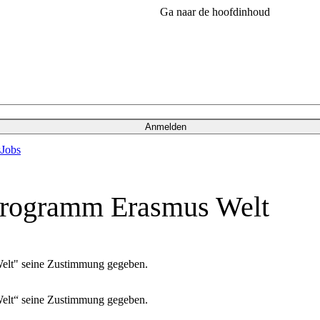
Ga naar de hoofdinhoud
Anmelden
s
Jobs
Programm Erasmus Welt
elt" seine Zustimmung gegeben.
elt“ seine Zustimmung gegeben.