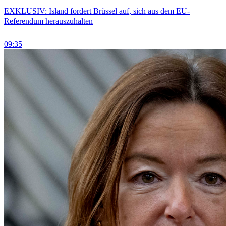
EXKLUSIV: Island fordert Brüssel auf, sich aus dem EU-
Referendum herauszuhalten
09:35