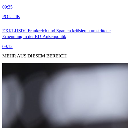
09:35
POLITIK
EXKLUSIV: Frankreich und Spanien kritisieren umstrittene
Ernennung in der EU-Außenpolitik
09:12
MEHR AUS DIESEM BEREICH