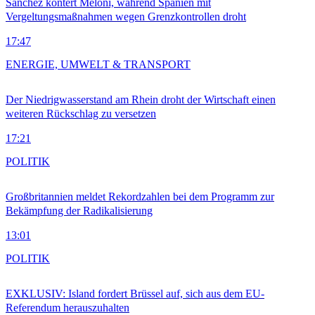
Sánchez kontert Meloni, während Spanien mit
Vergeltungsmaßnahmen wegen Grenzkontrollen droht
17:47
ENERGIE, UMWELT & TRANSPORT
Der Niedrigwasserstand am Rhein droht der Wirtschaft einen
weiteren Rückschlag zu versetzen
17:21
POLITIK
Großbritannien meldet Rekordzahlen bei dem Programm zur
Bekämpfung der Radikalisierung
13:01
POLITIK
EXKLUSIV: Island fordert Brüssel auf, sich aus dem EU-
Referendum herauszuhalten