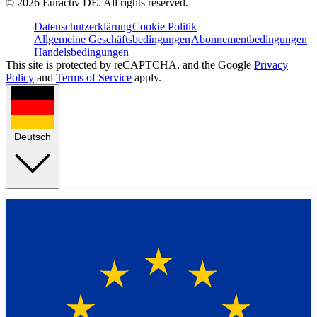
©
2026
Euractiv DE. All rights reserved.
Datenschutzerklärung
Cookie Politik
Allgemeine Geschäftsbedingungen
Abonnementbedingungen
Handelsbedingungen
This site is protected by reCAPTCHA, and the Google
Privacy
Policy
and
Terms of Service
apply.
Deutsch