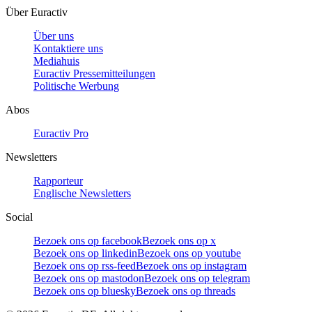
Über Euractiv
Über uns
Kontaktiere uns
Mediahuis
Euractiv Pressemitteilungen
Politische Werbung
Abos
Euractiv Pro
Newsletters
Rapporteur
Englische Newsletters
Social
Bezoek ons op facebook
Bezoek ons op x
Bezoek ons op linkedin
Bezoek ons op youtube
Bezoek ons op rss-feed
Bezoek ons op instagram
Bezoek ons op mastodon
Bezoek ons op telegram
Bezoek ons op bluesky
Bezoek ons op threads