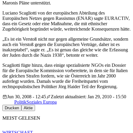
Maronis Pläne unterstützt.
Luciano Scagliotti von der europäischen Abteilung des
Europäischen Netzes gegen Rassismus (ENAR) sagte EURACTIV,
dass ein Gesetz oder eine Maßnahme, die mit ethnischer
Zugehörigkeit begründet würde, weitreichende Konsequenzen hätte.
„Es ist ein Verstoß nicht nur gegen allgemeine Grundsätze, sondern
auch ein Verstoß gegen die Europäischen Verträge, daher ist es
inakzeptabel“, sagte er. „Es ist genau das gleiche wie die Erfassung
der Juden durch die Nazis 1938“, betonte er weiter.
Scagliotti fügte hinzu, dass einige spezialisierte NGOs ein Dossier
für die Europäische Kommission vorbereitete, in dem sie für Italien
die gleichen Strafen fordern, wie sie Österreich im Jahr 2000
auferlegt wurden. Damals wurde die Freiheitspartei vom
rechtspopulistischen Politiker Jörg Haider Teil der Regierung.
Jun 30, 2008 - 12:45
Zuletzt aktualisiert: Jan 29, 2010 - 15:50
Politik
Soziales Europa
Drucken
Aktie
MEIST GELESEN
WIRTSCHAFT