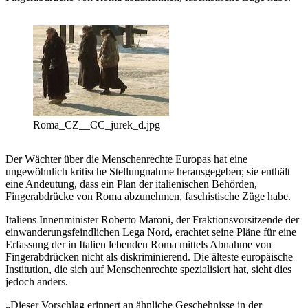
Roma_CZ__CC_jurek_d.jpg
Der Wächter über die Menschenrechte Europas hat eine
ungewöhnlich kritische Stellungnahme herausgegeben; sie enthält
eine Andeutung, dass ein Plan der italienischen Behörden,
Fingerabdrücke von Roma abzunehmen, faschistische Züge habe.
Italiens Innenminister Roberto Maroni, der Fraktionsvorsitzende der
einwanderungsfeindlichen Lega Nord, erachtet seine Pläne für eine
Erfassung der in Italien lebenden Roma mittels Abnahme von
Fingerabdrücken nicht als diskriminierend. Die älteste europäische
Institution, die sich auf Menschenrechte spezialisiert hat, sieht dies
jedoch anders.
„Dieser Vorschlag erinnert an ähnliche Geschehnisse in der