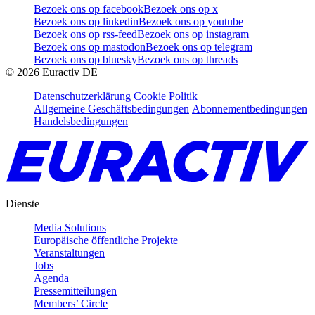
Bezoek ons op facebook
Bezoek ons op x
Bezoek ons op linkedin
Bezoek ons op youtube
Bezoek ons op rss-feed
Bezoek ons op instagram
Bezoek ons op mastodon
Bezoek ons op telegram
Bezoek ons op bluesky
Bezoek ons op threads
©
2026
Euractiv DE
Datenschutzerklärung
Cookie Politik
Allgemeine Geschäftsbedingungen
Abonnementbedingungen
Handelsbedingungen
Dienste
Media Solutions
Europäische öffentliche Projekte
Veranstaltungen
Jobs
Agenda
Pressemitteilungen
Members’ Circle