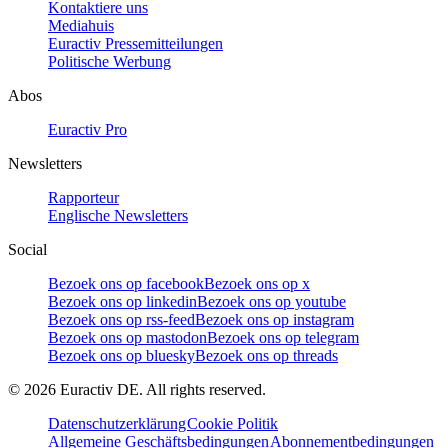
Kontaktiere uns
Mediahuis
Euractiv Pressemitteilungen
Politische Werbung
Abos
Euractiv Pro
Newsletters
Rapporteur
Englische Newsletters
Social
Bezoek ons op facebook
Bezoek ons op x
Bezoek ons op linkedin
Bezoek ons op youtube
Bezoek ons op rss-feed
Bezoek ons op instagram
Bezoek ons op mastodon
Bezoek ons op telegram
Bezoek ons op bluesky
Bezoek ons op threads
©
2026
Euractiv DE. All rights reserved.
Datenschutzerklärung
Cookie Politik
Allgemeine Geschäftsbedingungen
Abonnementbedingungen