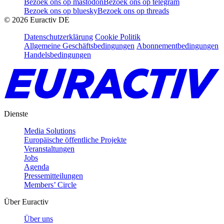
Bezoek ons op mastodon
Bezoek ons op telegram
Bezoek ons op bluesky
Bezoek ons op threads
©
2026
Euractiv DE
Datenschutzerklärung
Cookie Politik
Allgemeine Geschäftsbedingungen
Abonnementbedingungen
Handelsbedingungen
Dienste
Media Solutions
Europäische öffentliche Projekte
Veranstaltungen
Jobs
Agenda
Pressemitteilungen
Members’ Circle
Über Euractiv
Über uns