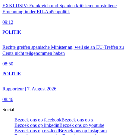
EXKLUSIV: Frankreich und Spanien kritisieren umstrittene
Ernennung in der EU-Außenpolitik
09:12
POLITIK
Rechte greifen spanische Minister an, weil sie an EU-Treffen zu
Ceuta nicht teilgenommen haben
08:50
POLITIK
Rapporteur | 7. August 2026
08:46
Social
Bezoek ons op facebook
Bezoek ons op x
Bezoek ons op linkedin
Bezoek ons op youtube
Bezoek ons op rss-feed
Bezoek ons op instagram