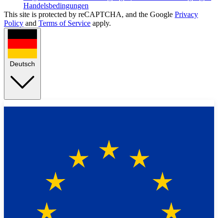
Handelsbedingungen
This site is protected by reCAPTCHA, and the Google
Privacy
Policy
and
Terms of Service
apply.
Deutsch