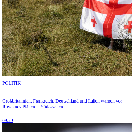
POLITIK
Großbritannien, Frankreich, Deutschland und Italien warnen vor
Russlands Plänen in Südossetien
09:29