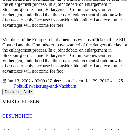
the enlargement process. In a joint debate on enlargement in
Strasbourg on 13 June, Enlargement Commissioner, Günter
Verheugen, underlined that the cost of enlargement should now be
discussed openly, because its considerable political and economic
advantages will not come for free.
Members of the European Parliament, as well as officials of the EU
Council and the Commission have warned of the danger of delaying
the enlargement process. In a joint debate on enlargement in
Strasbourg on 13 June, Enlargement Commissioner, Günter
Verheugen, underlined that the cost of enlargement should now be
discussed openly, because its considerable political and economic
advantages will not come for free.
Jun 13, 2002 - 00:00
Zuletzt aktualisiert: Jan 29, 2010 - 11:25
Politik
Erweiterung-und-Nachbarn
Drucken
Aktie
MEIST GELESEN
GESUNDHEIT