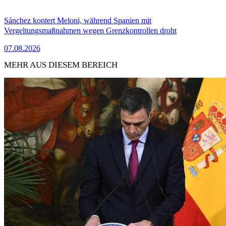
Sánchez kontert Meloni, während Spanien mit
Vergeltungsmaßnahmen wegen Grenzkontrollen droht
07.08.2026
MEHR AUS DIESEM BEREICH