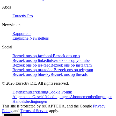
Abos
Euractiv Pro
Newsletters
Rapporteur
Englische Newsletters
Social
Bezoek ons op facebook
Bezoek ons op x
Bezoek ons op linkedin
Bezoek ons op youtube
Bezoek ons op rss-feed
Bezoek ons op instagram
Bezoek ons op mastodon
Bezoek ons op telegram
Bezoek ons op bluesky
Bezoek ons op threads
©
2026
Euractiv DE. All rights reserved.
Datenschutzerklärung
Cookie Politik
Allgemeine Geschäftsbedingungen
Abonnementbedingungen
Handelsbedingungen
This site is protected by reCAPTCHA, and the Google
Privacy
Policy
and
Terms of Service
apply.