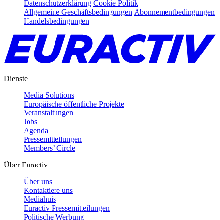
Datenschutzerklärung
Cookie Politik
Allgemeine Geschäftsbedingungen
Abonnementbedingungen
Handelsbedingungen
Dienste
Media Solutions
Europäische öffentliche Projekte
Veranstaltungen
Jobs
Agenda
Pressemitteilungen
Members’ Circle
Über Euractiv
Über uns
Kontaktiere uns
Mediahuis
Euractiv Pressemitteilungen
Politische Werbung