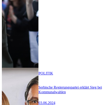
POLITIK
Serbische Regierungspartei erklärt Sieg bei
Kommunalwahlen
03.06.2024