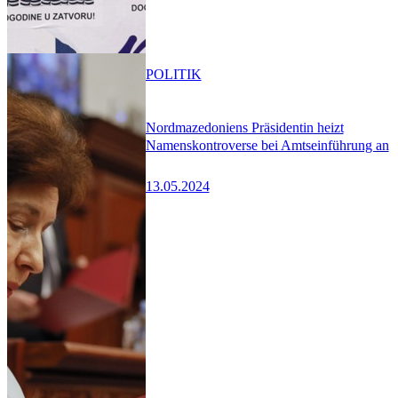
POLITIK
Nordmazedoniens Präsidentin heizt
Namenskontroverse bei Amtseinführung an
13.05.2024