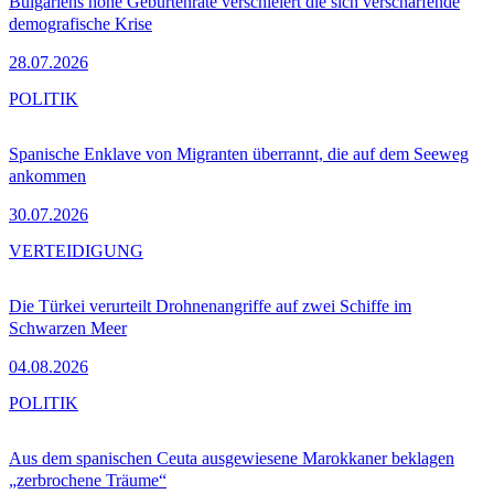
Bulgariens hohe Geburtenrate verschleiert die sich verschärfende
demografische Krise
28.07.2026
POLITIK
Spanische Enklave von Migranten überrannt, die auf dem Seeweg
ankommen
30.07.2026
VERTEIDIGUNG
Die Türkei verurteilt Drohnenangriffe auf zwei Schiffe im
Schwarzen Meer
04.08.2026
POLITIK
Aus dem spanischen Ceuta ausgewiesene Marokkaner beklagen
„zerbrochene Träume“