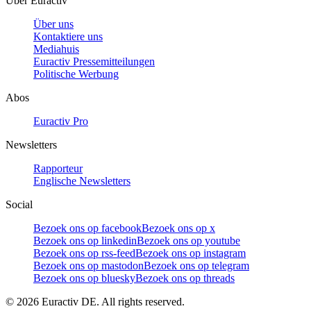
Über Euractiv
Über uns
Kontaktiere uns
Mediahuis
Euractiv Pressemitteilungen
Politische Werbung
Abos
Euractiv Pro
Newsletters
Rapporteur
Englische Newsletters
Social
Bezoek ons op facebook
Bezoek ons op x
Bezoek ons op linkedin
Bezoek ons op youtube
Bezoek ons op rss-feed
Bezoek ons op instagram
Bezoek ons op mastodon
Bezoek ons op telegram
Bezoek ons op bluesky
Bezoek ons op threads
©
2026
Euractiv DE. All rights reserved.