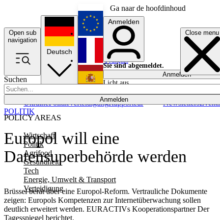
Ga naar de hoofdinhoud
Anmelden
Open sub
Close menu
English
navigation
Deutsch
Français
Sie sind abgemeldet.
Anmelden
Suchen
Licht aus
Español
Anmelden
Ukraine
Politik
Verteidigung
Rapporteur
Newsletters
Event
POLITIK
POLICY AREAS
Europol will eine
Wirtschaft
Politik
Datensuperbehörde werden
Agrifood
Gesundheit
Tech
Energie, Umwelt & Transport
Verteidigung
Brüssel berät über eine Europol-Reform. Vertrauliche Dokumente
zeigen: Europols Kompetenzen zur Internetüberwachung sollen
deutlich erweitert werden. EURACTIVs Kooperationspartner Der
Tagesspiegel berichtet.