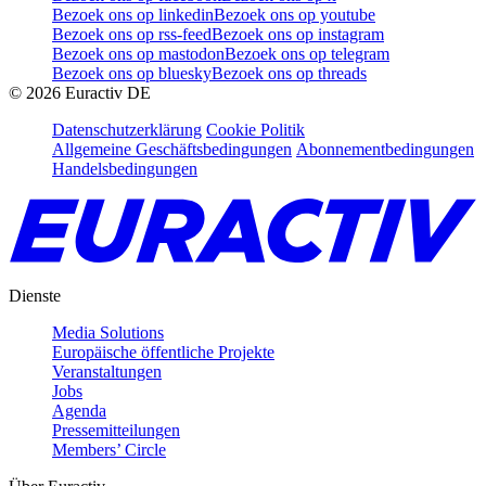
Bezoek ons op linkedin
Bezoek ons op youtube
Bezoek ons op rss-feed
Bezoek ons op instagram
Bezoek ons op mastodon
Bezoek ons op telegram
Bezoek ons op bluesky
Bezoek ons op threads
©
2026
Euractiv DE
Datenschutzerklärung
Cookie Politik
Allgemeine Geschäftsbedingungen
Abonnementbedingungen
Handelsbedingungen
Dienste
Media Solutions
Europäische öffentliche Projekte
Veranstaltungen
Jobs
Agenda
Pressemitteilungen
Members’ Circle