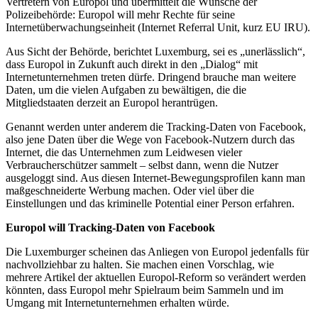
Vertretern von Europol und übermittelt die Wünsche der
Polizeibehörde: Europol will mehr Rechte für seine
Internetüberwachungseinheit (Internet Referral Unit, kurz EU IRU).
Aus Sicht der Behörde, berichtet Luxemburg, sei es „unerlässlich“,
dass Europol in Zukunft auch direkt in den „Dialog“ mit
Internetunternehmen treten dürfe. Dringend brauche man weitere
Daten, um die vielen Aufgaben zu bewältigen, die die
Mitgliedstaaten derzeit an Europol herantrügen.
Genannt werden unter anderem die Tracking-Daten von Facebook,
also jene Daten über die Wege von Facebook-Nutzern durch das
Internet, die das Unternehmen zum Leidwesen vieler
Verbraucherschützer sammelt – selbst dann, wenn die Nutzer
ausgeloggt sind. Aus diesen Internet-Bewegungsprofilen kann man
maßgeschneiderte Werbung machen. Oder viel über die
Einstellungen und das kriminelle Potential einer Person erfahren.
Europol will Tracking-Daten von Facebook
Die Luxemburger scheinen das Anliegen von Europol jedenfalls für
nachvollziehbar zu halten. Sie machen einen Vorschlag, wie
mehrere Artikel der aktuellen Europol-Reform so verändert werden
könnten, dass Europol mehr Spielraum beim Sammeln und im
Umgang mit Internetunternehmen erhalten würde.