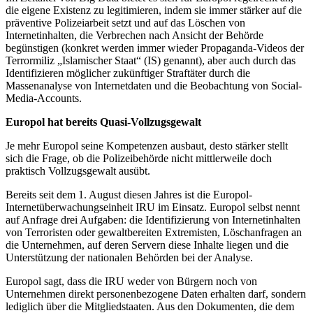
die eigene Existenz zu legitimieren, indem sie immer stärker auf die
präventive Polizeiarbeit setzt und auf das Löschen von
Internetinhalten, die Verbrechen nach Ansicht der Behörde
begünstigen (konkret werden immer wieder Propaganda-Videos der
Terrormiliz „Islamischer Staat“ (IS) genannt), aber auch durch das
Identifizieren möglicher zukünftiger Straftäter durch die
Massenanalyse von Internetdaten und die Beobachtung von Social-
Media-Accounts.
Europol hat bereits Quasi-Vollzugsgewalt
Je mehr Europol seine Kompetenzen ausbaut, desto stärker stellt
sich die Frage, ob die Polizeibehörde nicht mittlerweile doch
praktisch Vollzugsgewalt ausübt.
Bereits seit dem 1. August diesen Jahres ist die Europol-
Internetüberwachungseinheit IRU im Einsatz. Europol selbst nennt
auf Anfrage drei Aufgaben: die Identifizierung von Internetinhalten
von Terroristen oder gewaltbereiten Extremisten, Löschanfragen an
die Unternehmen, auf deren Servern diese Inhalte liegen und die
Unterstützung der nationalen Behörden bei der Analyse.
Europol sagt, dass die IRU weder von Bürgern noch von
Unternehmen direkt personenbezogene Daten erhalten darf, sondern
lediglich über die Mitgliedstaaten. Aus den Dokumenten, die dem