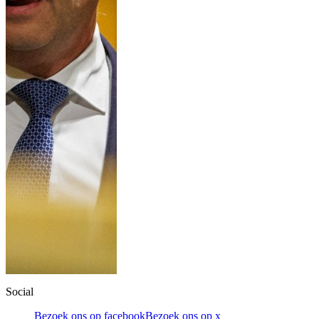
Social
Bezoek ons op facebook
Bezoek ons op x