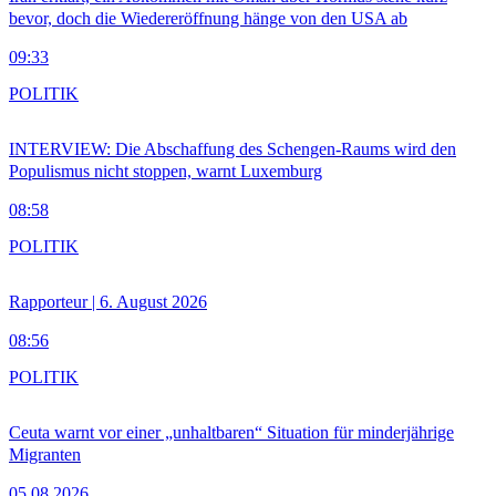
bevor, doch die Wiedereröffnung hänge von den USA ab
09:33
POLITIK
INTERVIEW: Die Abschaffung des Schengen-Raums wird den
Populismus nicht stoppen, warnt Luxemburg
08:58
POLITIK
Rapporteur | 6. August 2026
08:56
POLITIK
Ceuta warnt vor einer „unhaltbaren“ Situation für minderjährige
Migranten
05.08.2026