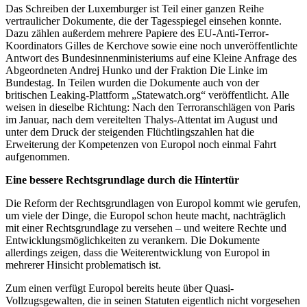
Das Schreiben der Luxemburger ist Teil einer ganzen Reihe
vertraulicher Dokumente, die der Tagesspiegel einsehen konnte.
Dazu zählen außerdem mehrere Papiere des EU-Anti-Terror-
Koordinators Gilles de Kerchove sowie eine noch unveröffentlichte
Antwort des Bundesinnenministeriums auf eine Kleine Anfrage des
Abgeordneten Andrej Hunko und der Fraktion Die Linke im
Bundestag. In Teilen wurden die Dokumente auch von der
britischen Leaking-Plattform „Statewatch.org“ veröffentlicht. Alle
weisen in dieselbe Richtung: Nach den Terroranschlägen von Paris
im Januar, nach dem vereitelten Thalys-Attentat im August und
unter dem Druck der steigenden Flüchtlingszahlen hat die
Erweiterung der Kompetenzen von Europol noch einmal Fahrt
aufgenommen.
Eine bessere Rechtsgrundlage durch die Hintertür
Die Reform der Rechtsgrundlagen von Europol kommt wie gerufen,
um viele der Dinge, die Europol schon heute macht, nachträglich
mit einer Rechtsgrundlage zu versehen – und weitere Rechte und
Entwicklungsmöglichkeiten zu verankern. Die Dokumente
allerdings zeigen, dass die Weiterentwicklung von Europol in
mehrerer Hinsicht problematisch ist.
Zum einen verfügt Europol bereits heute über Quasi-
Vollzugsgewalten, die in seinen Statuten eigentlich nicht vorgesehen