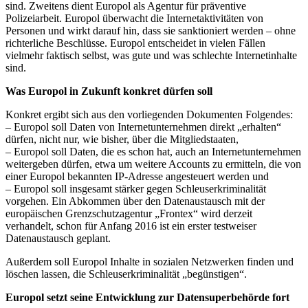
sind. Zweitens dient Europol als Agentur für präventive
Polizeiarbeit. Europol überwacht die Internetaktivitäten von
Personen und wirkt darauf hin, dass sie sanktioniert werden – ohne
richterliche Beschlüsse. Europol entscheidet in vielen Fällen
vielmehr faktisch selbst, was gute und was schlechte Internetinhalte
sind.
Was Europol in Zukunft konkret dürfen soll
Konkret ergibt sich aus den vorliegenden Dokumenten Folgendes:
– Europol soll Daten von Internetunternehmen direkt „erhalten“
dürfen, nicht nur, wie bisher, über die Mitgliedstaaten,
– Europol soll Daten, die es schon hat, auch an Internetunternehmen
weitergeben dürfen, etwa um weitere Accounts zu ermitteln, die von
einer Europol bekannten IP-Adresse angesteuert werden und
– Europol soll insgesamt stärker gegen Schleuserkriminalität
vorgehen. Ein Abkommen über den Datenaustausch mit der
europäischen Grenzschutzagentur „Frontex“ wird derzeit
verhandelt, schon für Anfang 2016 ist ein erster testweiser
Datenaustausch geplant.
Außerdem soll Europol Inhalte in sozialen Netzwerken finden und
löschen lassen, die Schleuserkriminalität „begünstigen“.
Europol setzt seine Entwicklung zur Datensuperbehörde fort