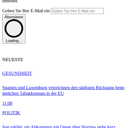
umsonst.
Geben Sie Ihre E-Mail ein
Abonnieren
Loading...
NEUESTE
GESUNDHEIT
Spanien und Luxemburg verzeichnen den stärksten Rückgang beim
täglichen Tabakkonsum in der EU
11:08
POLITIK
Iran erklärt, ein Abkommen mit Oman über Hormus stehe kurz