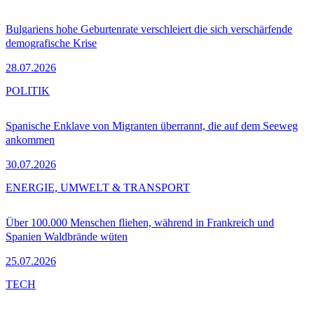
Bulgariens hohe Geburtenrate verschleiert die sich verschärfende
demografische Krise
28.07.2026
POLITIK
Spanische Enklave von Migranten überrannt, die auf dem Seeweg
ankommen
30.07.2026
ENERGIE, UMWELT & TRANSPORT
Über 100.000 Menschen fliehen, während in Frankreich und
Spanien Waldbrände wüten
25.07.2026
TECH