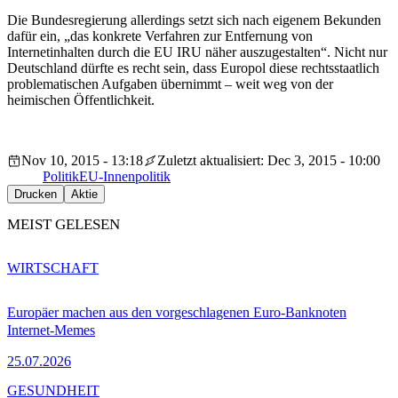
Die Bundesregierung allerdings setzt sich nach eigenem Bekunden
dafür ein, „das konkrete Verfahren zur Entfernung von
Internetinhalten durch die EU IRU näher auszugestalten“. Nicht nur
Deutschland dürfte es recht sein, dass Europol diese rechtsstaatlich
problematischen Aufgaben übernimmt – weit weg von der
heimischen Öffentlichkeit.
Nov 10, 2015 - 13:18
Zuletzt aktualisiert: Dec 3, 2015 - 10:00
Politik
EU-Innenpolitik
Drucken
Aktie
MEIST GELESEN
WIRTSCHAFT
Europäer machen aus den vorgeschlagenen Euro-Banknoten
Internet-Memes
25.07.2026
GESUNDHEIT