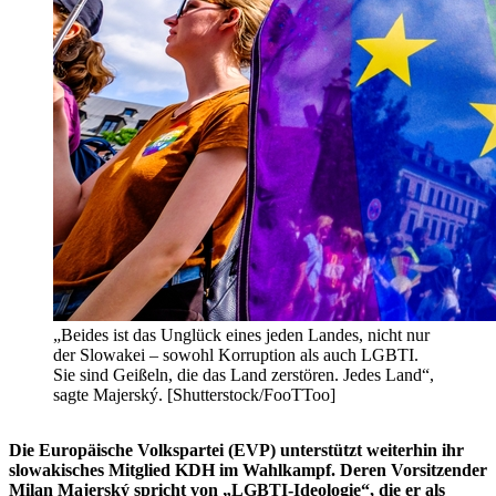
„Beides ist das Unglück eines jeden Landes, nicht nur
der Slowakei – sowohl Korruption als auch LGBTI.
Sie sind Geißeln, die das Land zerstören. Jedes Land“,
sagte Majerský. [Shutterstock/FooTToo]
Die Europäische Volkspartei (EVP) unterstützt weiterhin ihr
slowakisches Mitglied KDH im Wahlkampf. Deren Vorsitzender
Milan Majerský spricht von „LGBTI-Ideologie“, die er als