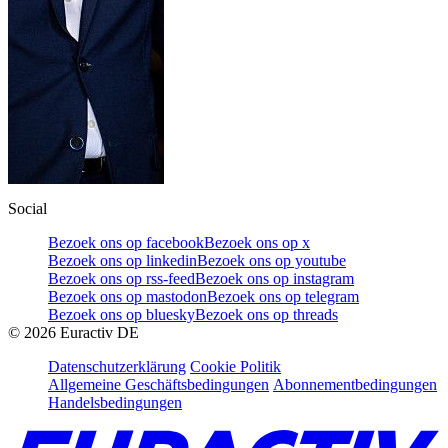
Social
Bezoek ons op facebook
Bezoek ons op x
Bezoek ons op linkedin
Bezoek ons op youtube
Bezoek ons op rss-feed
Bezoek ons op instagram
Bezoek ons op mastodon
Bezoek ons op telegram
Bezoek ons op bluesky
Bezoek ons op threads
©
2026
Euractiv DE
Datenschutzerklärung
Cookie Politik
Allgemeine Geschäftsbedingungen
Abonnementbedingungen
Handelsbedingungen