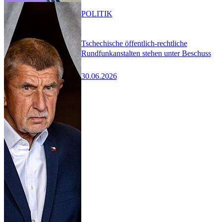
POLITIK
Tschechische öffentlich-rechtliche
Rundfunkanstalten stehen unter Beschuss
30.06.2026