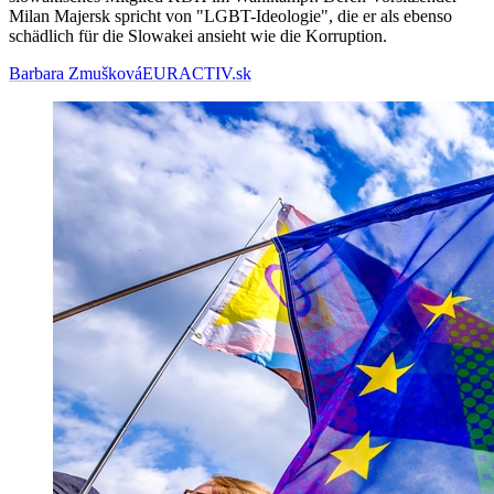
Milan Majersk spricht von "LGBT-Ideologie", die er als ebenso
schädlich für die Slowakei ansieht wie die Korruption.
Barbara Zmušková
EURACTIV.sk