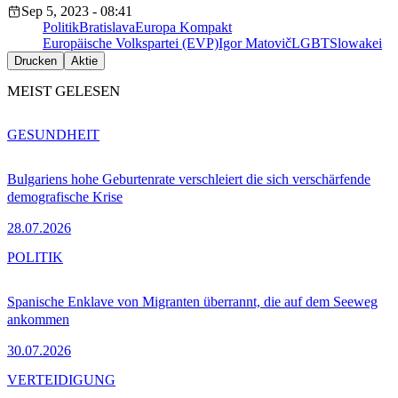
Sep 5, 2023 - 08:41
Politik
Bratislava
Europa Kompakt
Europäische Volkspartei (EVP)
Igor Matovič
LGBT
Slowakei
Drucken
Aktie
MEIST GELESEN
GESUNDHEIT
Bulgariens hohe Geburtenrate verschleiert die sich verschärfende
demografische Krise
28.07.2026
POLITIK
Spanische Enklave von Migranten überrannt, die auf dem Seeweg
ankommen
30.07.2026
VERTEIDIGUNG