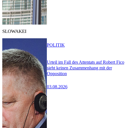
SLOWAKEI
POLITIK
Urteil im Fall des Attentats auf Robert Fico
sieht keinen Zusammenhang mit der
Opposition
03.08.2026