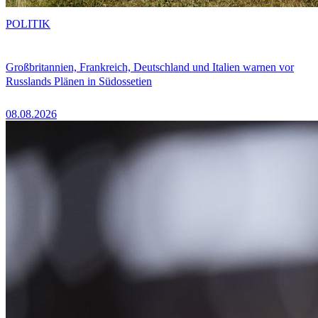
POLITIK
Großbritannien, Frankreich, Deutschland und Italien warnen vor
Russlands Plänen in Südossetien
08.08.2026