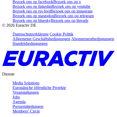
Bezoek ons op facebook
Bezoek ons op x
Bezoek ons op linkedin
Bezoek ons op youtube
Bezoek ons op rss-feed
Bezoek ons op instagram
Bezoek ons op mastodon
Bezoek ons op telegram
Bezoek ons op bluesky
Bezoek ons op threads
©
2026
Euractiv DE
Datenschutzerklärung
Cookie Politik
Allgemeine Geschäftsbedingungen
Abonnementbedingungen
Handelsbedingungen
Dienste
Media Solutions
Europäische öffentliche Projekte
Veranstaltungen
Jobs
Agenda
Pressemitteilungen
Members’ Circle