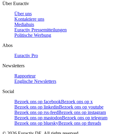
Über Euractiv
Über uns
Kontaktiere uns
Mediahuis
Euractiv Pressemitteilungen
Politische Werbung
Abos
Euractiv Pro
Newsletters
Rapporteur
Englische Newsletters
Social
Bezoek ons op facebook
Bezoek ons op x
Bezoek ons op linkedin
Bezoek ons op youtube
Bezoek ons op rss-feed
Bezoek ons op instagram
Bezoek ons op mastodon
Bezoek ons op telegram
Bezoek ons op bluesky
Bezoek ons op threads
©
2026
Euractiv DE. All rights reserved.