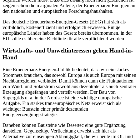
zeigen schon die marginalen Anteile, der Erneuerbaren Energien an
den nationalen und europäischen Forschungshaushalten.
Das deutsche Erneuerbare-Energien-Gesetz (EEG) hat sich als
vorbildlich, kosteneffizient und erfolgreich erwiesen. Einige
europäische Länder haben das Gesetz bereits übernommen, in der
EU sollte es über eine Richtlinie für alle verpflichtend werden.
Wirtschafts- und Umweltinteressen gehen Hand-in-
Hand
Eine Erneuerbare-Energien-Politik bedeutet, dass wir ein starkes
Stromnetz brauchen, das sowohl Europa als auch Europa mit seinen
Nachbarregionen verbindet. Damit können dann die Fluktuationen
von Wind- und Solarstrom sowohl aus dezentraler als auch zentraler
Erzeugung abgefangen und verteilt werden. Der Bau von
Supergrids u. a. in der Nordsee ist eine wichtige europäische
Aufgabe. Ein starkes transeuropäisches Netz erweist sich als
wichtiger Baustein einer primär dezentralen
Energieerzeugungsstrategie.
Daneben können Bausteine wie Desertec eine gute Ergänzung
darstellen. Gegenseitige Verflechtung erweist sich hier als
Alternative zur einseitigen Abhängigkeit, die wir heute im Öl- und