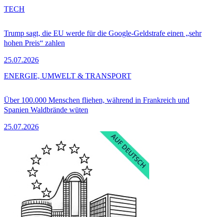
TECH
Trump sagt, die EU werde für die Google-Geldstrafe einen „sehr
hohen Preis“ zahlen
25.07.2026
ENERGIE, UMWELT & TRANSPORT
Über 100.000 Menschen fliehen, während in Frankreich und
Spanien Waldbrände wüten
25.07.2026