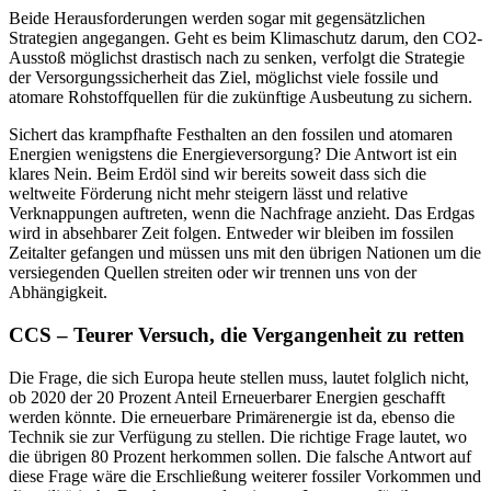
Beide Herausforderungen werden sogar mit gegensätzlichen
Strategien angegangen. Geht es beim Klimaschutz darum, den CO2-
Ausstoß möglichst drastisch nach zu senken, verfolgt die Strategie
der Versorgungssicherheit das Ziel, möglichst viele fossile und
atomare Rohstoffquellen für die zukünftige Ausbeutung zu sichern.
Sichert das krampfhafte Festhalten an den fossilen und atomaren
Energien wenigstens die Energieversorgung? Die Antwort ist ein
klares Nein. Beim Erdöl sind wir bereits soweit dass sich die
weltweite Förderung nicht mehr steigern lässt und relative
Verknappungen auftreten, wenn die Nachfrage anzieht. Das Erdgas
wird in absehbarer Zeit folgen. Entweder wir bleiben im fossilen
Zeitalter gefangen und müssen uns mit den übrigen Nationen um die
versiegenden Quellen streiten oder wir trennen uns von der
Abhängigkeit.
CCS – Teurer Versuch, die Vergangenheit zu retten
Die Frage, die sich Europa heute stellen muss, lautet folglich nicht,
ob 2020 der 20 Prozent Anteil Erneuerbarer Energien geschafft
werden könnte. Die erneuerbare Primärenergie ist da, ebenso die
Technik sie zur Verfügung zu stellen. Die richtige Frage lautet, wo
die übrigen 80 Prozent herkommen sollen. Die falsche Antwort auf
diese Frage wäre die Erschließung weiterer fossiler Vorkommen und