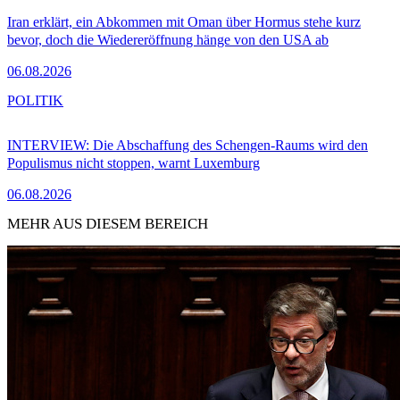
Iran erklärt, ein Abkommen mit Oman über Hormus stehe kurz
bevor, doch die Wiedereröffnung hänge von den USA ab
06.08.2026
POLITIK
INTERVIEW: Die Abschaffung des Schengen-Raums wird den
Populismus nicht stoppen, warnt Luxemburg
06.08.2026
MEHR AUS DIESEM BEREICH