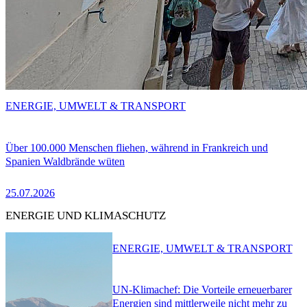
ENERGIE, UMWELT & TRANSPORT
Über 100.000 Menschen fliehen, während in Frankreich und
Spanien Waldbrände wüten
25.07.2026
ENERGIE UND KLIMASCHUTZ
ENERGIE, UMWELT & TRANSPORT
UN-Klimachef: Die Vorteile erneuerbarer
Energien sind mittlerweile nicht mehr zu