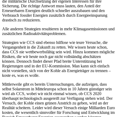
die militärische Durchsetzung der eigenen Interessen für ihre
Sicherung. Die richtige Antwort muss lauten, den Anteil der
Erneuerbaren Energien deutlich schneller auszubauen und den
Verbrauch fossiler Energien zusätzlich durch Energieeinsparung
drastisch zu reduzieren.
Alle anderen Strategien resultieren in mehr Klimagasemissionen und
zusätzlichen Radioaktivitätsproblemen.
Strategien wie CCS sind ebenso hilflose wie teure Versuche, die
Vergangenheit in die Zukunft zu retten. Wir wissen heute schon,
dass CCS nie wettbewerbsfähig sein wird. Hinzu kommen mögliche
Risiken, die wir heute noch gar nicht vollständig abschätzen
können. Dennoch findet dieser Pfad breite Unterstützung bei
Regierungen und in der EU-Kommission. Man kann sich einfach
nicht vorstellen, sich von der Kohle als Energieträger zu trennen –
koste es, was es wolle.
Mittlerweile gibt es bereits Untersuchungen, die aufzeigen, dass
selbst Solarstrom in Mitteleuropa schon in 10 Jahren günstiger sein
wird als CCS, wobei wir nicht einmal wissen, ob CCS 2020
überhaupt technologisch ausgereift zur Verfügung stehen wird. Der
Versuch, der Kohle einen grünen Anstrich zu geben, wird an der
Realität scheitern. Leider wird dieser Versuch einige Milliarden Euro
kosten, die wesentlich sinnvoller für Forschung und Entwicklung im