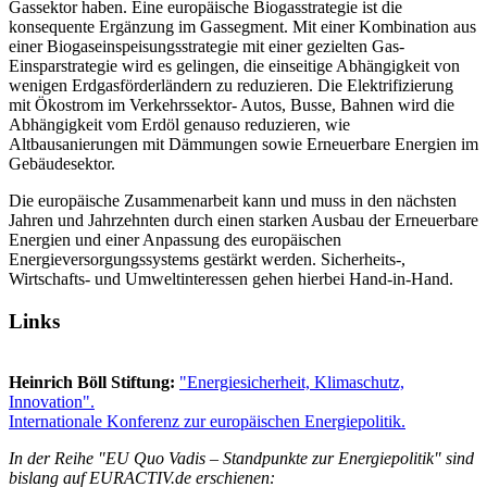
Gassektor haben. Eine europäische Biogasstrategie ist die
konsequente Ergänzung im Gassegment. Mit einer Kombination aus
einer Biogaseinspeisungsstrategie mit einer gezielten Gas-
Einsparstrategie wird es gelingen, die einseitige Abhängigkeit von
wenigen Erdgasförderländern zu reduzieren. Die Elektrifizierung
mit Ökostrom im Verkehrssektor- Autos, Busse, Bahnen wird die
Abhängigkeit vom Erdöl genauso reduzieren, wie
Altbausanierungen mit Dämmungen sowie Erneuerbare Energien im
Gebäudesektor.
Die europäische Zusammenarbeit kann und muss in den nächsten
Jahren und Jahrzehnten durch einen starken Ausbau der Erneuerbare
Energien und einer Anpassung des europäischen
Energieversorgungssystems gestärkt werden. Sicherheits-,
Wirtschafts- und Umweltinteressen gehen hierbei Hand-in-Hand.
Links
Heinrich Böll Stiftung:
"Energiesicherheit, Klimaschutz,
Innovation".
Internationale Konferenz zur europäischen Energiepolitik.
In der Reihe "EU Quo Vadis – Standpunkte zur Energiepolitik" sind
bislang auf EURACTIV.de erschienen: