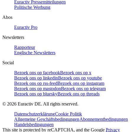
Euractiv Pressemitteilungen
Politische Werbung
Abos
Euractiv Pro
Newsletters
Rapporteur
Englische Newsletters
Social
Bezoek ons op facebook
Bezoek ons op x
Bezoek ons op linkedin
Bezoek ons op youtube
Bezoek ons op rss-feed
Bezoek ons op instagram
Bezoek ons op mastodon
Bezoek ons op telegram
Bezoek ons op bluesky
Bezoek ons op threads
©
2026
Euractiv DE. All rights reserved.
Datenschutzerklärung
Cookie Politik
Allgemeine Geschäftsbedingungen
Abonnementbedingungen
Handelsbedingungen
This site is protected by reCAPTCHA, and the Google
Privacy