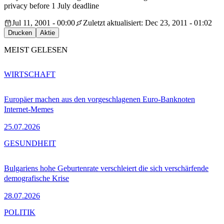
privacy before 1 July deadline
Jul 11, 2001 - 00:00
Zuletzt aktualisiert: Dec 23, 2011 - 01:02
Drucken
Aktie
MEIST GELESEN
WIRTSCHAFT
Europäer machen aus den vorgeschlagenen Euro-Banknoten
Internet-Memes
25.07.2026
GESUNDHEIT
Bulgariens hohe Geburtenrate verschleiert die sich verschärfende
demografische Krise
28.07.2026
POLITIK