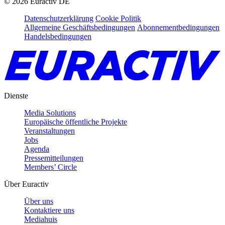
©
2026
Euractiv DE
Datenschutzerklärung
Cookie Politik
Allgemeine Geschäftsbedingungen
Abonnementbedingungen
Handelsbedingungen
Dienste
Media Solutions
Europäische öffentliche Projekte
Veranstaltungen
Jobs
Agenda
Pressemitteilungen
Members’ Circle
Über Euractiv
Über uns
Kontaktiere uns
Mediahuis