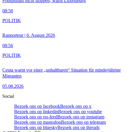
Populismus nicht stoppen, warnt Luxemburg
08:58
POLITIK
Rapporteur | 6. August 2026
08:56
POLITIK
Ceuta warnt vor einer „unhaltbaren“ Situation für minderjährige
Migranten
05.08.2026
Social
Bezoek ons op facebook
Bezoek ons op x
Bezoek ons op linkedin
Bezoek ons op youtube
Bezoek ons op rss-feed
Bezoek ons op instagram
Bezoek ons op mastodon
Bezoek ons op telegram
Bezoek ons op bluesky
Bezoek ons op threads