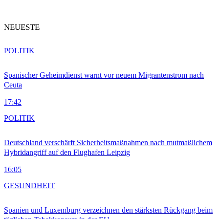
NEUESTE
POLITIK
Spanischer Geheimdienst warnt vor neuem Migrantenstrom nach
Ceuta
17:42
POLITIK
Deutschland verschärft Sicherheitsmaßnahmen nach mutmaßlichem
Hybridangriff auf den Flughafen Leipzig
16:05
GESUNDHEIT
Spanien und Luxemburg verzeichnen den stärksten Rückgang beim