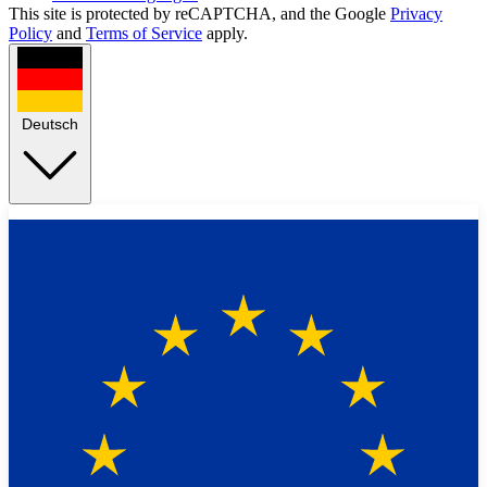
This site is protected by reCAPTCHA, and the Google
Privacy
Policy
and
Terms of Service
apply.
Deutsch