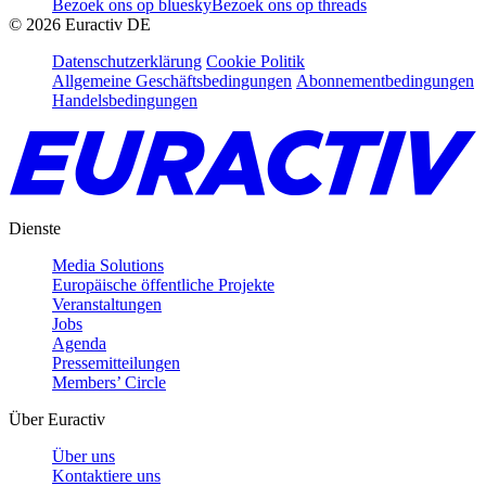
Bezoek ons op bluesky
Bezoek ons op threads
©
2026
Euractiv DE
Datenschutzerklärung
Cookie Politik
Allgemeine Geschäftsbedingungen
Abonnementbedingungen
Handelsbedingungen
Dienste
Media Solutions
Europäische öffentliche Projekte
Veranstaltungen
Jobs
Agenda
Pressemitteilungen
Members’ Circle
Über Euractiv
Über uns
Kontaktiere uns