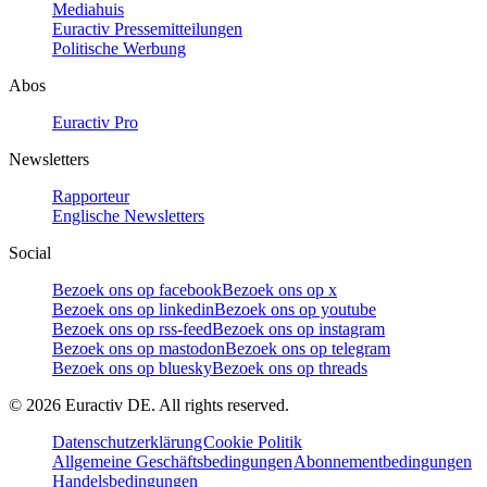
Mediahuis
Euractiv Pressemitteilungen
Politische Werbung
Abos
Euractiv Pro
Newsletters
Rapporteur
Englische Newsletters
Social
Bezoek ons op facebook
Bezoek ons op x
Bezoek ons op linkedin
Bezoek ons op youtube
Bezoek ons op rss-feed
Bezoek ons op instagram
Bezoek ons op mastodon
Bezoek ons op telegram
Bezoek ons op bluesky
Bezoek ons op threads
©
2026
Euractiv DE. All rights reserved.
Datenschutzerklärung
Cookie Politik
Allgemeine Geschäftsbedingungen
Abonnementbedingungen
Handelsbedingungen