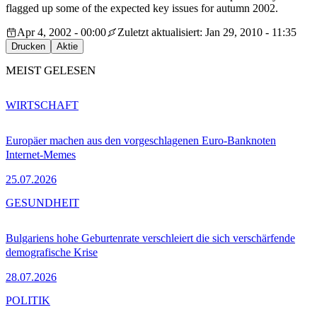
flagged up some of the expected key issues for autumn 2002.
Apr 4, 2002 - 00:00
Zuletzt aktualisiert: Jan 29, 2010 - 11:35
Drucken
Aktie
MEIST GELESEN
WIRTSCHAFT
Europäer machen aus den vorgeschlagenen Euro-Banknoten
Internet-Memes
25.07.2026
GESUNDHEIT
Bulgariens hohe Geburtenrate verschleiert die sich verschärfende
demografische Krise
28.07.2026
POLITIK