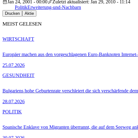
Jan 24, 2001 - 00:00
Zuletzt aktualisiert: Jan 29, 2010 - 11:14
Politik
Erweiterung-und-Nachbarn
Drucken
Aktie
MEIST GELESEN
WIRTSCHAFT
Europäer machen aus den vorgeschlagenen Euro-Banknoten Interne
25.07.2026
GESUNDHEIT
Bulgariens hohe Geburtenrate verschleiert die sich verschärfende dem
28.07.2026
POLITIK
Spanische Enklave von Migranten überrannt, die auf dem Seeweg 
30.07.2026