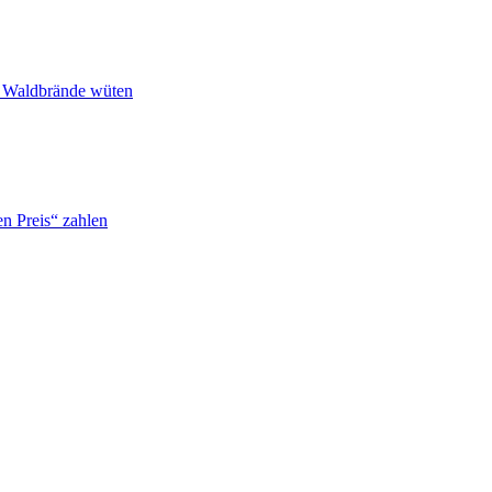
n Waldbrände wüten
n Preis“ zahlen