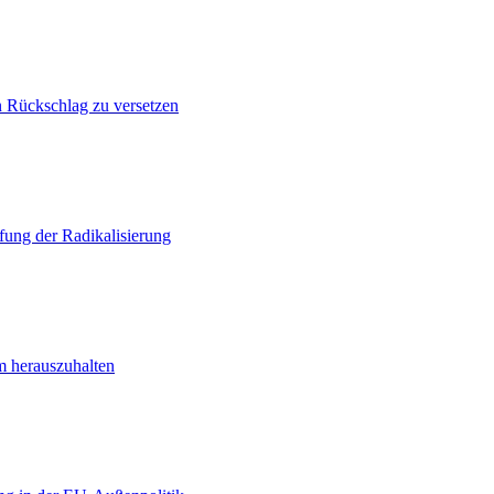
n Rückschlag zu versetzen
ung der Radikalisierung
m herauszuhalten