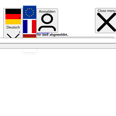
Close menu
Anmelden
English
Deutsch
Français
Sie sind abgemeldet.
Anmelden
Licht aus
Español