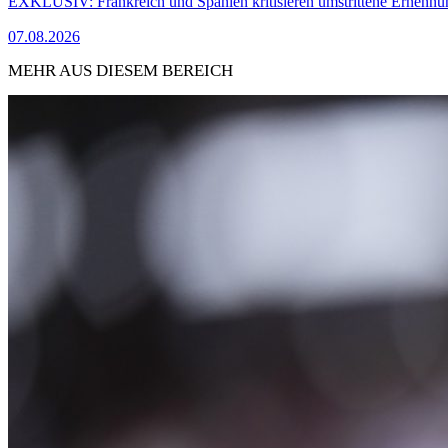
EXKLUSIV: Frankreich und Spanien kritisieren umstrittene Ernennu
07.08.2026
MEHR AUS DIESEM BEREICH