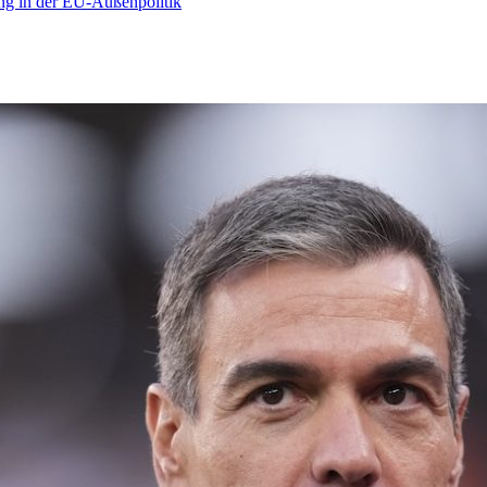
ng in der EU-Außenpolitik