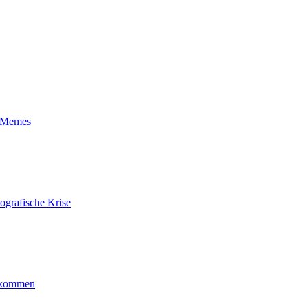
t-Memes
ografische Krise
ankommen