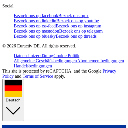
Social
Bezoek ons op facebook
Bezoek ons op x
Bezoek ons op linkedin
Bezoek ons op youtube
Bezoek ons op rss-feed
Bezoek ons op instagram
Bezoek ons op mastodon
Bezoek ons op telegram
Bezoek ons op bluesky
Bezoek ons op threads
©
2026
Euractiv DE. All rights reserved.
Datenschutzerklärung
Cookie Politik
Allgemeine Geschäftsbedingungen
Abonnementbedingungen
Handelsbedingungen
This site is protected by reCAPTCHA, and the Google
Privacy
Policy
and
Terms of Service
apply.
Deutsch