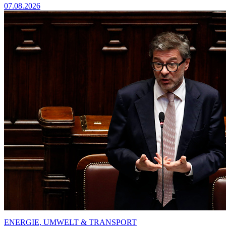
07.08.2026
ENERGIE, UMWELT & TRANSPORT