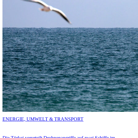
ENERGIE, UMWELT & TRANSPORT
Die Türkei verurteilt Drohnenangriffe auf zwei Schiffe im