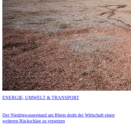
ENERGIE, UMWELT & TRANSPORT
Der Niedrigwasserstand am Rhein droht der Wirtschaft einen
weiteren Rückschlag zu versetzen