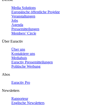
Media Solutions
Europäische öffentliche Projekte
Veranstaltungen
Jobs
Agenda
Pressemitteilungen
Members’ Circle
Über Euractiv
Über uns
Kontaktiere uns
Mediahuis
Euractiv Pressemitteilungen
Politische Werbung
Abos
Euractiv Pro
Newsletters
Rapporteur
Englische Newsletters