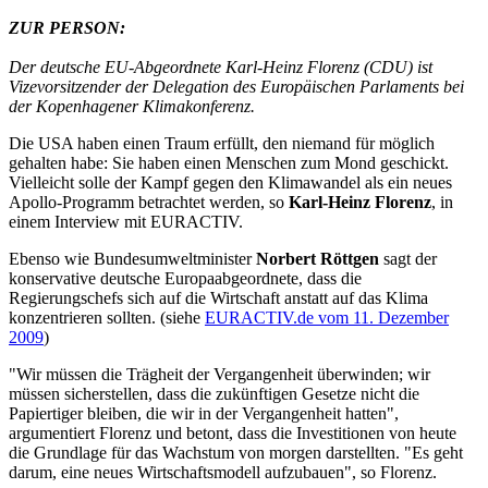
ZUR PERSON:
Der deutsche EU-Abgeordnete Karl-Heinz Florenz (CDU) ist
Vizevorsitzender der Delegation des Europäischen Parlaments bei
der Kopenhagener Klimakonferenz.
Die USA haben einen Traum erfüllt, den niemand für möglich
gehalten habe: Sie haben einen Menschen zum Mond geschickt.
Vielleicht solle der Kampf gegen den Klimawandel als ein neues
Apollo-Programm betrachtet werden, so
Karl-Heinz Florenz
, in
einem Interview mit EURACTIV.
Ebenso wie Bundesumweltminister
Norbert Röttgen
sagt der
konservative deutsche Europaabgeordnete, dass die
Regierungschefs sich auf die Wirtschaft anstatt auf das Klima
konzentrieren sollten. (siehe
EURACTIV.de vom 11. Dezember
2009
)
"Wir müssen die Trägheit der Vergangenheit überwinden; wir
müssen sicherstellen, dass die zukünftigen Gesetze nicht die
Papiertiger bleiben, die wir in der Vergangenheit hatten",
argumentiert Florenz und betont, dass die Investitionen von heute
die Grundlage für das Wachstum von morgen darstellten. "Es geht
darum, eine neues Wirtschaftsmodell aufzubauen", so Florenz.