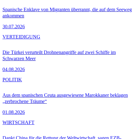
Spanische Enklave von Migranten überrannt, die auf dem Seeweg
ankommen
30.07.2026
VERTEIDIGUNG
Die Türkei verurteilt Drohnenangriffe auf zwei Schiffe im
Schwarzen Meer
04.08.2026
POLITIK
Aus dem spanischen Ceuta ausgewiesene Marokkaner beklagen
„zerbrochene Träume“
01.08.2026
WIRTSCHAFT
Dankt China für die Rettung der Weltwirtschaft, sagen EZB-