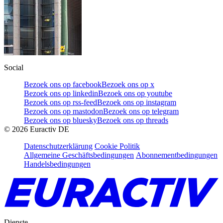
Social
Bezoek ons op facebook
Bezoek ons op x
Bezoek ons op linkedin
Bezoek ons op youtube
Bezoek ons op rss-feed
Bezoek ons op instagram
Bezoek ons op mastodon
Bezoek ons op telegram
Bezoek ons op bluesky
Bezoek ons op threads
©
2026
Euractiv DE
Datenschutzerklärung
Cookie Politik
Allgemeine Geschäftsbedingungen
Abonnementbedingungen
Handelsbedingungen
Dienste