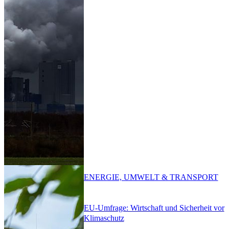
ENERGIE, UMWELT & TRANSPORT
EU-Umfrage: Wirtschaft und Sicherheit vor
Klimaschutz