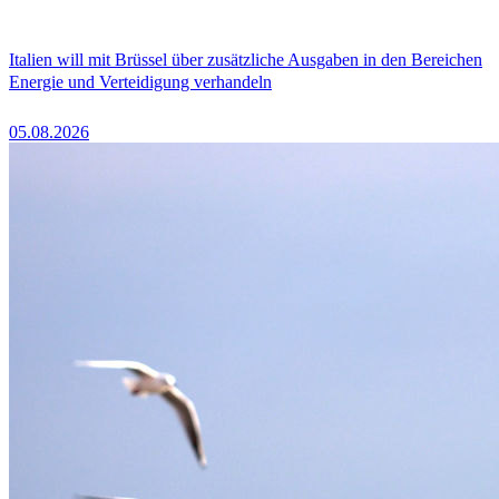
Italien will mit Brüssel über zusätzliche Ausgaben in den Bereichen
Energie und Verteidigung verhandeln
05.08.2026