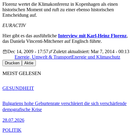
Florenz wertet die Klimakonferenz in Kopenhagen als einen
historischen Moment und ruft zu einer ebenso historischen
Entscheidung auf.
EURACTIV
Hier gibt es das ausführliche
Interview mit Karl-Heinz Florenz
,
das Daniela Vincenti-Mitchener auf Englisch führte.
Dec 14, 2009 - 17:57
Zuletzt aktualisiert: Mar 7, 2014 - 00:13
Energie, Umwelt & Transport
Energie und Klimaschutz
Drucken
Aktie
MEIST GELESEN
GESUNDHEIT
Bulgariens hohe Geburtenrate verschleiert die sich verschärfende
demografische Krise
28.07.2026
POLITIK