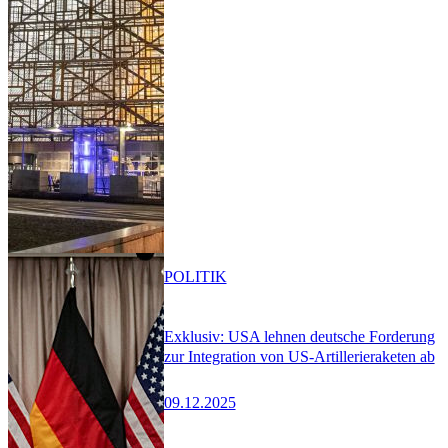
POLITIK
Exklusiv: USA lehnen deutsche Forderung
zur Integration von US-Artillerieraketen ab
09.12.2025