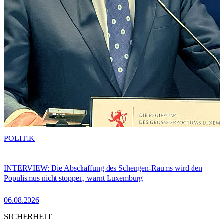
POLITIK
INTERVIEW: Die Abschaffung des Schengen-Raums wird den
Populismus nicht stoppen, warnt Luxemburg
06.08.2026
SICHERHEIT