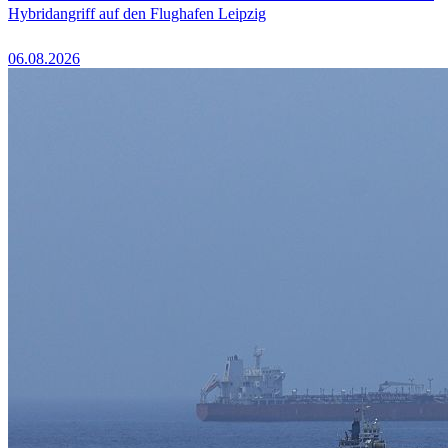
Hybridangriff auf den Flughafen Leipzig
06.08.2026