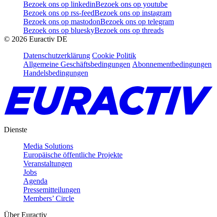
Bezoek ons op linkedin
Bezoek ons op youtube
Bezoek ons op rss-feed
Bezoek ons op instagram
Bezoek ons op mastodon
Bezoek ons op telegram
Bezoek ons op bluesky
Bezoek ons op threads
©
2026
Euractiv DE
Datenschutzerklärung
Cookie Politik
Allgemeine Geschäftsbedingungen
Abonnementbedingungen
Handelsbedingungen
Dienste
Media Solutions
Europäische öffentliche Projekte
Veranstaltungen
Jobs
Agenda
Pressemitteilungen
Members’ Circle
Über Euractiv