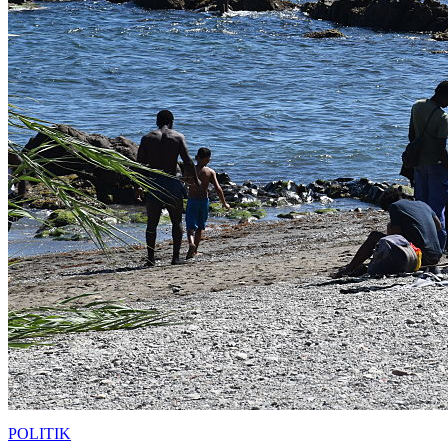
POLITIK