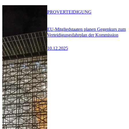
PRO
VERTEIDIGUNG
EU-Mitgliedstaaten planen Gegenkurs zum
Verteidigungsfahrplan der Kommission
10.12.2025