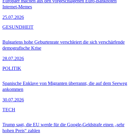
Europäer machen aus den vorgeschlagenen Euro-Banknoten
Internet-Memes
25.07.2026
GESUNDHEIT
Bulgariens hohe Geburtenrate verschleiert die sich verschärfende
demografische Krise
28.07.2026
POLITIK
Spanische Enklave von Migranten überrannt, die auf dem Seeweg
ankommen
30.07.2026
TECH
Trump sagt, die EU werde für die Google-Geldstrafe einen „sehr
hohen Preis“ zahlen