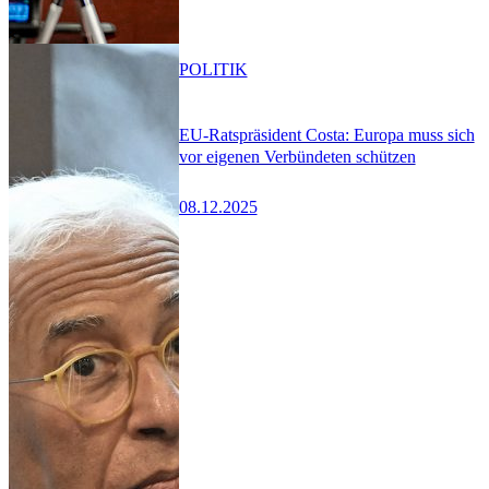
POLITIK
EU-Ratspräsident Costa: Europa muss sich
vor eigenen Verbündeten schützen
08.12.2025