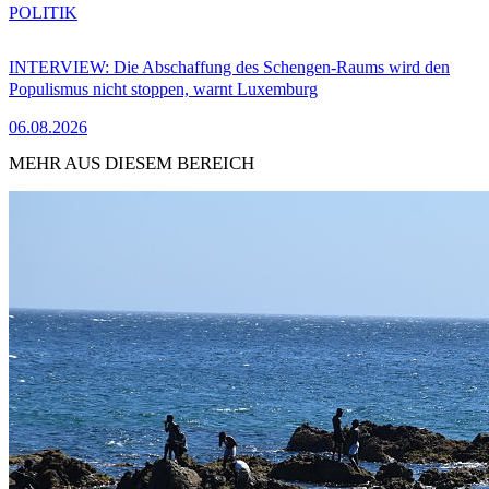
POLITIK
INTERVIEW: Die Abschaffung des Schengen-Raums wird den
Populismus nicht stoppen, warnt Luxemburg
06.08.2026
MEHR AUS DIESEM BEREICH