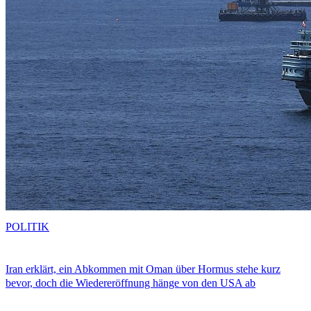
POLITIK
Iran erklärt, ein Abkommen mit Oman über Hormus stehe kurz
bevor, doch die Wiedereröffnung hänge von den USA ab