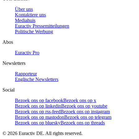
Über uns
Kontaktiere uns
Mediahuis
Euractiv Pressemitteilungen
Politische Werbung
Abos
Euractiv Pro
Newsletters
Rapporteur
Englische Newsletters
Social
Bezoek ons op facebook
Bezoek ons op x
Bezoek ons op linkedin
Bezoek ons op youtube
Bezoek ons op rss-feed
Bezoek ons op instagram
Bezoek ons op mastodon
Bezoek ons op telegram
Bezoek ons op bluesky
Bezoek ons op threads
©
2026
Euractiv DE. All rights reserved.