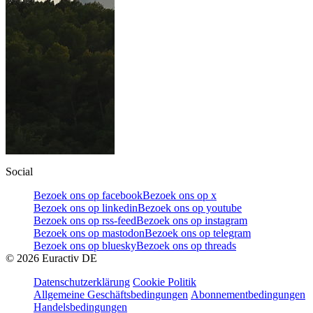
Social
Bezoek ons op facebook
Bezoek ons op x
Bezoek ons op linkedin
Bezoek ons op youtube
Bezoek ons op rss-feed
Bezoek ons op instagram
Bezoek ons op mastodon
Bezoek ons op telegram
Bezoek ons op bluesky
Bezoek ons op threads
©
2026
Euractiv DE
Datenschutzerklärung
Cookie Politik
Allgemeine Geschäftsbedingungen
Abonnementbedingungen
Handelsbedingungen