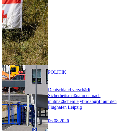
POLITIK
Deutschland verschärft
Sicherheitsmaßnahmen nach
mutmaßlichem Hybridangriff auf den
Flughafen Leipzig
06.08.2026