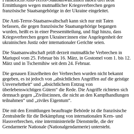
Ermittlungen wegen mutmaßlicher Kriegsverbrechen gegen
französische Staatsangehörige in der Ukraine eingeleitet.
Die Anti-Terror-Staatsanwaltschaft kann sich nur mit Taten
befassen, die gegen französische Staatsangehörige begangen
wurden, heißt es in einer Pressemitteilung, und fügt hinzu, dass
Kriegsverbrechen gegen Ukrainer:innen eine Angelegenheit der
ukrainischen Justiz oder internationaler Gerichte seien.
Die Staatsanwaltschaft prüft derzeit mutmaßliche Verbrechen in
Mariupol vom 25. Februar bis 16. März, in Gostomel vom 1. bis 12.
März und in Tschernihiw seit dem 24. Februar.
Die genauen Einzelheiten der Verbrechen wurden nicht bekannt
gegeben, es ist jedoch von „absichtlichen Angriffen auf die geistige
Unversehrtheit“ und „absichtlichem Entzug von
überlebenswichtigen Gütern“ die Rede. Die Angriffe richteten sich
demnach gegen „Zivilist:innen, die nicht an den Kampfhandlungen
teilnahmen“ und „ziviles Eigentum“.
Die mit den Ermittlungen beauftragte Behörde ist die französische
Zentralstelle für die Bekämpfung von internationalen Kern- und
Hassverbrechen, eine interministerielle Dienststelle, die der
Gendarmerie Nationale (Nationalgendarmerie) untersteht.