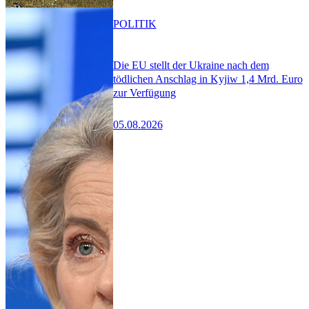
POLITIK
Die EU stellt der Ukraine nach dem
tödlichen Anschlag in Kyjiw 1,4 Mrd. Euro
zur Verfügung
05.08.2026