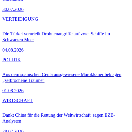
30.07.2026
VERTEIDIGUNG
Die Türkei verurteilt Drohnenangriffe auf zwei Schiffe im
Schwarzen Meer
04.08.2026
POLITIK
Aus dem spanischen Ceuta ausgewiesene Marokkaner beklagen
„zerbrochene Träume“
01.08.2026
WIRTSCHAFT
Dankt China für die Rettung der Weltwirtschaft, sagen EZB-
Analysten
28.07.2026