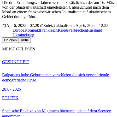
Die drei Ermittlungsverfahren werden zusätzlich zu der am 16. März
von der Staatsanwaltschaft eingeleiteten Untersuchung nach dem
Mord an einem französisch-irischen Journalisten auf ukrainischem
Gebiet durchgeführt.
Apr 6, 2022 - 07:29
Zuletzt aktualisiert: Apr 6, 2022 - 12:22
EuropaKompakt
Frankreich
Kriegsverbrechen
Russland
Ukrainekrieg
Drucken
Aktie
MEIST GELESEN
GESUNDHEIT
Bulgariens hohe Geburtenrate verschleiert die sich verschärfende
demografische Krise
28.07.2026
POLITIK
Spanische Enklave von Migranten überrannt, die auf dem Seeweg
ankommen