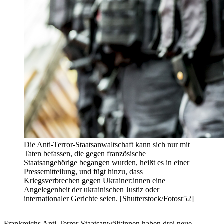
Die Anti-Terror-Staatsanwaltschaft kann sich nur mit
Taten befassen, die gegen französische
Staatsangehörige begangen wurden, heißt es in einer
Pressemitteilung, und fügt hinzu, dass
Kriegsverbrechen gegen Ukrainer:innen eine
Angelegenheit der ukrainischen Justiz oder
internationaler Gerichte seien. [Shutterstock/Fotosr52]
Frankreichs Anti-Terror-Staatsanwält:innen haben drei neue