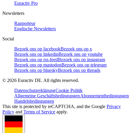
Euractiv Pro
Newsletters
Rapporteur
Englische Newsletters
Social
Bezoek ons op facebook
Bezoek ons op x
Bezoek ons op linkedin
Bezoek ons op youtube
Bezoek ons op rss-feed
Bezoek ons op instagram
Bezoek ons op mastodon
Bezoek ons op telegram
Bezoek ons op bluesky
Bezoek ons op threads
©
2026
Euractiv DE. All rights reserved.
Datenschutzerklärung
Cookie Politik
Allgemeine Geschäftsbedingungen
Abonnementbedingungen
Handelsbedingungen
This site is protected by reCAPTCHA, and the Google
Privacy
Policy
and
Terms of Service
apply.