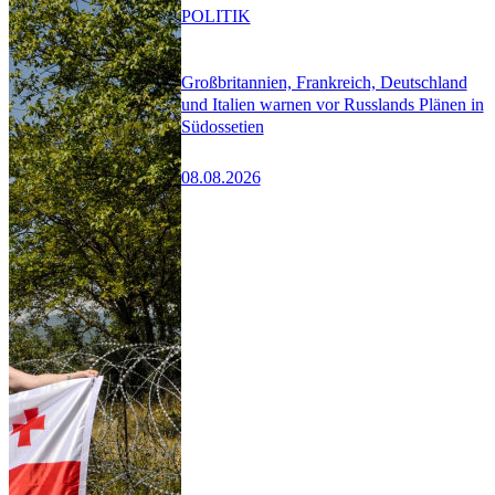
POLITIK
Großbritannien, Frankreich, Deutschland
und Italien warnen vor Russlands Plänen in
Südossetien
08.08.2026