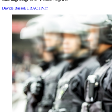
Davide Basso
EURACTIV.fr