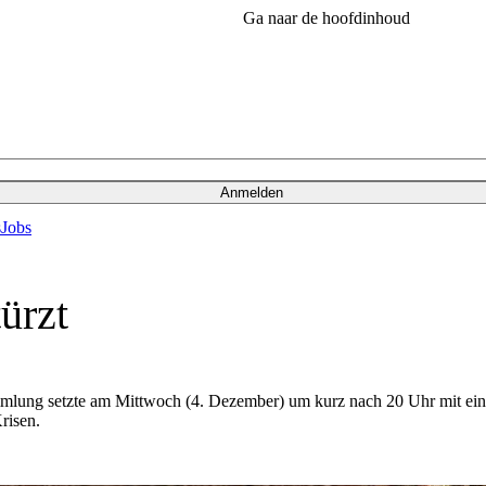
Ga naar de hoofdinhoud
Anmelden
s
Jobs
ürzt
mmlung setzte am Mittwoch (4. Dezember) um kurz nach 20 Uhr mit ei
risen.