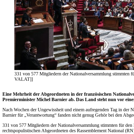
331 von 577 Mitgliedern der Nationalversammlung stimmten f
VALAT]]
Eine Mehrheit der Abgeordneten in der französischen National
Premierminister Michel Barnier ab. Das Land steht nun vor einer
Nach Wochen der Ungewissheit und einem aufregenden Tag in der Na
Barnier für „Verantwortung“ fanden nicht genug Gehör bei den Abge
331 von 577 Mitgliedern der Nationalversammlung stimmten für den 
rechtspopulistischen Abgeordneten des Rassemblement National (RN) 