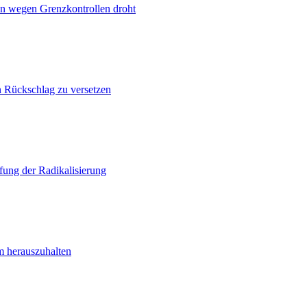
n wegen Grenzkontrollen droht
n Rückschlag zu versetzen
ung der Radikalisierung
m herauszuhalten