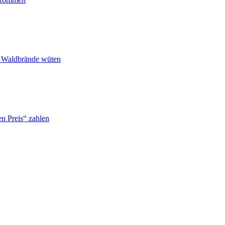
n Waldbrände wüten
n Preis“ zahlen