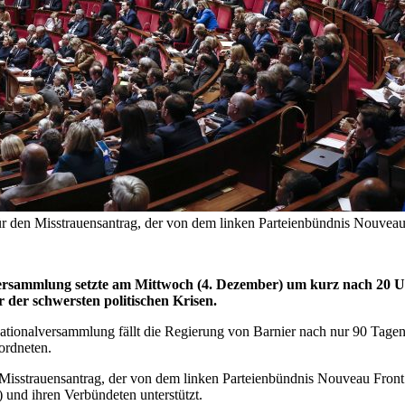
ür den Misstrauensantrag, der von dem linken Parteienbündnis Nouv
versammlung setzte am Mittwoch (4. Dezember) um kurz nach 20 
 der schwersten politischen Krisen.
tionalversammlung fällt die Regierung von Barnier nach nur 90 Tage
ordneten.
Misstrauensantrag, der von dem linken Parteienbündnis Nouveau Front
und ihren Verbündeten unterstützt.