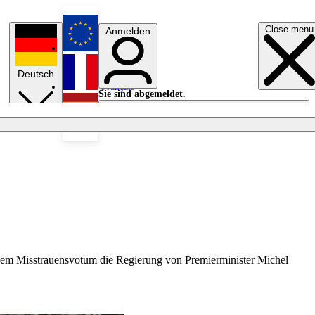
Close menu
Anmelden
English
Deutsch
Français
Sie sind abgemeldet.
Anmelden
Licht aus
Español
nem Misstrauensvotum die Regierung von Premierminister Michel