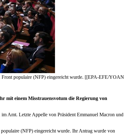
eau Front populaire (NFP) eingereicht wurde. [[EPA-EFE/YOAN
Uhr mit einem Misstrauensvotum die Regierung von
n im Amt. Letzte Appelle von Präsident Emmanuel Macron und
 populaire (NFP) eingereicht wurde. Ihr Antrag wurde von