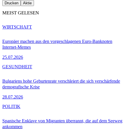
Drucken
Aktie
MEIST GELESEN
WIRTSCHAFT
Europäer machen aus den vorgeschlagenen Euro-Banknoten
Internet-Memes
25.07.2026
GESUNDHEIT
Bulgariens hohe Geburtenrate verschleiert die sich verschärfende
demografische Krise
28.07.2026
POLITIK
Spanische Enklave von Migranten überrannt, die auf dem Seeweg
ankommen