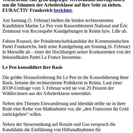
um die Stimmen der Arbeiterklasse auf ihre Seite zu ziehen.
EURACTIV Frankreich
berichtet
.
Am Samstag (5. Februar) hielten die beiden rechtsextremen
Kandidaten Marine Le Pen vom Rassemblement National und Éric
Zemmour von Reconquête Kundgebungen in Reims bzw. Lille ab.
Fabien Roussel, der Präsidentschaftskandidat der Kommunistischen
Partei Frankreichs, hielt seine Kundgebung am Sonntag (6. Februar)
in Marseille ab – einer der Hochburgen seiner Konkurrenten von der
linksradikalen Partei La France Insoumise.
Le Pen konsolidiert ihre Basis
Die größte Herausforderung für Le Pen ist die Konsolidierung ihrer
Basis, betonte die rechtsextreme Politikerin in Reims. Laut einer
IFOP-Umfrage vom 3. Februar wird sie von 29 Prozent der
Wähler:innen aus der Arbeiterklasse unterstützt.
Neben den Themen Einwanderung und Identität stellte sie in ihrer
Rede eine Reihe von Maßnahmen vor, die „den Franzosen ihr Geld
zurückgeben“ sollen.
Neben der Steuersenkung auf Benzin und Gas versprach die
Kandidatin die Einführung von Hilfsmaßnahmen für