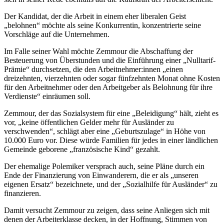
Der Kandidat, der die Arbeit in einem eher liberalen Geist
„belohnen“ möchte als seine Konkurrentin, konzentrierte seine
Vorschläge auf die Unternehmen.
Im Falle seiner Wahl möchte Zemmour die Abschaffung der
Besteuerung von Überstunden und die Einführung einer „Nulltarif-
Prämie“ durchsetzen, die den Arbeitnehmer:innen „einen
dreizehnten, vierzehnten oder sogar fünfzehnten Monat ohne Kosten
für den Arbeitnehmer oder den Arbeitgeber als Belohnung für ihre
Verdienste“ einräumen soll.
Zemmour, der das Sozialsystem für eine „Beleidigung“ hält, zieht es
vor, „keine öffentlichen Gelder mehr für Ausländer zu
verschwenden“, schlägt aber eine „Geburtszulage“ in Höhe von
10.000 Euro vor. Diese würde Familien für jedes in einer ländlichen
Gemeinde geborene „französische Kind“ gezahlt.
Der ehemalige Polemiker versprach auch, seine Pläne durch ein
Ende der Finanzierung von Einwanderern, die er als „unseren
eigenen Ersatz“ bezeichnete, und der „Sozialhilfe für Ausländer“ zu
finanzieren.
Damit versucht Zemmour zu zeigen, dass seine Anliegen sich mit
denen der Arbeiterklasse decken, in der Hoffnung, Stimmen von