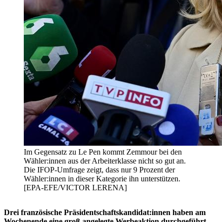
Im Gegensatz zu Le Pen kommt Zemmour bei den
Wähler:innen aus der Arbeiterklasse nicht so gut an.
Die IFOP-Umfrage zeigt, dass nur 9 Prozent der
Wähler:innen in dieser Kategorie ihn unterstützen.
[EPA-EFE/VICTOR LERENA]
Drei französische Präsidentschaftskandidat:innen haben am
Wochenende eine groß angelegte Werbeaktion durchgeführt,