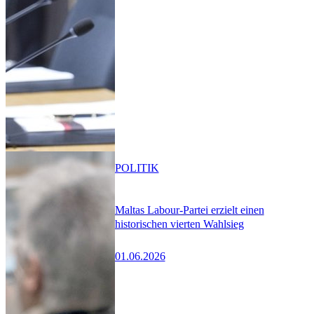
POLITIK
Maltas Labour-Partei erzielt einen
historischen vierten Wahlsieg
01.06.2026