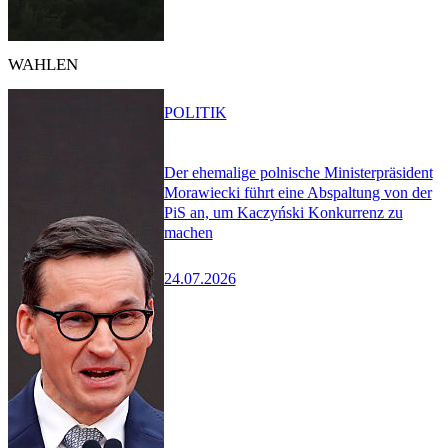
WAHLEN
POLITIK
Der ehemalige polnische Ministerpräsident
Morawiecki führt eine Abspaltung von der
PiS an, um Kaczyński Konkurrenz zu
machen
24.07.2026