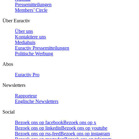
Pressemitteilungen
Members’ Circle
Über Euractiv
Über uns
Kontaktiere uns
Mediahuis
Euractiv Pressemitteilungen
Politische Werbung
Abos
Euractiv Pro
Newsletters
Rapporteur
Englische Newsletters
Social
Bezoek ons op facebook
Bezoek ons op x
Bezoek ons op linkedin
Bezoek ons op youtube
Bezoek ons op rss-feed
Bezoek ons op instagram