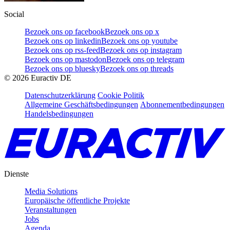
Social
Bezoek ons op facebook
Bezoek ons op x
Bezoek ons op linkedin
Bezoek ons op youtube
Bezoek ons op rss-feed
Bezoek ons op instagram
Bezoek ons op mastodon
Bezoek ons op telegram
Bezoek ons op bluesky
Bezoek ons op threads
©
2026
Euractiv DE
Datenschutzerklärung
Cookie Politik
Allgemeine Geschäftsbedingungen
Abonnementbedingungen
Handelsbedingungen
Dienste
Media Solutions
Europäische öffentliche Projekte
Veranstaltungen
Jobs
Agenda