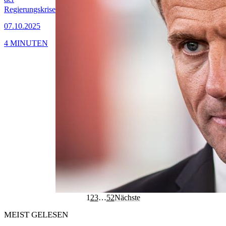
Regierungskrise
07.10.2025
4 MINUTEN
1
2
3
…
52
Nächste
MEIST GELESEN