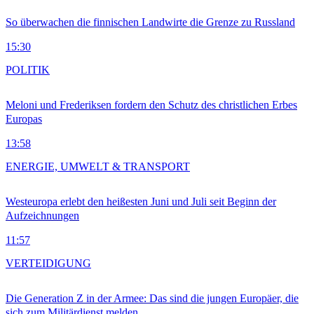
So überwachen die finnischen Landwirte die Grenze zu Russland
15:30
POLITIK
Meloni und Frederiksen fordern den Schutz des christlichen Erbes
Europas
13:58
ENERGIE, UMWELT & TRANSPORT
Westeuropa erlebt den heißesten Juni und Juli seit Beginn der
Aufzeichnungen
11:57
VERTEIDIGUNG
Die Generation Z in der Armee: Das sind die jungen Europäer, die
sich zum Militärdienst melden