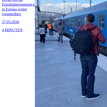
Eisenbahnrenaissance
in Europa weiter
vorantreiben
27.03.2026
4 MINUTEN