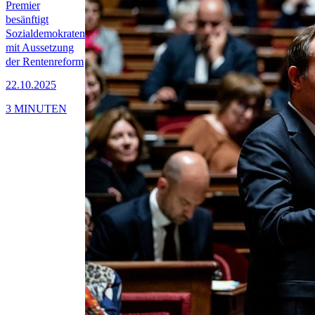
Premier
besänftigt
Sozialdemokraten
mit Aussetzung
der Rentenreform
22.10.2025
3 MINUTEN