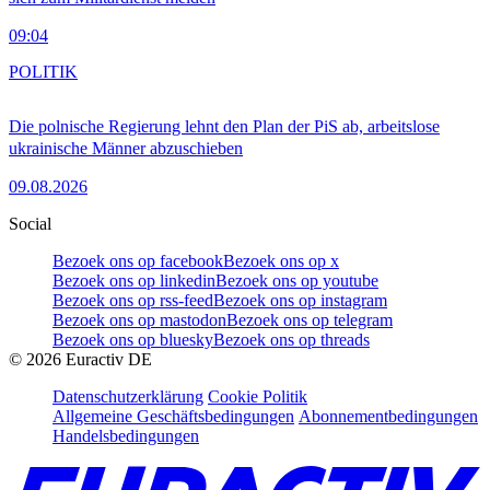
09:04
POLITIK
Die polnische Regierung lehnt den Plan der PiS ab, arbeitslose
ukrainische Männer abzuschieben
09.08.2026
Social
Bezoek ons op facebook
Bezoek ons op x
Bezoek ons op linkedin
Bezoek ons op youtube
Bezoek ons op rss-feed
Bezoek ons op instagram
Bezoek ons op mastodon
Bezoek ons op telegram
Bezoek ons op bluesky
Bezoek ons op threads
©
2026
Euractiv DE
Datenschutzerklärung
Cookie Politik
Allgemeine Geschäftsbedingungen
Abonnementbedingungen
Handelsbedingungen