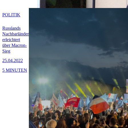
POLITIK
Russlands
Nachbarländer
erleichtert
über Macron-
Sieg
25.04.2022
5 MINUTEN