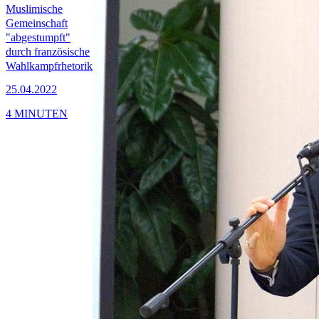
Muslimische
Gemeinschaft
"abgestumpft"
durch französische
Wahlkampfrhetorik
25.04.2022
4 MINUTEN