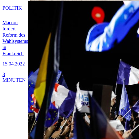
POLITIK
Macron
fordert
Reform des
Wahlsystems
in
Frankreich
15.04.2022
3
MINUTEN