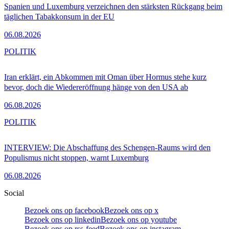
Spanien und Luxemburg verzeichnen den stärksten Rückgang beim
täglichen Tabakkonsum in der EU
06.08.2026
POLITIK
Iran erklärt, ein Abkommen mit Oman über Hormus stehe kurz
bevor, doch die Wiedereröffnung hänge von den USA ab
06.08.2026
POLITIK
INTERVIEW: Die Abschaffung des Schengen-Raums wird den
Populismus nicht stoppen, warnt Luxemburg
06.08.2026
Social
Bezoek ons op facebook
Bezoek ons op x
Bezoek ons op linkedin
Bezoek ons op youtube
Bezoek ons op rss-feed
Bezoek ons op instagram