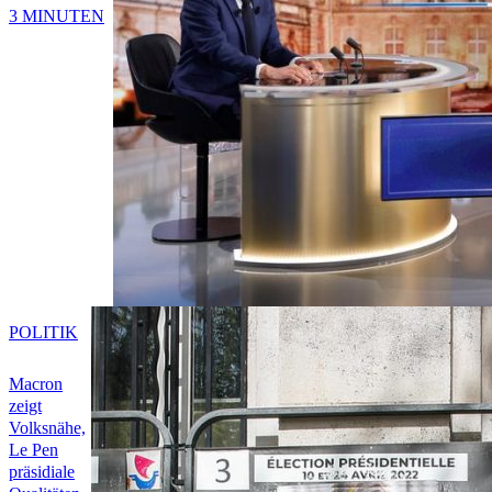
3 MINUTEN
POLITIK
Macron
zeigt
Volksnähe,
Le Pen
präsidiale