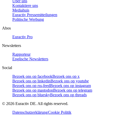
Über uns
Kontaktiere uns
Mediahuis
Euractiv Pressemitteilungen
Politische Werbung
Abos
Euractiv Pro
Newsletters
Rapporteur
Englische Newsletters
Social
Bezoek ons op facebook
Bezoek ons op x
Bezoek ons op linkedin
Bezoek ons op youtube
Bezoek ons op rss-feed
Bezoek ons op instagram
Bezoek ons op mastodon
Bezoek ons op telegram
Bezoek ons op bluesky
Bezoek ons op threads
©
2026
Euractiv DE. All rights reserved.
Datenschutzerklärung
Cookie Politik