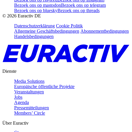
Bezoek ons op mastodon
Bezoek ons op telegram
Bezoek ons op bluesky
Bezoek ons op threads
©
2026
Euractiv DE
Datenschutzerklärung
Cookie Politik
Allgemeine Geschäftsbedingungen
Abonnementbedingungen
Handelsbedingungen
Dienste
Media Solutions
Europäische öffentliche Projekte
Veranstaltungen
Jobs
Agenda
Pressemitteilungen
Members’ Circle
Über Euractiv