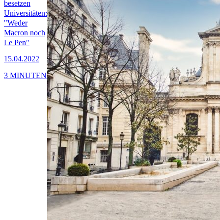
besetzen
Universitäten:
"Weder
Macron noch
Le Pen"
15.04.2022
3 MINUTEN