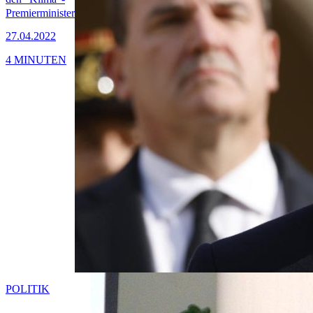
Premierminister
27.04.2022
4 MINUTEN
POLITIK