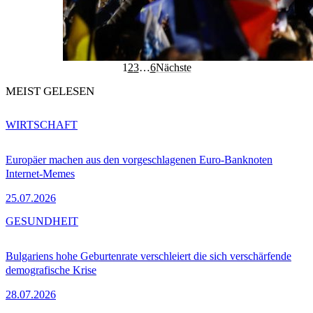
1
2
3
…
6
Nächste
MEIST GELESEN
WIRTSCHAFT
Europäer machen aus den vorgeschlagenen Euro-Banknoten
Internet-Memes
25.07.2026
GESUNDHEIT
Bulgariens hohe Geburtenrate verschleiert die sich verschärfende
demografische Krise
28.07.2026