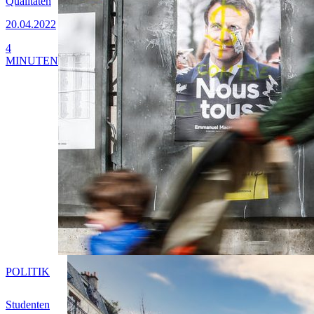
Qualitäten
20.04.2022
4
MINUTEN
POLITIK
Studenten