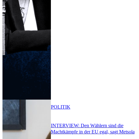
POLITIK
INTERVIEW: Den Wählern sind die
Machtkämpfe in der EU egal, sagt Metsola