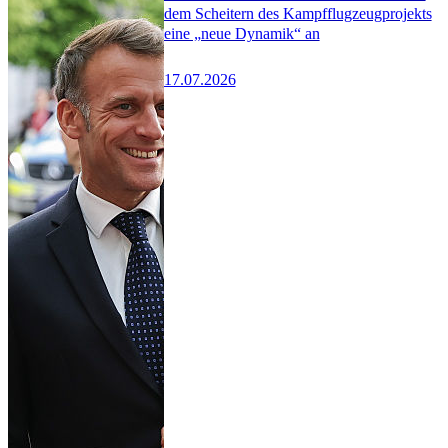
dem Scheitern des Kampfflugzeugprojekts
eine „neue Dynamik“ an
17.07.2026