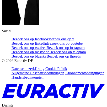
Social
Bezoek ons op facebook
Bezoek ons op x
Bezoek ons op linkedin
Bezoek ons op youtube
Bezoek ons op rss-feed
Bezoek ons op instagram
Bezoek ons op mastodon
Bezoek ons op telegram
Bezoek ons op bluesky
Bezoek ons op threads
©
2026
Euractiv DE
Datenschutzerklärung
Cookie Politik
Allgemeine Geschäftsbedingungen
Abonnementbedingungen
Handelsbedingungen
Dienste