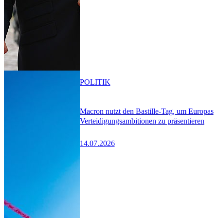
POLITIK
Macron nutzt den Bastille-Tag, um Europas
Verteidigungsambitionen zu präsentieren
14.07.2026