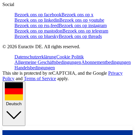
Social
Bezoek ons op facebook
Bezoek ons op x
Bezoek ons op linkedin
Bezoek ons op youtube
Bezoek ons op rss-feed
Bezoek ons op instagram
Bezoek ons op mastodon
Bezoek ons op telegram
Bezoek ons op bluesky
Bezoek ons op threads
©
2026
Euractiv DE. All rights reserved.
Datenschutzerklärung
Cookie Politik
Allgemeine Geschäftsbedingungen
Abonnementbedingungen
Handelsbedingungen
This site is protected by reCAPTCHA, and the Google
Privacy
Policy
and
Terms of Service
apply.
Deutsch