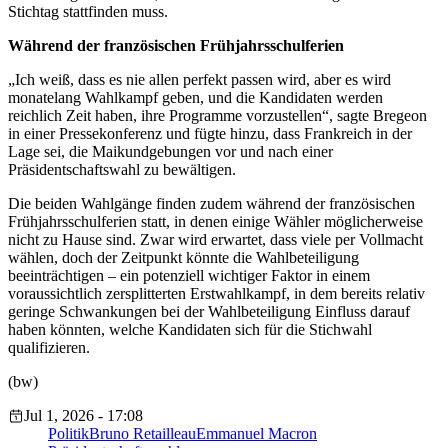
Stichtag stattfinden muss.
Während der französischen Frühjahrsschulferien
„Ich weiß, dass es nie allen perfekt passen wird, aber es wird
monatelang Wahlkampf geben, und die Kandidaten werden
reichlich Zeit haben, ihre Programme vorzustellen“, sagte Bregeon
in einer Pressekonferenz und fügte hinzu, dass Frankreich in der
Lage sei, die Maikundgebungen vor und nach einer
Präsidentschaftswahl zu bewältigen.
Die beiden Wahlgänge finden zudem während der französischen
Frühjahrsschulferien statt, in denen einige Wähler möglicherweise
nicht zu Hause sind. Zwar wird erwartet, dass viele per Vollmacht
wählen, doch der Zeitpunkt könnte die Wahlbeteiligung
beeinträchtigen – ein potenziell wichtiger Faktor in einem
voraussichtlich zersplitterten Erstwahlkampf, in dem bereits relativ
geringe Schwankungen bei der Wahlbeteiligung Einfluss darauf
haben könnten, welche Kandidaten sich für die Stichwahl
qualifizieren.
(bw)
Jul 1, 2026 - 17:08
Politik
Bruno Retailleau
Emmanuel Macron