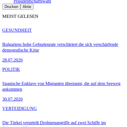
Präsidentschaftswahl
Drucken
Aktie
MEIST GELESEN
GESUNDHEIT
Bulgariens hohe Geburtenrate verschleiert die sich verschärfende
demografische Krise
28.07.2026
POLITIK
Spanische Enklave von Migranten überrannt, die auf dem Seeweg
ankommen
30.07.2026
VERTEIDIGUNG
Die Türkei verurteilt Drohnenangriffe auf zwei Schiffe im