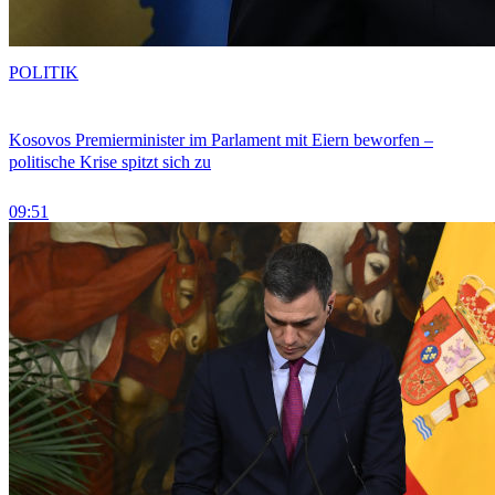
POLITIK
Kosovos Premierminister im Parlament mit Eiern beworfen –
politische Krise spitzt sich zu
09:51