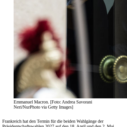
Emmanuel Macron. [Foto: Andrea Savorani
Neri/NurPhoto via Getty Images]
Frankreich hat den Termin für die beiden Wahlgänge der
Präsidentschaftswahlen 2027 auf den 18. April und den 2. Mai