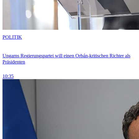
POLITIK
Ungarns Regierungspartei will einen Orbán-kritischen Richter als
Präsidenten
10:35