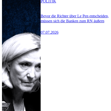
POLITIK
Bevor die Richter über Le Pen entscheiden,
müssen sich die Banken zum RN äußern
07.07.2026