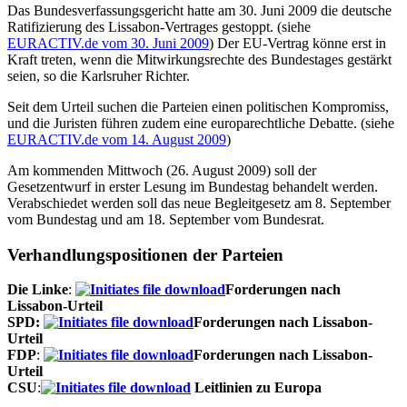
Das Bundesverfassungsgericht hatte am 30. Juni 2009 die deutsche
Ratifizierung des Lissabon-Vertrages gestoppt. (siehe
EURACTIV.de vom 30. Juni 2009
) Der EU-Vertrag könne erst in
Kraft treten, wenn die Mitwirkungsrechte des Bundestages gestärkt
seien, so die Karlsruher Richter.
Seit dem Urteil suchen die Parteien einen politischen Kompromiss,
und die Juristen führen zudem eine europarechtliche Debatte. (siehe
EURACTIV.de vom 14. August 2009
)
Am kommenden Mittwoch (26. August 2009) soll der
Gesetzentwurf in erster Lesung im Bundestag behandelt werden.
Verabschiedet werden soll das neue Begleitgesetz am 8. September
vom Bundestag und am 18. September vom Bundesrat.
Verhandlungspositionen der Parteien
Die Linke
:
Forderungen nach
Lissabon-Urteil
SPD:
Forderungen nach Lissabon-
Urteil
FDP
:
Forderungen nach Lissabon-
Urteil
CSU
:
Leitlinien zu Europa