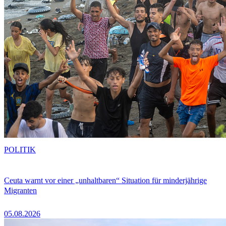
POLITIK
Ceuta warnt vor einer „unhaltbaren“ Situation für minderjährige
Migranten
05.08.2026