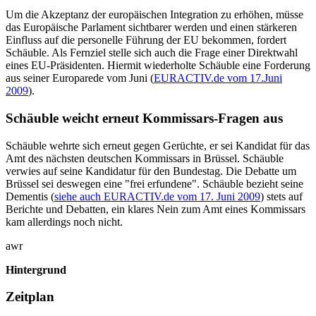
Um die Akzeptanz der europäischen Integration zu erhöhen, müsse
das Europäische Parlament sichtbarer werden und einen stärkeren
Einfluss auf die personelle Führung der EU bekommen, fordert
Schäuble. Als Fernziel stelle sich auch die Frage einer Direktwahl
eines EU-Präsidenten. Hiermit wiederholte Schäuble eine Forderung
aus seiner Europarede vom Juni (
EURACTIV.de vom 17.Juni
2009
).
Schäuble weicht erneut Kommissars-Fragen aus
Schäuble wehrte sich erneut gegen Gerüchte, er sei Kandidat für das
Amt des nächsten deutschen Kommissars in Brüssel. Schäuble
verwies auf seine Kandidatur für den Bundestag. Die Debatte um
Brüssel sei deswegen eine "frei erfundene". Schäuble bezieht seine
Dementis (
siehe auch EURACTIV.de vom 17. Juni 2009
) stets auf
Berichte und Debatten, ein klares Nein zum Amt eines Kommissars
kam allerdings noch nicht.
awr
Hintergrund
Zeitplan