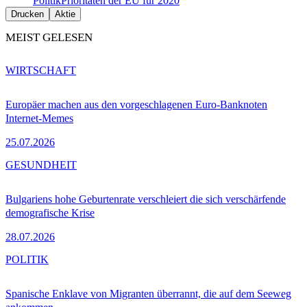
Politik
Prioritäten der EU für 2020
Drucken
Aktie
MEIST GELESEN
WIRTSCHAFT
Europäer machen aus den vorgeschlagenen Euro-Banknoten
Internet-Memes
25.07.2026
GESUNDHEIT
Bulgariens hohe Geburtenrate verschleiert die sich verschärfende
demografische Krise
28.07.2026
POLITIK
Spanische Enklave von Migranten überrannt, die auf dem Seeweg