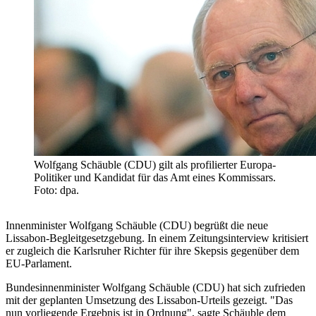
Wolfgang Schäuble (CDU) gilt als profilierter Europa-
Politiker und Kandidat für das Amt eines Kommissars.
Foto: dpa.
Innenminister Wolfgang Schäuble (CDU) begrüßt die neue
Lissabon-Begleitgesetzgebung. In einem Zeitungsinterview kritisiert
er zugleich die Karlsruher Richter für ihre Skepsis gegenüber dem
EU-Parlament.
Bundesinnenminister Wolfgang Schäuble (CDU) hat sich zufrieden
mit der geplanten Umsetzung des Lissabon-Urteils gezeigt. "Das
nun vorliegende Ergebnis ist in Ordnung", sagte Schäuble dem