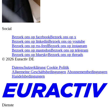
Social
Bezoek ons op facebook
Bezoek ons op x
Bezoek ons op linkedin
Bezoek ons op youtube
Bezoek ons op rss-feed
Bezoek ons op instagram
Bezoek ons op mastodon
Bezoek ons op telegram
Bezoek ons op bluesky
Bezoek ons op threads
©
2026
Euractiv DE
Datenschutzerklärung
Cookie Politik
Allgemeine Geschäftsbedingungen
Abonnementbedingungen
Handelsbedingungen
Dienste