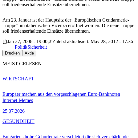
soll friedenserhaltende Einsätze übernehmen.
Am 23. Januar ist der Hauptsitz der „Europäischen Gendarmerie-
Truppe“ im italienischen Vicenza eröffnet worden. Die neue Truppe
soll friedenserhaltende Einsätze übernehmen.
Jan 27, 2006 - 19:00
Zuletzt aktualisiert: May 28, 2012 - 17:36
Politik
Sicherheit
Drucken
Aktie
MEIST GELESEN
WIRTSCHAFT
Europäer machen aus den vorgeschlagenen Euro-Banknoten
Internet-Memes
25.07.2026
GESUNDHEIT
Bulgariens hohe Geburtenrate verschleiert die sich verschärfende