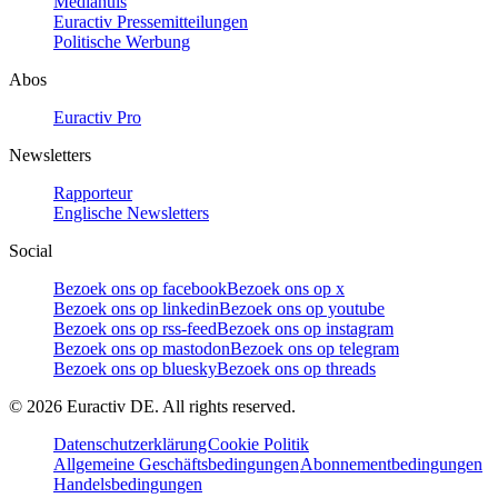
Mediahuis
Euractiv Pressemitteilungen
Politische Werbung
Abos
Euractiv Pro
Newsletters
Rapporteur
Englische Newsletters
Social
Bezoek ons op facebook
Bezoek ons op x
Bezoek ons op linkedin
Bezoek ons op youtube
Bezoek ons op rss-feed
Bezoek ons op instagram
Bezoek ons op mastodon
Bezoek ons op telegram
Bezoek ons op bluesky
Bezoek ons op threads
©
2026
Euractiv DE. All rights reserved.
Datenschutzerklärung
Cookie Politik
Allgemeine Geschäftsbedingungen
Abonnementbedingungen
Handelsbedingungen