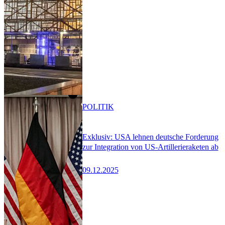
POLITIK
Exklusiv: USA lehnen deutsche Forderung
zur Integration von US-Artillerieraketen ab
09.12.2025