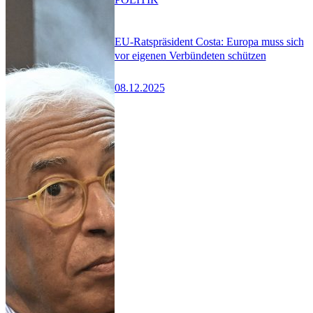
EU-Ratspräsident Costa: Europa muss sich
vor eigenen Verbündeten schützen
08.12.2025