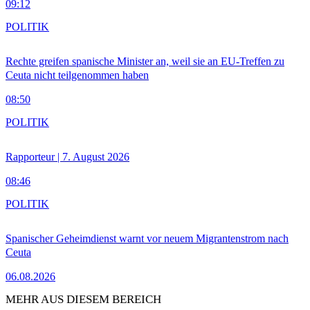
09:12
POLITIK
Rechte greifen spanische Minister an, weil sie an EU-Treffen zu
Ceuta nicht teilgenommen haben
08:50
POLITIK
Rapporteur | 7. August 2026
08:46
POLITIK
Spanischer Geheimdienst warnt vor neuem Migrantenstrom nach
Ceuta
06.08.2026
MEHR AUS DIESEM BEREICH