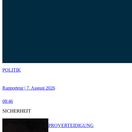
POLITIK
Rapporteur | 7. August 2026
08:46
SICHERHEIT
PRO
VERTEIDIGUNG