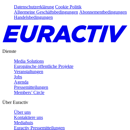
Datenschutzerklärung
Cookie Politik
Allgemeine Geschäftsbedingungen
Abonnementbedingungen
Handelsbedingungen
Dienste
Media Solutions
Europäische öffentliche Projekte
Veranstaltungen
Jobs
Agenda
Pressemitteilungen
Members’ Circle
Über Euractiv
Über uns
Kontaktiere uns
Mediahuis
Euractiv Pressemitteilungen