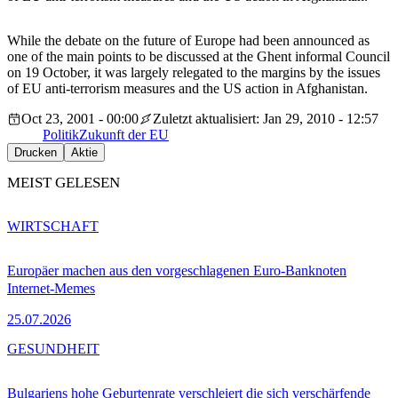
While the debate on the future of Europe had been announced as
one of the main points to be discussed at the Ghent informal Council
on 19 October, it was largely relegated to the margins by the issues
of EU anti-terrorism measures and the US action in Afghanistan.
Oct 23, 2001 - 00:00
Zuletzt aktualisiert: Jan 29, 2010 - 12:57
Politik
Zukunft der EU
Drucken
Aktie
MEIST GELESEN
WIRTSCHAFT
Europäer machen aus den vorgeschlagenen Euro-Banknoten
Internet-Memes
25.07.2026
GESUNDHEIT
Bulgariens hohe Geburtenrate verschleiert die sich verschärfende