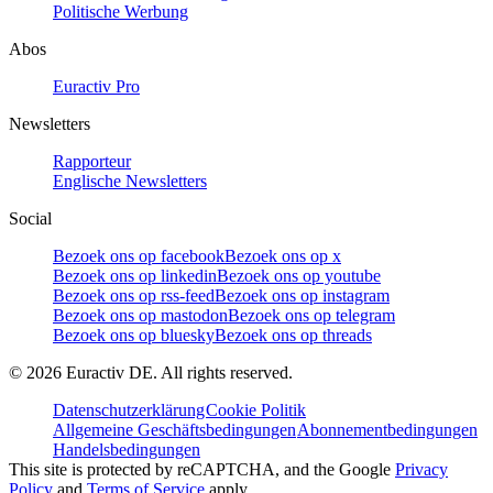
Politische Werbung
Abos
Euractiv Pro
Newsletters
Rapporteur
Englische Newsletters
Social
Bezoek ons op facebook
Bezoek ons op x
Bezoek ons op linkedin
Bezoek ons op youtube
Bezoek ons op rss-feed
Bezoek ons op instagram
Bezoek ons op mastodon
Bezoek ons op telegram
Bezoek ons op bluesky
Bezoek ons op threads
©
2026
Euractiv DE. All rights reserved.
Datenschutzerklärung
Cookie Politik
Allgemeine Geschäftsbedingungen
Abonnementbedingungen
Handelsbedingungen
This site is protected by reCAPTCHA, and the Google
Privacy
Policy
and
Terms of Service
apply.