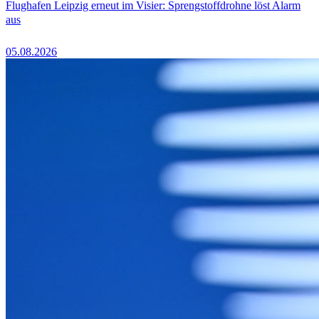
Flughafen Leipzig erneut im Visier: Sprengstoffdrohne löst Alarm
aus
05.08.2026