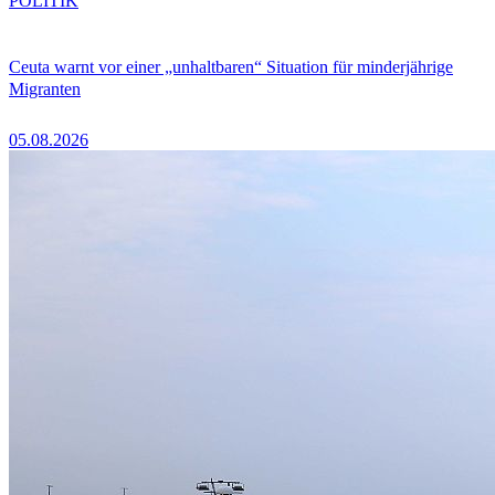
POLITIK
Ceuta warnt vor einer „unhaltbaren“ Situation für minderjährige
Migranten
05.08.2026