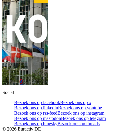
Social
Bezoek ons op facebook
Bezoek ons op x
Bezoek ons op linkedin
Bezoek ons op youtube
Bezoek ons op rss-feed
Bezoek ons op instagram
Bezoek ons op mastodon
Bezoek ons op telegram
Bezoek ons op bluesky
Bezoek ons op threads
©
2026
Euractiv DE