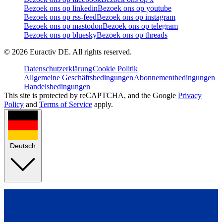
Bezoek ons op linkedin
Bezoek ons op youtube
Bezoek ons op rss-feed
Bezoek ons op instagram
Bezoek ons op mastodon
Bezoek ons op telegram
Bezoek ons op bluesky
Bezoek ons op threads
©
2026
Euractiv DE. All rights reserved.
Datenschutzerklärung
Cookie Politik
Allgemeine Geschäftsbedingungen
Abonnementbedingungen
Handelsbedingungen
This site is protected by reCAPTCHA, and the Google
Privacy
Policy
and
Terms of Service
apply.
Deutsch