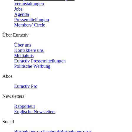
Veranstaltungen
Jobs
Agenda
Pressemitteilungen
Members’ Circle
Über Euractiv
Über uns
Kontaktiere uns
Mediahuis
Euractiv Pressemitteilungen
Politische Werbung
Abos
Euractiv Pro
Newsletters
Rapporteur
Englische Newsletters
Social
Bezoek ons op facebook
Bezoek ons op x