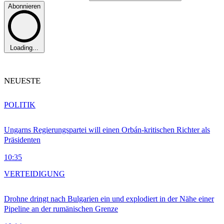
Abonnieren
Loading...
NEUESTE
POLITIK
Ungarns Regierungspartei will einen Orbán-kritischen Richter als
Präsidenten
10:35
VERTEIDIGUNG
Drohne dringt nach Bulgarien ein und explodiert in der Nähe einer
Pipeline an der rumänischen Grenze