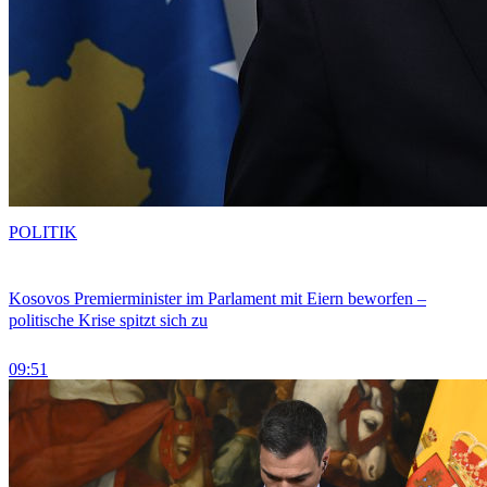
POLITIK
Kosovos Premierminister im Parlament mit Eiern beworfen –
politische Krise spitzt sich zu
09:51