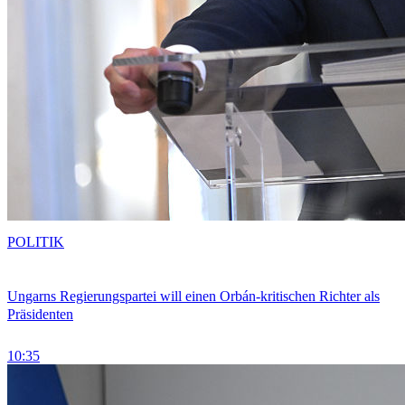
POLITIK
Ungarns Regierungspartei will einen Orbán-kritischen Richter als
Präsidenten
10:35