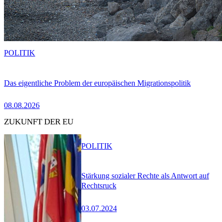
POLITIK
Das eigentliche Problem der europäischen Migrationspolitik
08.08.2026
ZUKUNFT DER EU
POLITIK
Stärkung sozialer Rechte als Antwort auf
Rechtsruck
03.07.2024