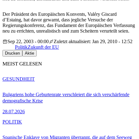
Der Präsident des Europäischen Konvents, Valéry Giscard
d’Estaing, hat davor gewarnt, dass jegliche Versuche der
Regierungskonferenz, das Fundament der Europäischen Verfassung
neu zu errichten, unrealistisch und zum Scheitern verurteilt seien.
Sep 22, 2003 - 00:00
Zuletzt aktualisiert: Jan 29, 2010 - 12:52
Politik
Zukunft der EU
Drucken
Aktie
MEIST GELESEN
GESUNDHEIT
Bulgariens hohe Geburtenrate verschleiert die sich verschärfende
demografische Krise
28.07.2026
POLITIK
Spanische Enklave von Migranten überrannt, die auf dem Seeweg