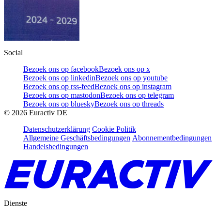
Social
Bezoek ons op facebook
Bezoek ons op x
Bezoek ons op linkedin
Bezoek ons op youtube
Bezoek ons op rss-feed
Bezoek ons op instagram
Bezoek ons op mastodon
Bezoek ons op telegram
Bezoek ons op bluesky
Bezoek ons op threads
©
2026
Euractiv DE
Datenschutzerklärung
Cookie Politik
Allgemeine Geschäftsbedingungen
Abonnementbedingungen
Handelsbedingungen
Dienste