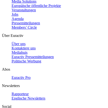
Media Solutions
Europäische öffentliche Projekte
Veranstaltungen
Jobs
Agenda
Pressemitteilungen
Members’ Circle
Über Euractiv
Über uns
Kontaktiere uns
Mediahuis
Euractiv Pressemitteilungen
Politische Werbung
Abos
Euractiv Pro
Newsletters
Rapporteur
Englische Newsletters
Social