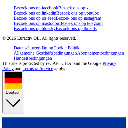
Bezoek ons op facebook
Bezoek ons op x
Bezoek ons op linkedin
Bezoek ons op youtube
Bezoek ons op rss-feed
Bezoek ons op instagram
Bezoek ons op mastodon
Bezoek ons op telegram
Bezoek ons op bluesky
Bezoek ons op threads
©
2026
Euractiv DE. All rights reserved.
Datenschutzerklärung
Cookie Politik
Allgemeine Geschäftsbedingungen
Abonnementbedingungen
Handelsbedingungen
This site is protected by reCAPTCHA, and the Google
Privacy
Policy
and
Terms of Service
apply.
Deutsch