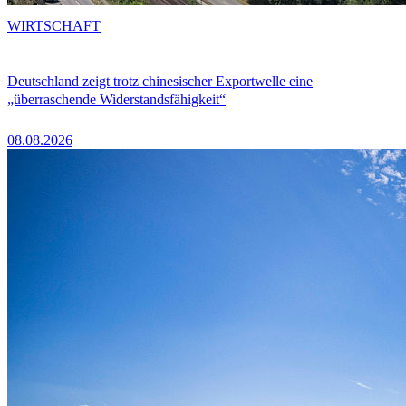
WIRTSCHAFT
Deutschland zeigt trotz chinesischer Exportwelle eine
„überraschende Widerstandsfähigkeit“
08.08.2026