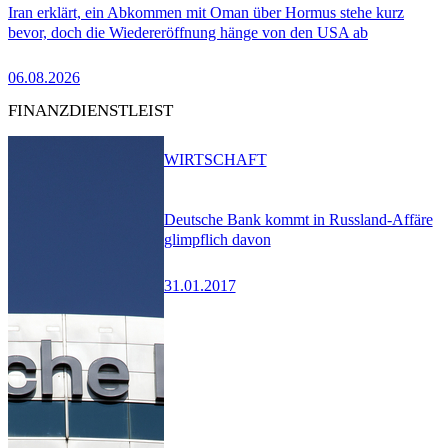
Iran erklärt, ein Abkommen mit Oman über Hormus stehe kurz
bevor, doch die Wiedereröffnung hänge von den USA ab
06.08.2026
FINANZDIENSTLEIST
WIRTSCHAFT
Deutsche Bank kommt in Russland-Affäre
glimpflich davon
31.01.2017