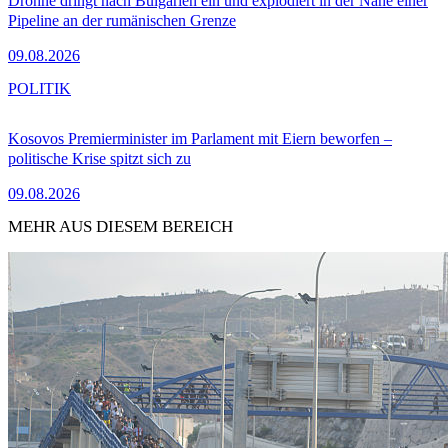
Drohne dringt nach Bulgarien ein und explodiert in der Nähe einer
Pipeline an der rumänischen Grenze
09.08.2026
POLITIK
Kosovos Premierminister im Parlament mit Eiern beworfen –
politische Krise spitzt sich zu
09.08.2026
MEHR AUS DIESEM BEREICH