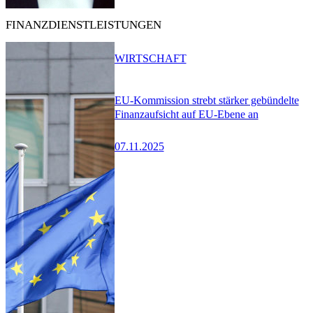
FINANZDIENSTLEISTUNGEN
WIRTSCHAFT
EU-Kommission strebt stärker gebündelte
Finanzaufsicht auf EU-Ebene an
07.11.2025