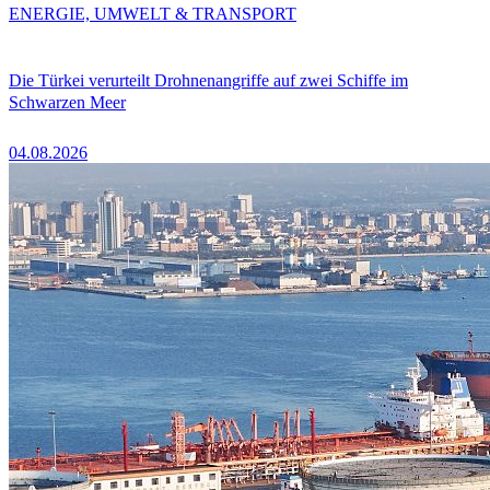
ENERGIE, UMWELT & TRANSPORT
Die Türkei verurteilt Drohnenangriffe auf zwei Schiffe im
Schwarzen Meer
04.08.2026