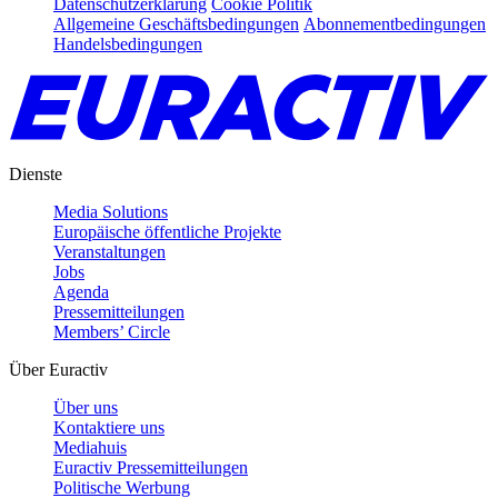
Datenschutzerklärung
Cookie Politik
Allgemeine Geschäftsbedingungen
Abonnementbedingungen
Handelsbedingungen
Dienste
Media Solutions
Europäische öffentliche Projekte
Veranstaltungen
Jobs
Agenda
Pressemitteilungen
Members’ Circle
Über Euractiv
Über uns
Kontaktiere uns
Mediahuis
Euractiv Pressemitteilungen
Politische Werbung