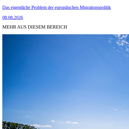
Das eigentliche Problem der europäischen Migrationspolitik
08.08.2026
MEHR AUS DIESEM BEREICH