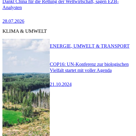
Dankt China für die Rettung der Weltwirtschaft, sagen EZB-
Analysten
28.07.2026
KLIMA & UMWELT
ENERGIE, UMWELT & TRANSPORT
COP16: UN-Konferenz zur biologischen
Vielfalt startet mit voller Agenda
21.10.2024