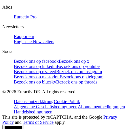
Abos
Euractiv Pro
Newsletters
Rapporteur
Englische Newsletters
Social
Bezoek ons op facebook
Bezoek ons op x
Bezoek ons op linkedin
Bezoek ons op youtube
Bezoek ons op rss-feed
Bezoek ons op instagram
Bezoek ons op mastodon
Bezoek ons op telegram
Bezoek ons op bluesky
Bezoek ons op threads
©
2026
Euractiv DE. All rights reserved.
Datenschutzerklärung
Cookie Politik
Allgemeine Geschäftsbedingungen
Abonnementbedingungen
Handelsbedingungen
This site is protected by reCAPTCHA, and the Google
Privacy
Policy
and
Terms of Service
apply.