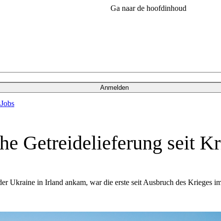
Ga naar de hoofdinhoud
Anmelden
s
Jobs
sche Getreidelieferung seit 
r Ukraine in Irland ankam, war die erste seit Ausbruch des Krieges im