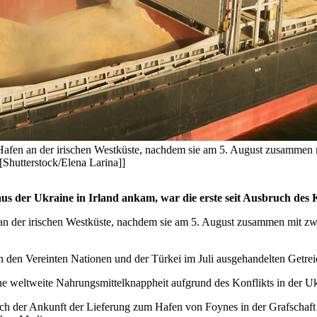
Hafen an der irischen Westküste, nachdem sie am 5. August zusammen 
Shutterstock/Elena Larina]]
s der Ukraine in Irland ankam, war die erste seit Ausbruch des 
an der irischen Westküste, nachdem sie am 5. August zusammen mit zwe
n den Vereinten Nationen und der Türkei im Juli ausgehandelten Getre
 weltweite Nahrungsmittelknappheit aufgrund des Konflikts in der Ukra
sslich der Ankunft der Lieferung zum Hafen von Foynes in der Grafschaf