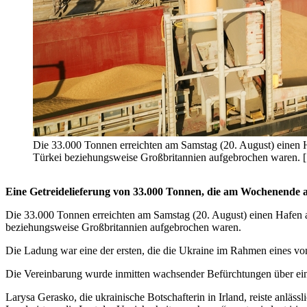
Die 33.000 Tonnen erreichten am Samstag (20. August) einen 
Türkei beziehungsweise Großbritannien aufgebrochen waren. [[
Eine Getreidelieferung von 33.000 Tonnen, die am Wochenende au
Die 33.000 Tonnen erreichten am Samstag (20. August) einen Hafen 
beziehungsweise Großbritannien aufgebrochen waren.
Die Ladung war eine der ersten, die die Ukraine im Rahmen eines vo
Die Vereinbarung wurde inmitten wachsender Befürchtungen über eine
Larysa Gerasko, die ukrainische Botschafterin in Irland, reiste anlä