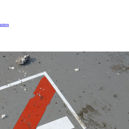
anten