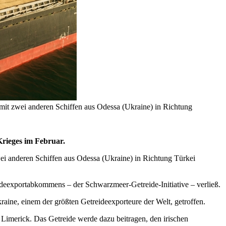
mit zwei anderen Schiffen aus Odessa (Ukraine) in Richtung
Krieges im Februar.
i anderen Schiffen aus Odessa (Ukraine) in Richtung Türkei
ideexportabkommens – der Schwarzmeer-Getreide-Initiative – verließ.
ine, einem der größten Getreideexporteure der Welt, getroffen.
t Limerick. Das Getreide werde dazu beitragen, den irischen