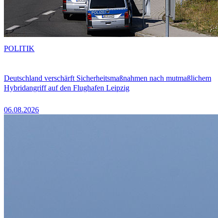
POLITIK
Deutschland verschärft Sicherheitsmaßnahmen nach mutmaßlichem
Hybridangriff auf den Flughafen Leipzig
06.08.2026