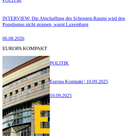
POLITIK
INTERVIEW: Die Abschaffung des Schengen-Raums wird den
Populismus nicht stoppen, warnt Luxemburg
06.08.2026
EUROPA KOMPAKT
POLITIK
Europa Kompakt | 10.09.2025
10.09.2025