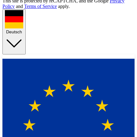
This site is protected by reCAPTCHA, and the Google
Privacy
Policy
and
Terms of Service
apply.
Deutsch