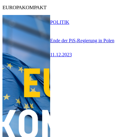
EUROPAKOMPAKT
POLITIK
Ende der PiS-Regierung in Polen
11.12.2023