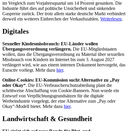
im Vergleich zum Vorjahresquartal um 14 Prozent gesunken. Die
Industrie führt dies auf politische Unsicherheit und sinkenden
Gaspreise zurück. Der trotz allem starke deutsche Markt verhindert
derweil ein weiteres Einbrechen der Verkaufszahlen.
Weiterlesen
.
Digitales
Sexueller Kindesmissbrauch: EU-Länder wollen
Übergangsverordnung verlängern.
Die EU-Mitgliedstaaten
wollen, dass die Übergangsverordnung zu Material über sexuellen
Missbrauch von Kindern im Internet bis zum 3. August 2027
verlängert wird, wie aus einem internen Dokument hervorgeht, das
Euractiv vorliegt. Mehr dazu
hier
.
Online-Cookies: EU-Kommission sucht Alternative zu „Pay
oder Okay“
. Die EU-Verbraucherschutzabteilung plant die
schrittweise Abschaffung von Cookie-Bannern. Nun wurde ein
Entwurf von Verpflichtungsgrundsätzen für die digitale
Werbeindustrie vorgelegt, der eine Alternative zum „Pay oder
Okay“-Modell bietet. Mehr dazu
hier
.
Landwirtschaft & Gesundheit