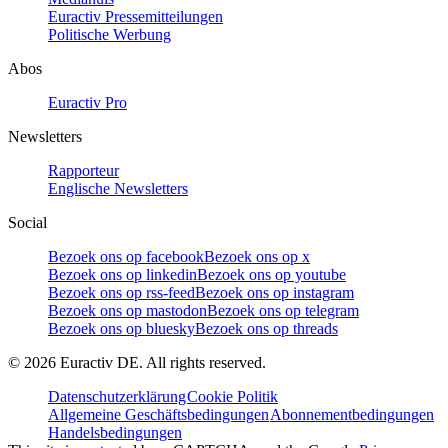
Euractiv Pressemitteilungen
Politische Werbung
Abos
Euractiv Pro
Newsletters
Rapporteur
Englische Newsletters
Social
Bezoek ons op facebook
Bezoek ons op x
Bezoek ons op linkedin
Bezoek ons op youtube
Bezoek ons op rss-feed
Bezoek ons op instagram
Bezoek ons op mastodon
Bezoek ons op telegram
Bezoek ons op bluesky
Bezoek ons op threads
©
2026
Euractiv DE. All rights reserved.
Datenschutzerklärung
Cookie Politik
Allgemeine Geschäftsbedingungen
Abonnementbedingungen
Handelsbedingungen