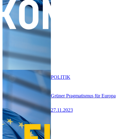
POLITIK
Grüner Pragmatismus für Europa
27.11.2023