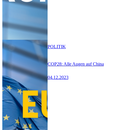
POLITIK
COP28: Alle Augen auf China
04.12.2023