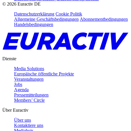
©
2026
Euractiv DE
Datenschutzerklärung
Cookie Politik
Allgemeine Geschäftsbedingungen
Abonnementbedingungen
Handelsbedingungen
Dienste
Media Solutions
Europäische öffentliche Projekte
Veranstaltungen
Jobs
Agenda
Pressemitteilungen
Members’ Circle
Über Euractiv
Über uns
Kontaktiere uns
Mediahuis