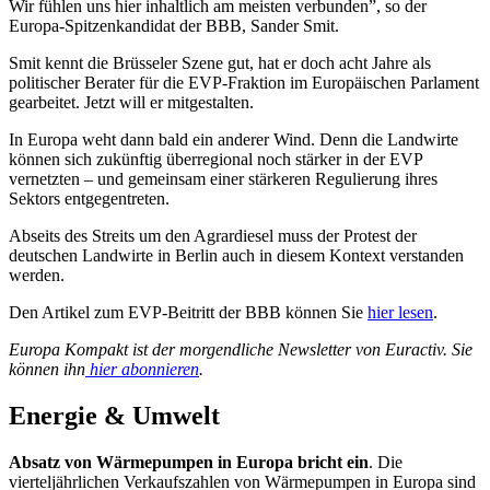
Wir fühlen uns hier inhaltlich am meisten verbunden”, so der
Europa-Spitzenkandidat der BBB, Sander Smit.
Smit kennt die Brüsseler Szene gut, hat er doch acht Jahre als
politischer Berater für die EVP-Fraktion im Europäischen Parlament
gearbeitet. Jetzt will er mitgestalten.
In Europa weht dann bald ein anderer Wind. Denn die Landwirte
können sich zukünftig überregional noch stärker in der EVP
vernetzten – und gemeinsam einer stärkeren Regulierung ihres
Sektors entgegentreten.
Abseits des Streits um den Agrardiesel muss der Protest der
deutschen Landwirte in Berlin auch in diesem Kontext verstanden
werden.
Den Artikel zum EVP-Beitritt der BBB können Sie
hier lesen
.
Europa Kompakt ist der morgendliche Newsletter von Euractiv. Sie
können ihn
hier abonnieren
.
Energie & Umwelt
Absatz von Wärmepumpen in Europa bricht ein
. Die
vierteljährlichen Verkaufszahlen von Wärmepumpen in Europa sind