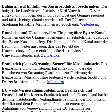
Bulgarien will Einfuhr von Agrarprodukten beschränken
. Der
bulgarische Landwirtschaftsminister Kiril Vatev hat ein Gesetz
angekündigt, mit dem der Import von Obst und Gemüse reguliert
und faktisch eingeschränkt werden soll. Der EU-rechtliche
Spielraum für solche Maßnahmen ist jedoch eng.
Weiterlesen
.
Rumänien und Ukraine erzielen Einigung über Bystre-Kanal
.
Rumänien und die Ukraine haben einen jahrzehntelangen Streit über
den Bystre-Kanal beigelegt. Die Ukraine dürfe den Kanal unter der
Bedingung weiter ausbauen, dass das Projekt die
Umweltschutzauflagen einhalte, teilte das rumänische
Umweltministerium mit.
Zum Artikel.
Frankreich plant „Streaming-Steuer“ für Musikindustrie.
Das
französische Kulturministerium hat angekündigt, dass die
Einnahmen von Streaming-Plattformen zur Förderung der
französischen Musikindustrie besteuert werden sollen. Spotify und
Deezer kritisieren die Pläne.
Mehr dazu
.
EU-weite Vergewaltigungsdefinition: Frankreich und
Deutschland blockieren.
Frankreich und auch Deutschland hat bei
den interinstitutionellen Verhandlungen zwischen der Kommission,
dem Rat und dem Europäischen Parlament erneut gegen die
Aufnahme von Vergewaltigung in die EU-Richtlinie zur