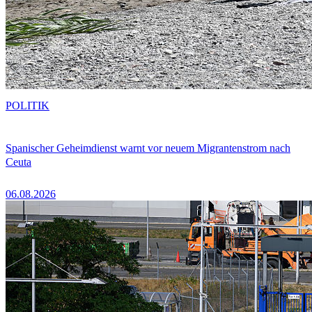
POLITIK
Spanischer Geheimdienst warnt vor neuem Migrantenstrom nach
Ceuta
06.08.2026