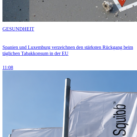
GESUNDHEIT
Spanien und Luxemburg verzeichnen den stärksten Rückgang beim
täglichen Tabakkonsum in der EU
11:08