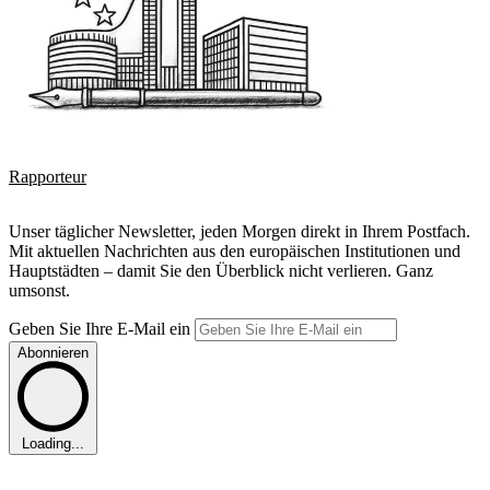
Rapporteur
Unser täglicher Newsletter, jeden Morgen direkt in Ihrem Postfach.
Mit aktuellen Nachrichten aus den europäischen Institutionen und
Hauptstädten – damit Sie den Überblick nicht verlieren. Ganz
umsonst.
Geben Sie Ihre E-Mail ein
Abonnieren
Loading...