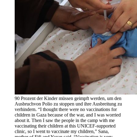
90 Prozent der Kinder müssen geimpft werden, um den
Ausbruchvon Polio zu stoppen und ihre Ausbreitung zu
verhindern. “I thought there were no vaccinations for
children in Gaza because of the war, and I was worried
about it. Then I saw the people in the camp with me
vaccinating their children at this UNICEF-supported
clinic, so I went to vaccinate my children,” Sana,
mother of Fifi and Yazan said. “Vaccination is very