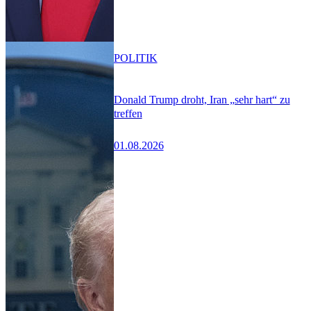
POLITIK
Donald Trump droht, Iran „sehr hart“ zu
treffen
01.08.2026