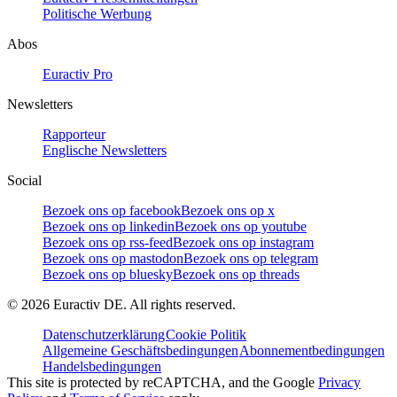
Politische Werbung
Abos
Euractiv Pro
Newsletters
Rapporteur
Englische Newsletters
Social
Bezoek ons op facebook
Bezoek ons op x
Bezoek ons op linkedin
Bezoek ons op youtube
Bezoek ons op rss-feed
Bezoek ons op instagram
Bezoek ons op mastodon
Bezoek ons op telegram
Bezoek ons op bluesky
Bezoek ons op threads
©
2026
Euractiv DE. All rights reserved.
Datenschutzerklärung
Cookie Politik
Allgemeine Geschäftsbedingungen
Abonnementbedingungen
Handelsbedingungen
This site is protected by reCAPTCHA, and the Google
Privacy