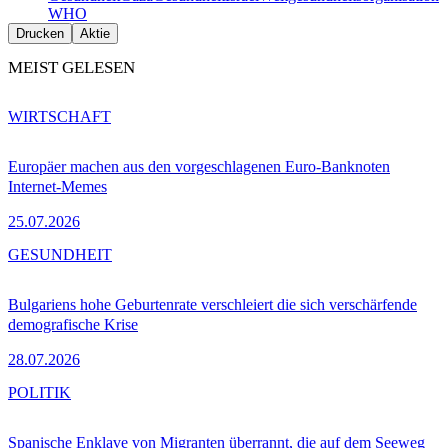
WHO
Drucken
Aktie
MEIST GELESEN
WIRTSCHAFT
Europäer machen aus den vorgeschlagenen Euro-Banknoten
Internet-Memes
25.07.2026
GESUNDHEIT
Bulgariens hohe Geburtenrate verschleiert die sich verschärfende
demografische Krise
28.07.2026
POLITIK
Spanische Enklave von Migranten überrannt, die auf dem Seeweg