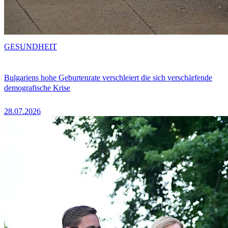
GESUNDHEIT
Bulgariens hohe Geburtenrate verschleiert die sich verschärfende
demografische Krise
28.07.2026