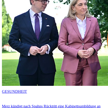
GESUNDHEIT
Merz kündigt nach Spahns Rücktritt eine Kabinettsumbildung an