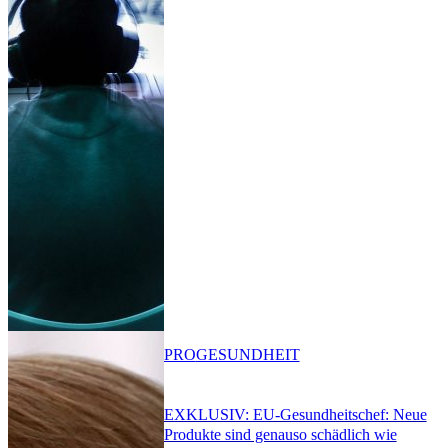
PRO
GESUNDHEIT
EXKLUSIV: EU-Gesundheitschef: Neue
Produkte sind genauso schädlich wie