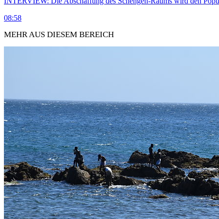
INTERVIEW: Die Abschaffung des Schengen-Raums wird den Populi
08:58
MEHR AUS DIESEM BEREICH