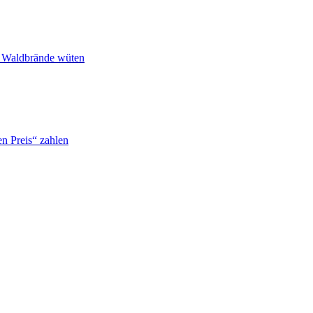
n Waldbrände wüten
n Preis“ zahlen