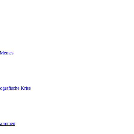
t-Memes
ografische Krise
ankommen