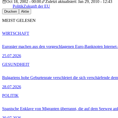
Oct 18, 2002 - 00:00
Zuletzt aktualisiert: Jan 29, 2010 - 12:43
Politik
Zukunft der EU
Drucken
Aktie
MEIST GELESEN
WIRTSCHAFT
Europäer machen aus den vorgeschlagenen Euro-Banknoten Interne
25.07.2026
GESUNDHEIT
Bulgariens hohe Geburtenrate verschleiert die sich verschärfende dem
28.07.2026
POLITIK
Spanische Enklave von Migranten überrannt, die auf dem Seeweg 
30.07.2026