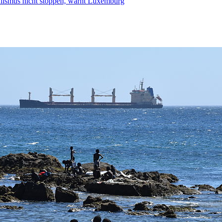
smus nicht stoppen, warnt Luxemburg