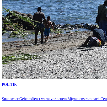
POLITIK
Spanischer Geheimdienst warnt vor neuem Migrantenstrom nach Ceu