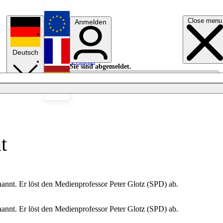
Close menu
Anmelden
English
Deutsch
Français
Sie sind abgemeldet.
Anmelden
Licht aus
Español
t
annt. Er löst den Medienprofessor Peter Glotz (SPD) ab.
annt. Er löst den Medienprofessor Peter Glotz (SPD) ab.