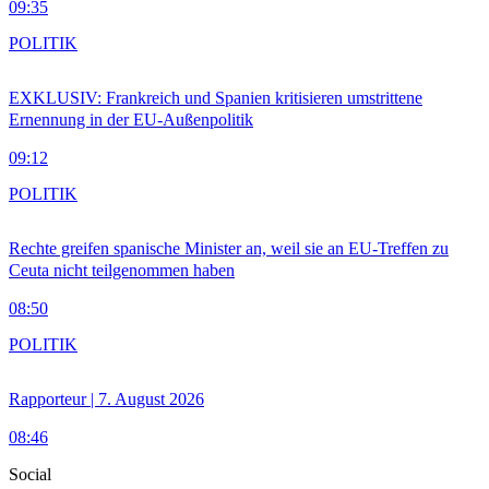
09:35
POLITIK
EXKLUSIV: Frankreich und Spanien kritisieren umstrittene
Ernennung in der EU-Außenpolitik
09:12
POLITIK
Rechte greifen spanische Minister an, weil sie an EU-Treffen zu
Ceuta nicht teilgenommen haben
08:50
POLITIK
Rapporteur | 7. August 2026
08:46
Social