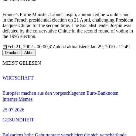
France’s Prime Minister, Lionel Jospin, announced he would stand
in the French presidential election on 21 April, challenging President
Jacques Chirac for the second time. The Socialist leader Jospin was
defeated by the conservative Chirac in the second round of voting in
the 1995 election.
Feb 21, 2002 - 00:00
Zuletzt aktualisiert: Jan 29, 2010 - 12:49
Drucken
Aktie
MEIST GELESEN
WIRTSCHAFT
Europäer machen aus den vorgeschlagenen Euro-Banknoten
Internet-Memes
25.07.2026
GESUNDHEIT
Bulgariens hohe Geburtenrate verschleiert die sich verschärfende