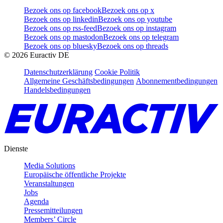
Bezoek ons op facebook
Bezoek ons op x
Bezoek ons op linkedin
Bezoek ons op youtube
Bezoek ons op rss-feed
Bezoek ons op instagram
Bezoek ons op mastodon
Bezoek ons op telegram
Bezoek ons op bluesky
Bezoek ons op threads
©
2026
Euractiv DE
Datenschutzerklärung
Cookie Politik
Allgemeine Geschäftsbedingungen
Abonnementbedingungen
Handelsbedingungen
Dienste
Media Solutions
Europäische öffentliche Projekte
Veranstaltungen
Jobs
Agenda
Pressemitteilungen
Members’ Circle