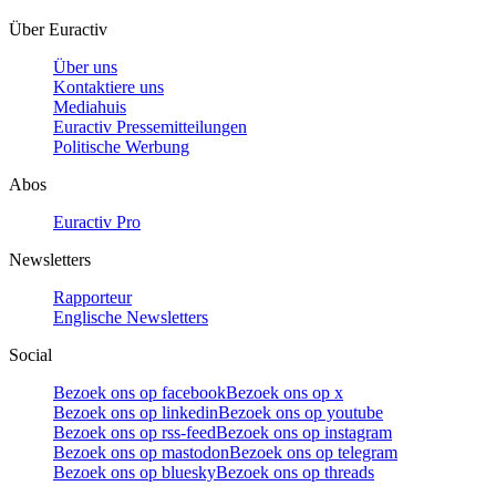
Über Euractiv
Über uns
Kontaktiere uns
Mediahuis
Euractiv Pressemitteilungen
Politische Werbung
Abos
Euractiv Pro
Newsletters
Rapporteur
Englische Newsletters
Social
Bezoek ons op facebook
Bezoek ons op x
Bezoek ons op linkedin
Bezoek ons op youtube
Bezoek ons op rss-feed
Bezoek ons op instagram
Bezoek ons op mastodon
Bezoek ons op telegram
Bezoek ons op bluesky
Bezoek ons op threads