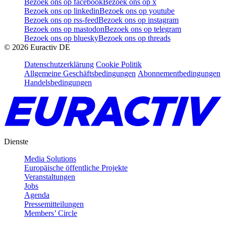
Bezoek ons op facebook
Bezoek ons op x
Bezoek ons op linkedin
Bezoek ons op youtube
Bezoek ons op rss-feed
Bezoek ons op instagram
Bezoek ons op mastodon
Bezoek ons op telegram
Bezoek ons op bluesky
Bezoek ons op threads
©
2026
Euractiv DE
Datenschutzerklärung
Cookie Politik
Allgemeine Geschäftsbedingungen
Abonnementbedingungen
Handelsbedingungen
Dienste
Media Solutions
Europäische öffentliche Projekte
Veranstaltungen
Jobs
Agenda
Pressemitteilungen
Members’ Circle