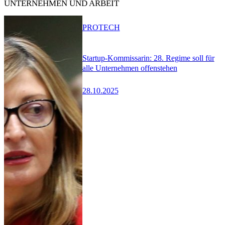
UNTERNEHMEN UND ARBEIT
PRO
TECH
Startup-Kommissarin: 28. Regime soll für
alle Unternehmen offenstehen
28.10.2025