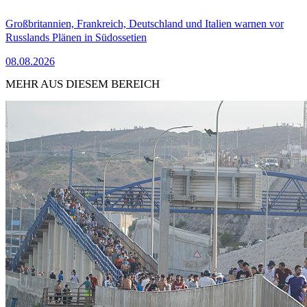
Großbritannien, Frankreich, Deutschland und Italien warnen vor
Russlands Plänen in Südossetien
08.08.2026
MEHR AUS DIESEM BEREICH