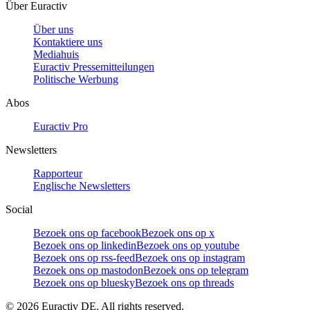
Über Euractiv
Über uns
Kontaktiere uns
Mediahuis
Euractiv Pressemitteilungen
Politische Werbung
Abos
Euractiv Pro
Newsletters
Rapporteur
Englische Newsletters
Social
Bezoek ons op facebook
Bezoek ons op x
Bezoek ons op linkedin
Bezoek ons op youtube
Bezoek ons op rss-feed
Bezoek ons op instagram
Bezoek ons op mastodon
Bezoek ons op telegram
Bezoek ons op bluesky
Bezoek ons op threads
©
2026
Euractiv DE. All rights reserved.