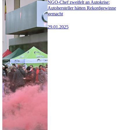
NGO-Chef zweifelt an Autokrise:
Autohersteller hätten Rekordgewinne
gemacht
29.01.2025