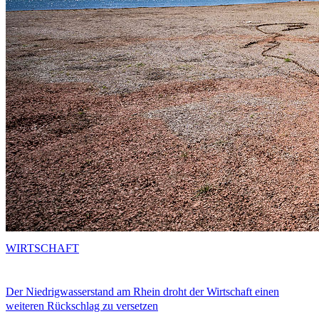
WIRTSCHAFT
Der Niedrigwasserstand am Rhein droht der Wirtschaft einen
weiteren Rückschlag zu versetzen