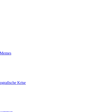
t-Memes
ografische Krise