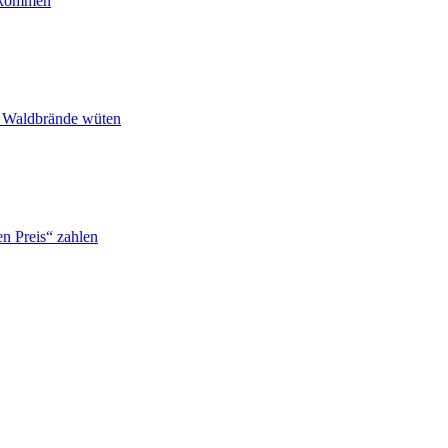
ankommen
n Waldbrände wüten
n Preis“ zahlen