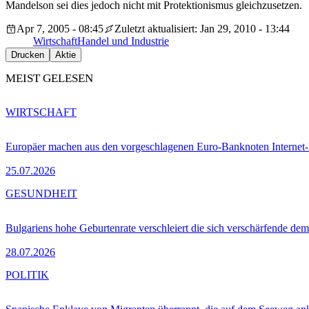
Mandelson sei dies jedoch nicht mit Protektionismus gleichzusetzen.
Apr 7, 2005 - 08:45
Zuletzt aktualisiert: Jan 29, 2010 - 13:44
Wirtschaft
Handel und Industrie
Drucken
Aktie
MEIST GELESEN
WIRTSCHAFT
Europäer machen aus den vorgeschlagenen Euro-Banknoten Interne
25.07.2026
GESUNDHEIT
Bulgariens hohe Geburtenrate verschleiert die sich verschärfende dem
28.07.2026
POLITIK