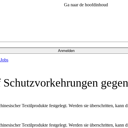
Ga naar de hoofdinhoud
Anmelden
s
Jobs
f Schutzvorkehrungen gegen 
inesischer Textilprodukte festgelegt. Werden sie überschritten, kan
inesischer Textilprodukte festgelegt. Werden sie überschritten, kan