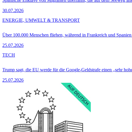
Spanische Enklave von Migranten überrannt, die auf dem Seeweg 
30.07.2026
ENERGIE, UMWELT & TRANSPORT
Über 100.000 Menschen fliehen, während in Frankreich und Spanie
25.07.2026
TECH
Trump sagt, die EU werde für die Google-Geldstrafe einen „sehr hohe
25.07.2026