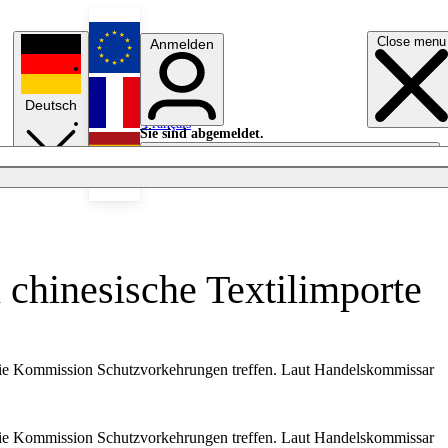
Close menu
Anmelden
English
Deutsch
Français
Sie sind abgemeldet.
Anmelden
Licht aus
Español
chinesische Textilimporte
n die Kommission Schutzvorkehrungen treffen. Laut Handelskommissar
n die Kommission Schutzvorkehrungen treffen. Laut Handelskommissar