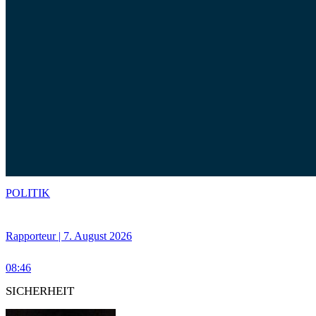
POLITIK
Rapporteur | 7. August 2026
08:46
SICHERHEIT