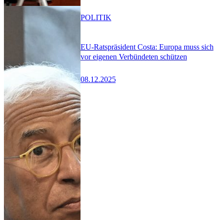
POLITIK
EU-Ratspräsident Costa: Europa muss sich
vor eigenen Verbündeten schützen
08.12.2025