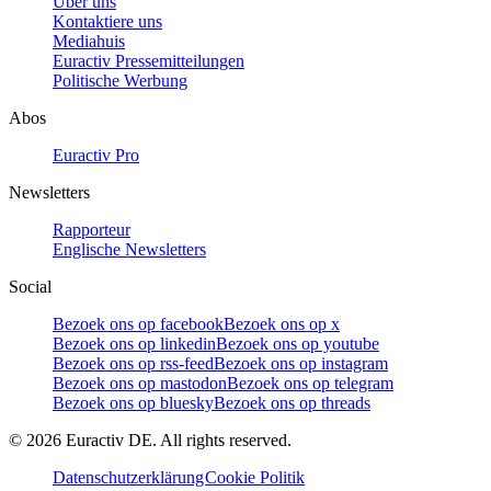
Über uns
Kontaktiere uns
Mediahuis
Euractiv Pressemitteilungen
Politische Werbung
Abos
Euractiv Pro
Newsletters
Rapporteur
Englische Newsletters
Social
Bezoek ons op facebook
Bezoek ons op x
Bezoek ons op linkedin
Bezoek ons op youtube
Bezoek ons op rss-feed
Bezoek ons op instagram
Bezoek ons op mastodon
Bezoek ons op telegram
Bezoek ons op bluesky
Bezoek ons op threads
©
2026
Euractiv DE. All rights reserved.
Datenschutzerklärung
Cookie Politik