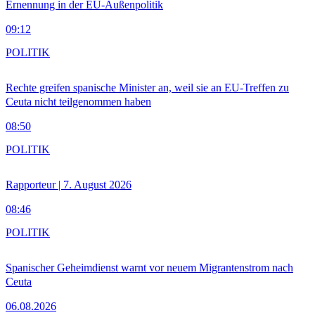
Ernennung in der EU-Außenpolitik
09:12
POLITIK
Rechte greifen spanische Minister an, weil sie an EU-Treffen zu
Ceuta nicht teilgenommen haben
08:50
POLITIK
Rapporteur | 7. August 2026
08:46
POLITIK
Spanischer Geheimdienst warnt vor neuem Migrantenstrom nach
Ceuta
06.08.2026