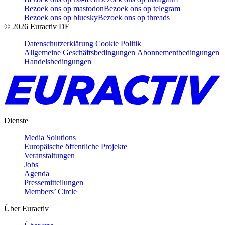
Bezoek ons op mastodon
Bezoek ons op telegram
Bezoek ons op bluesky
Bezoek ons op threads
©
2026
Euractiv DE
Datenschutzerklärung
Cookie Politik
Allgemeine Geschäftsbedingungen
Abonnementbedingungen
Handelsbedingungen
Dienste
Media Solutions
Europäische öffentliche Projekte
Veranstaltungen
Jobs
Agenda
Pressemitteilungen
Members’ Circle
Über Euractiv