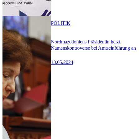
POLITIK
Nordmazedoniens Präsidentin heizt
Namenskontroverse bei Amtseinführung an
13.05.2024