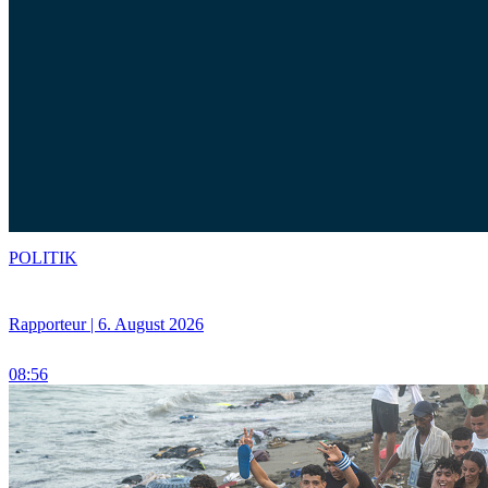
POLITIK
Rapporteur | 6. August 2026
08:56