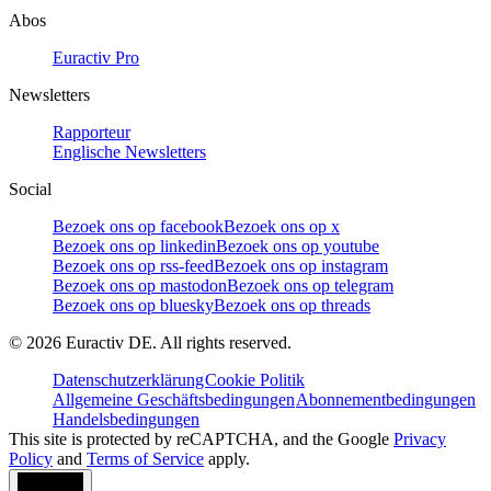
Abos
Euractiv Pro
Newsletters
Rapporteur
Englische Newsletters
Social
Bezoek ons op facebook
Bezoek ons op x
Bezoek ons op linkedin
Bezoek ons op youtube
Bezoek ons op rss-feed
Bezoek ons op instagram
Bezoek ons op mastodon
Bezoek ons op telegram
Bezoek ons op bluesky
Bezoek ons op threads
©
2026
Euractiv DE. All rights reserved.
Datenschutzerklärung
Cookie Politik
Allgemeine Geschäftsbedingungen
Abonnementbedingungen
Handelsbedingungen
This site is protected by reCAPTCHA, and the Google
Privacy
Policy
and
Terms of Service
apply.