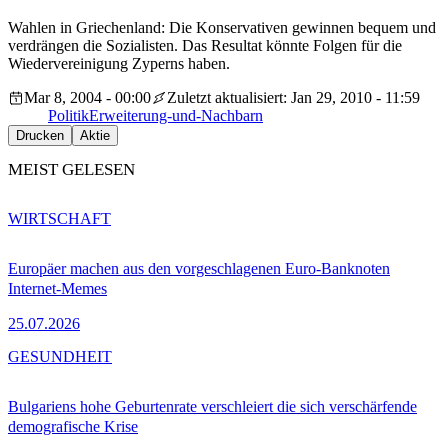
Wahlen in Griechenland: Die Konservativen gewinnen bequem und
verdrängen die Sozialisten. Das Resultat könnte Folgen für die
Wiedervereinigung Zyperns haben.
Mar 8, 2004 - 00:00
Zuletzt aktualisiert: Jan 29, 2010 - 11:59
Politik
Erweiterung-und-Nachbarn
Drucken
Aktie
MEIST GELESEN
WIRTSCHAFT
Europäer machen aus den vorgeschlagenen Euro-Banknoten
Internet-Memes
25.07.2026
GESUNDHEIT
Bulgariens hohe Geburtenrate verschleiert die sich verschärfende
demografische Krise