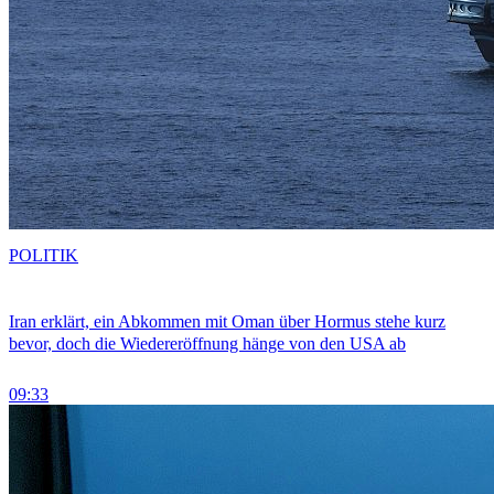
POLITIK
Iran erklärt, ein Abkommen mit Oman über Hormus stehe kurz
bevor, doch die Wiedereröffnung hänge von den USA ab
09:33