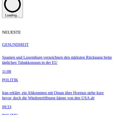
Loading...
NEUESTE
GESUNDHEIT
Spanien und Luxemburg verzeichnen den stärksten Rückgang beim
täglichen Tabakkonsum in der EU
11:08
POLITIK
Iran erklärt, ein Abkommen mit Oman über Hormus stehe kurz
bevor, doch die Wiedereröffnung hänge von den USA ab
09:33