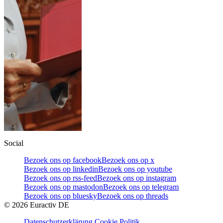
Social
Bezoek ons op facebook
Bezoek ons op x
Bezoek ons op linkedin
Bezoek ons op youtube
Bezoek ons op rss-feed
Bezoek ons op instagram
Bezoek ons op mastodon
Bezoek ons op telegram
Bezoek ons op bluesky
Bezoek ons op threads
©
2026
Euractiv DE
Datenschutzerklärung
Cookie Politik