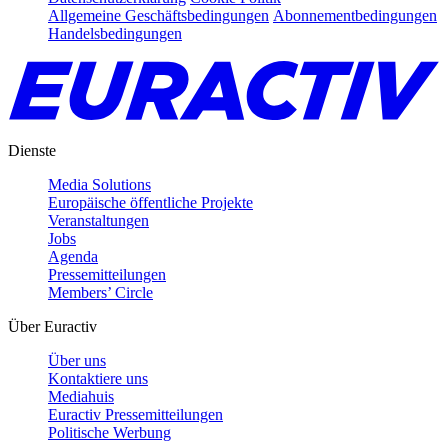
Allgemeine Geschäftsbedingungen
Abonnementbedingungen
Handelsbedingungen
Dienste
Media Solutions
Europäische öffentliche Projekte
Veranstaltungen
Jobs
Agenda
Pressemitteilungen
Members’ Circle
Über Euractiv
Über uns
Kontaktiere uns
Mediahuis
Euractiv Pressemitteilungen
Politische Werbung