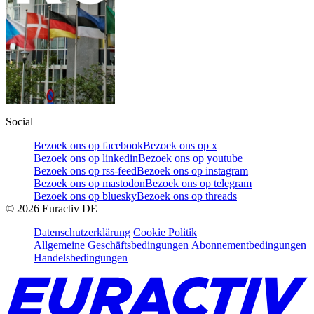
Social
Bezoek ons op facebook
Bezoek ons op x
Bezoek ons op linkedin
Bezoek ons op youtube
Bezoek ons op rss-feed
Bezoek ons op instagram
Bezoek ons op mastodon
Bezoek ons op telegram
Bezoek ons op bluesky
Bezoek ons op threads
©
2026
Euractiv DE
Datenschutzerklärung
Cookie Politik
Allgemeine Geschäftsbedingungen
Abonnementbedingungen
Handelsbedingungen