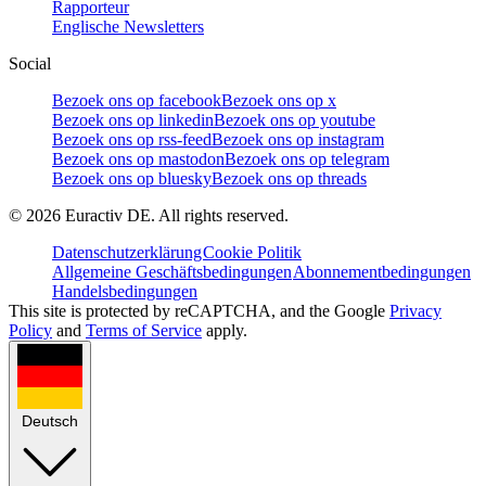
Rapporteur
Englische Newsletters
Social
Bezoek ons op facebook
Bezoek ons op x
Bezoek ons op linkedin
Bezoek ons op youtube
Bezoek ons op rss-feed
Bezoek ons op instagram
Bezoek ons op mastodon
Bezoek ons op telegram
Bezoek ons op bluesky
Bezoek ons op threads
©
2026
Euractiv DE. All rights reserved.
Datenschutzerklärung
Cookie Politik
Allgemeine Geschäftsbedingungen
Abonnementbedingungen
Handelsbedingungen
This site is protected by reCAPTCHA, and the Google
Privacy
Policy
and
Terms of Service
apply.
Deutsch