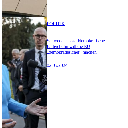
POLITIK
Schwedens sozialdemokratische
Parteichefin will die EU
„demokratiesicher“ machen
02.05.2024