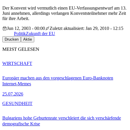
Der Konvent wird vermutlich einen EU-Verfassungsentwurf am 13.
Juni annehmen, allerdings verlangen Konventsteilnehmer mehr Zeit
für ihre Arbeit.
Jun 12, 2003 - 00:00
Zuletzt aktualisiert: Jan 29, 2010 - 12:15
Politik
Zukunft der EU
Drucken
Aktie
MEIST GELESEN
WIRTSCHAFT
Europäer machen aus den vorgeschlagenen Euro-Banknoten
Internet-Memes
25.07.2026
GESUNDHEIT
Bulgariens hohe Geburtenrate verschleiert die sich verschärfende
demografische Krise