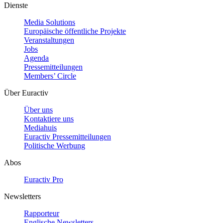
Dienste
Media Solutions
Europäische öffentliche Projekte
Veranstaltungen
Jobs
Agenda
Pressemitteilungen
Members’ Circle
Über Euractiv
Über uns
Kontaktiere uns
Mediahuis
Euractiv Pressemitteilungen
Politische Werbung
Abos
Euractiv Pro
Newsletters
Rapporteur
Englische Newsletters