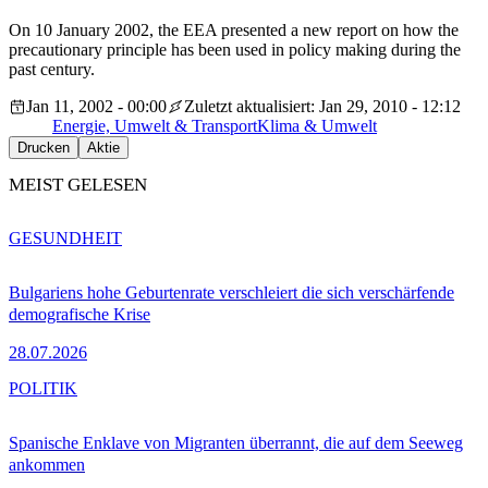
On 10 January 2002, the EEA presented a new report on how the
precautionary principle has been used in policy making during the
past century.
Jan 11, 2002 - 00:00
Zuletzt aktualisiert: Jan 29, 2010 - 12:12
Energie, Umwelt & Transport
Klima & Umwelt
Drucken
Aktie
MEIST GELESEN
GESUNDHEIT
Bulgariens hohe Geburtenrate verschleiert die sich verschärfende
demografische Krise
28.07.2026
POLITIK
Spanische Enklave von Migranten überrannt, die auf dem Seeweg
ankommen