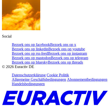
Social
Bezoek ons op facebook
Bezoek ons op x
Bezoek ons op linkedin
Bezoek ons op youtube
Bezoek ons op rss-feed
Bezoek ons op instagram
Bezoek ons op mastodon
Bezoek ons op telegram
Bezoek ons op bluesky
Bezoek ons op threads
©
2026
Euractiv DE
Datenschutzerklärung
Cookie Politik
Allgemeine Geschäftsbedingungen
Abonnementbedingungen
Handelsbedingungen