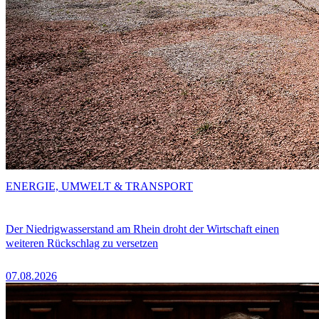
ENERGIE, UMWELT & TRANSPORT
Der Niedrigwasserstand am Rhein droht der Wirtschaft einen
weiteren Rückschlag zu versetzen
07.08.2026