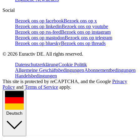
Social
Bezoek ons op facebook
Bezoek ons op x
Bezoek ons op linkedin
Bezoek ons op youtube
Bezoek ons op rss-feed
Bezoek ons op instagram
Bezoek ons op mastodon
Bezoek ons op telegram
Bezoek ons op bluesky
Bezoek ons op threads
©
2026
Euractiv DE. All rights reserved.
Datenschutzerklärung
Cookie Politik
Allgemeine Geschäftsbedingungen
Abonnementbedingungen
Handelsbedingungen
This site is protected by reCAPTCHA, and the Google
Privacy
Policy
and
Terms of Service
apply.
Deutsch