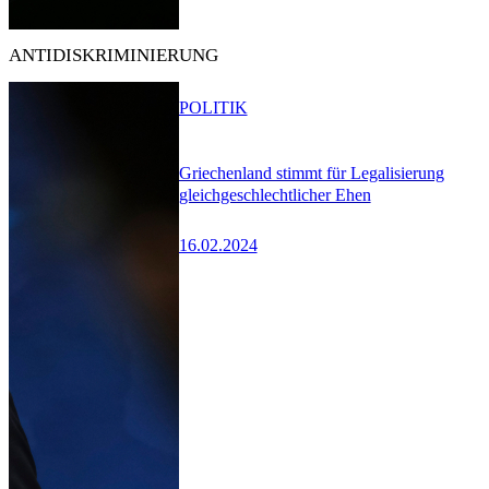
ANTIDISKRIMINIERUNG
POLITIK
Griechenland stimmt für Legalisierung
gleichgeschlechtlicher Ehen
16.02.2024