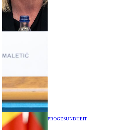
PRO
GESUNDHEIT