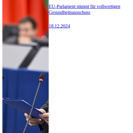
EU-Parlament stimmt für vollwertigen
Gesundheitsausschuss
18.12.2024