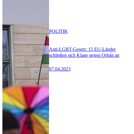
POLITIK
Anti-LGBT-Gesetz: 15 EU-Länder
schließen sich Klage gegen Orbán an
07.04.2023