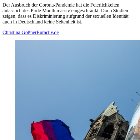
Der Ausbruch der Corona-Pandemie hat die Feierlichkeiten
anlässlich des Pride Month massiv eingeschränkt. Doch Studien
zeigen, dass es Diskriminierung aufgrund der sexuellen Identität
auch in Deutschland keine Seltenheit ist.
Christina Goßner
Euractiv.de