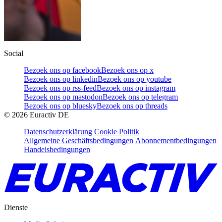
Social
Bezoek ons op facebook
Bezoek ons op x
Bezoek ons op linkedin
Bezoek ons op youtube
Bezoek ons op rss-feed
Bezoek ons op instagram
Bezoek ons op mastodon
Bezoek ons op telegram
Bezoek ons op bluesky
Bezoek ons op threads
©
2026
Euractiv DE
Datenschutzerklärung
Cookie Politik
Allgemeine Geschäftsbedingungen
Abonnementbedingungen
Handelsbedingungen
Dienste