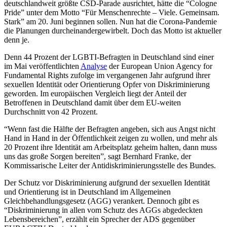
deutschlandweit größte CSD-Parade ausrichtet, hätte die “Cologne
Pride” unter dem Motto “Für Menschenrechte – Viele. Gemeinsam.
Stark” am 20. Juni beginnen sollen. Nun hat die Corona-Pandemie
die Planungen durcheinandergewirbelt. Doch das Motto ist aktueller
denn je.
Denn 44 Prozent der LGBTI-Befragten in Deutschland sind einer
im Mai veröffentlichten
Analyse
der European Union Agency for
Fundamental Rights zufolge im vergangenen Jahr aufgrund ihrer
sexuellen Identität oder Orientierung Opfer von Diskriminierung
geworden. Im europäischen Vergleich liegt der Anteil der
Betroffenen in Deutschland damit über dem EU-weiten
Durchschnitt von 42 Prozent.
“Wenn fast die Hälfte der Befragten angeben, sich aus Angst nicht
Hand in Hand in der Öffentlichkeit zeigen zu wollen, und mehr als
20 Prozent ihre Identität am Arbeitsplatz geheim halten, dann muss
uns das große Sorgen bereiten”, sagt Bernhard Franke, der
Kommissarische Leiter der Antidiskriminierungsstelle des Bundes.
Der Schutz vor Diskriminierung aufgrund der sexuellen Identität
und Orientierung ist in Deutschland im Allgemeinen
Gleichbehandlungsgesetz (AGG) verankert. Dennoch gibt es
“Diskriminierung in allen vom Schutz des AGGs abgedeckten
Lebensbereichen”, erzählt ein Sprecher der ADS gegenüber