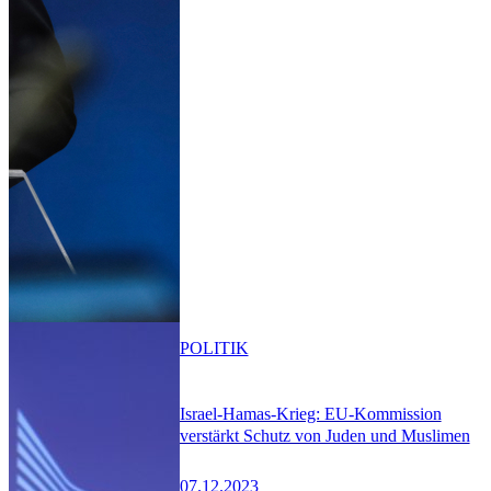
POLITIK
Israel-Hamas-Krieg: EU-Kommission
verstärkt Schutz von Juden und Muslimen
07.12.2023