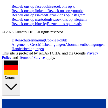
Bezoek ons op facebook
Bezoek ons op x
Bezoek ons op linkedin
Bezoek ons op youtube
Bezoek ons op rss-feed
Bezoek ons op instagram
Bezoek ons op mastodon
Bezoek ons op telegram
Bezoek ons op bluesky
Bezoek ons op threads
©
2026
Euractiv DE. All rights reserved.
Datenschutzerklärung
Cookie Politik
Allgemeine Geschäftsbedingungen
Abonnementbedingungen
Handelsbedingungen
This site is protected by reCAPTCHA, and the Google
Privacy
Policy
and
Terms of Service
apply.
Deutsch