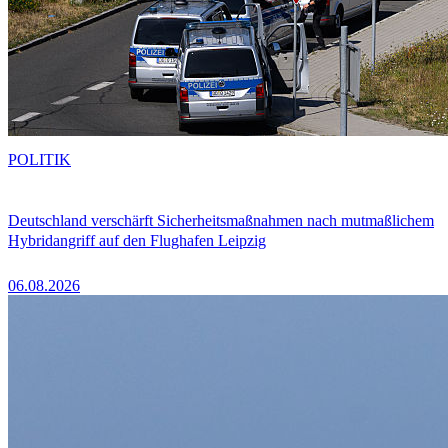
POLITIK
Deutschland verschärft Sicherheitsmaßnahmen nach mutmaßlichem
Hybridangriff auf den Flughafen Leipzig
06.08.2026