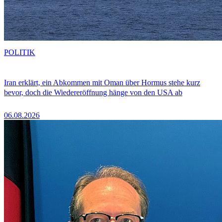
POLITIK
Iran erklärt, ein Abkommen mit Oman über Hormus stehe kurz
bevor, doch die Wiedereröffnung hänge von den USA ab
06.08.2026