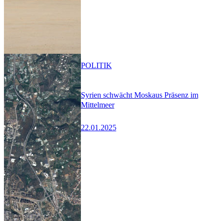
POLITIK
Syrien schwächt Moskaus Präsenz im
Mittelmeer
22.01.2025