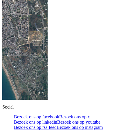
Social
Bezoek ons op facebook
Bezoek ons op x
Bezoek ons op linkedin
Bezoek ons op youtube
Bezoek ons op rss-feed
Bezoek ons op instagram