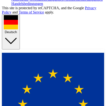
Handelsbedingungen
This site is protected by reCAPTCHA, and the Google
Privacy
Policy
and
Terms of Service
apply.
Deutsch