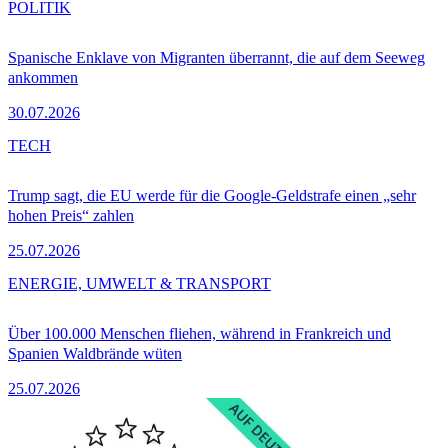
POLITIK
Spanische Enklave von Migranten überrannt, die auf dem Seeweg
ankommen
30.07.2026
TECH
Trump sagt, die EU werde für die Google-Geldstrafe einen „sehr
hohen Preis“ zahlen
25.07.2026
ENERGIE, UMWELT & TRANSPORT
Über 100.000 Menschen fliehen, während in Frankreich und
Spanien Waldbrände wüten
25.07.2026