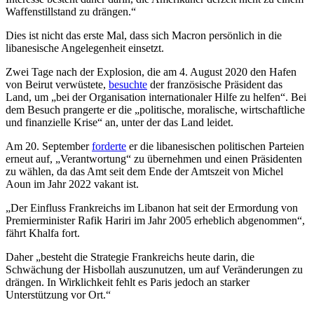
Waffenstillstand zu drängen.“
Dies ist nicht das erste Mal, dass sich Macron persönlich in die
libanesische Angelegenheit einsetzt.
Zwei Tage nach der Explosion, die am 4. August 2020 den Hafen
von Beirut verwüstete,
besuchte
der französische Präsident das
Land, um „bei der Organisation internationaler Hilfe zu helfen“. Bei
dem Besuch prangerte er die „politische, moralische, wirtschaftliche
und finanzielle Krise“ an, unter der das Land leidet.
Am 20. September
forderte
er die libanesischen politischen Parteien
erneut auf, „Verantwortung“ zu übernehmen und einen Präsidenten
zu wählen, da das Amt seit dem Ende der Amtszeit von Michel
Aoun im Jahr 2022 vakant ist.
„Der Einfluss Frankreichs im Libanon hat seit der Ermordung von
Premierminister Rafik Hariri im Jahr 2005 erheblich abgenommen“,
fährt Khalfa fort.
Daher „besteht die Strategie Frankreichs heute darin, die
Schwächung der Hisbollah auszunutzen, um auf Veränderungen zu
drängen. In Wirklichkeit fehlt es Paris jedoch an starker
Unterstützung vor Ort.“