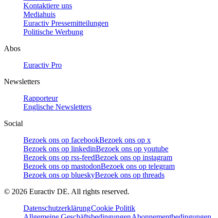
Kontaktiere uns
Mediahuis
Euractiv Pressemitteilungen
Politische Werbung
Abos
Euractiv Pro
Newsletters
Rapporteur
Englische Newsletters
Social
Bezoek ons op facebook
Bezoek ons op x
Bezoek ons op linkedin
Bezoek ons op youtube
Bezoek ons op rss-feed
Bezoek ons op instagram
Bezoek ons op mastodon
Bezoek ons op telegram
Bezoek ons op bluesky
Bezoek ons op threads
©
2026
Euractiv DE. All rights reserved.
Datenschutzerklärung
Cookie Politik
Allgemeine Geschäftsbedingungen
Abonnementbedingungen