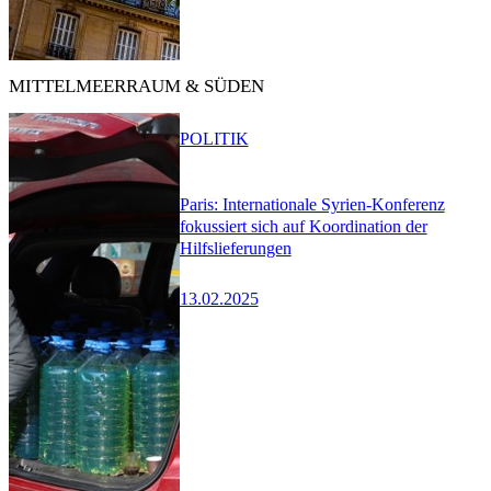
MITTELMEERRAUM & SÜDEN
POLITIK
Paris: Internationale Syrien-Konferenz
fokussiert sich auf Koordination der
Hilfslieferungen
13.02.2025