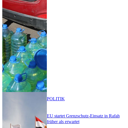
POLITIK
EU startet Grenzschutz-Einsatz in Rafah
früher als erwartet