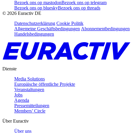
Bezoek ons op mastodon
Bezoek ons op telegram
Bezoek ons op bluesky
Bezoek ons op threads
©
2026
Euractiv DE
Datenschutzerklärung
Cookie Politik
Allgemeine Geschäftsbedingungen
Abonnementbedingungen
Handelsbedingungen
Dienste
Media Solutions
Europäische öffentliche Projekte
Veranstaltungen
Jobs
Agenda
Pressemitteilungen
Members’ Circle
Über Euractiv
Über uns